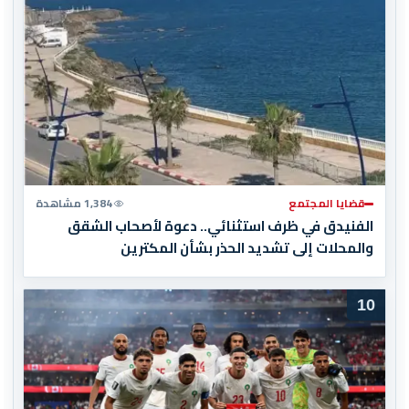
قضايا المجتمع
1,384 مشاهدة
الفنيدق في ظرف استثنائي.. دعوة لأصحاب الشقق
والمحلات إلى تشديد الحذر بشأن المكترين
10