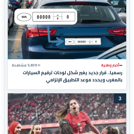
أخبار وطنية
5,839 مشاهدة
رسميا.. قرار جديد يغير شكل لوحات ترقيم السيارات
بالمغرب ويحدد موعد التطبيق الإلزامي
3