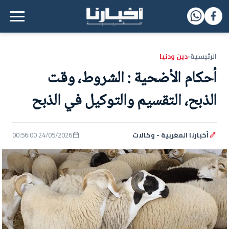
القائمة الرئيسية
الرئيسية
دين ودنيا
‹
أحكام الأضحية : الشروط، وقت
الذبح، التقسيم والتوكيل في الذبح
أخبارنا المغربية - وكالات
24/05/2026 00:56:00