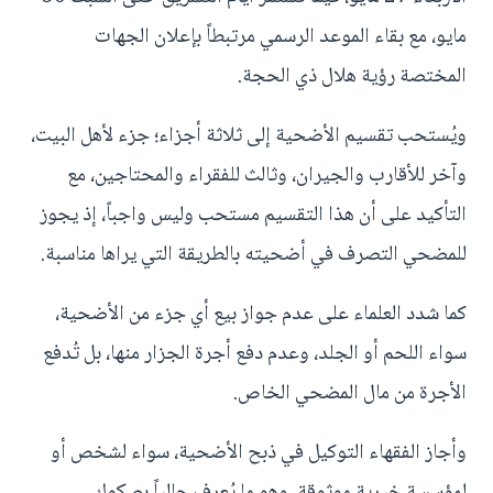
مايو، مع بقاء الموعد الرسمي مرتبطاً بإعلان الجهات
المختصة رؤية هلال ذي الحجة.
ويُستحب تقسيم الأضحية إلى ثلاثة أجزاء؛ جزء لأهل البيت،
وآخر للأقارب والجيران، وثالث للفقراء والمحتاجين، مع
التأكيد على أن هذا التقسيم مستحب وليس واجباً، إذ يجوز
للمضحي التصرف في أضحيته بالطريقة التي يراها مناسبة.
كما شدد العلماء على عدم جواز بيع أي جزء من الأضحية،
سواء اللحم أو الجلد، وعدم دفع أجرة الجزار منها، بل تُدفع
الأجرة من مال المضحي الخاص.
وأجاز الفقهاء التوكيل في ذبح الأضحية، سواء لشخص أو
لمؤسسة خيرية موثوقة، وهو ما يُعرف حالياً بصكوك