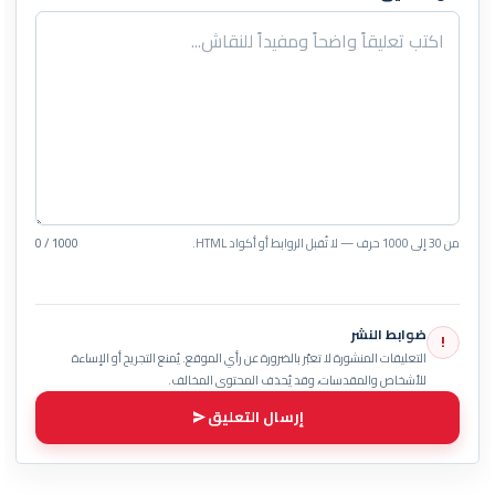
من 30 إلى 1000 حرف — لا تُقبل الروابط أو أكواد HTML.
0 / 1000
ضوابط النشر
!
التعليقات المنشورة لا تعبّر بالضرورة عن رأي الموقع. يُمنع التجريح أو الإساءة
للأشخاص والمقدسات، وقد يُحذف المحتوى المخالف.
إرسال التعليق