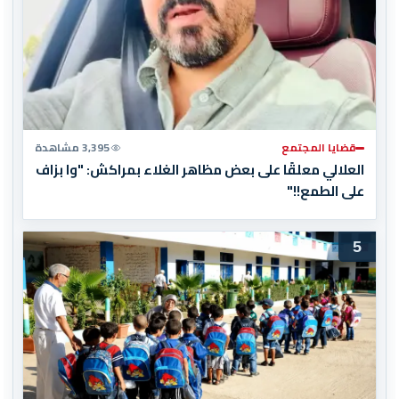
قضايا المجتمع
3,395 مشاهدة
العلالي معلقًا على بعض مظاهر الغلاء بمراكش: "وا بزاف
على الطمع!!"
5