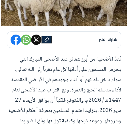
شارك الخبر
تُعدّ الأضحية من أبرز شعائر عيد الأضحى المبارك التي
يحرص المسلمون على أدائها كل عام تقرباً إلى الله تعالى،
سواء داخل بلدانهم أو أثناء وجودهم في الأراضي المقدسة
لأداء مناسك الحج والعمرة. ومع اقتراب عيد الأضحى لعام
1447هـ / 2026م، والمُتوقع فلكياً أن يوافق الأربعاء 27
مايو 2026، يتزايد اهتمام المسلمين بمعرفة أحكام الأضحية
وشروطها وموعد ذبحها وكيفية توزيعها وفق الضوابط