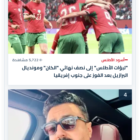
أسود الأطلس
5,722 مشاهدة
"لبؤات الأطلس" إلى نصف نهائي "الكان" ومونديال
البرازيل بعد الفوز على جنوب إفريقيا
4