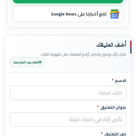
تابع أخبارنا على Google News
أضف تعليقك
شارك رأيك بوضوح واحترام. تُراجع التعليقات قبل ظهورها للقراء.
النشر بعد المراجعة
الاسم
*
اترك هذا الحقل فارغاً
عنوان التعليق
*
نص التعليق
*