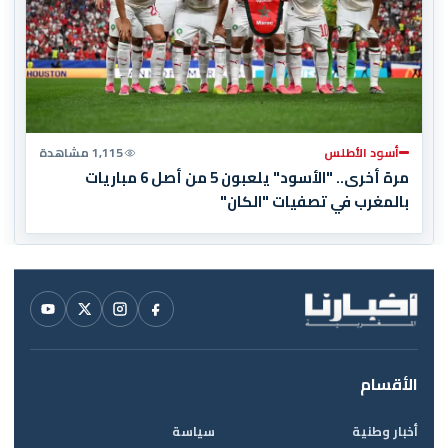
أسود الأطلس
1,115 مشاهدة
مرة أخرى.. "الأسود" يلعبون 5 من أصل 6 مباريات
بالمغرب في تصفيات "الكان"
الأقسام
أخبار وطنية
سياسة