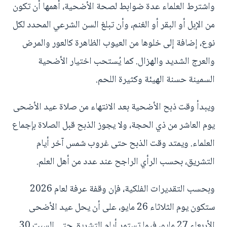
واشترط العلماء عدة ضوابط لصحة الأضحية، أهمها أن تكون
من الإبل أو البقر أو الغنم، وأن تبلغ السن الشرعي المحدد لكل
نوع، إضافة إلى خلوها من العيوب الظاهرة كالعور والمرض
والعرج الشديد والهزال. كما يُستحب اختيار الأضحية
السمينة حسنة الهيئة وكثيرة اللحم.
ويبدأ وقت ذبح الأضحية بعد الانتهاء من صلاة عيد الأضحى
يوم العاشر من ذي الحجة، ولا يجوز الذبح قبل الصلاة بإجماع
العلماء. ويمتد وقت الذبح حتى غروب شمس آخر أيام
التشريق، بحسب الرأي الراجح عند عدد من أهل العلم.
وبحسب التقديرات الفلكية، فإن وقفة عرفة لعام 2026
ستكون يوم الثلاثاء 26 مايو، على أن يحل عيد الأضحى
الأربعاء 27 مايو، فيما تستمر أيام التشريق حتى السبت 30