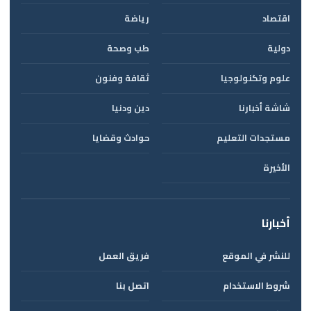
اقتصاد
رياضة
دولية
طب وصحة
علوم وتكنولوجيا
ثقافة وفنون
شاشة أخبارنا
دين ودنيا
مستجدات التعليم
حوادث وقضايا
الأخيرة
أخبارنا
للنشر في الموقع
فريق العمل
شروط الاستخدام
اتصل بنا