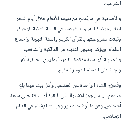
الشرعية.
والأضحية هي ما يُذبح من بهيمة الأنعام خلال أيام النحر
ابتغاء مرضاة الله، وقد شُرعت في السنة الثانية للهجرة،
وثبتت مشروعيتها بالقرآن الكريم والسنة النبوية وإجماع
العلماء. ويؤكد جمهور الفقهاء من المالكية والشافعية
والحنابلة أنها سنة مؤكدة للقادر، فيما يرى الحنفية أنها
واجبة على المسلم الموسر المقيم.
وتُجزئ الشاة الواحدة عن المضحي وأهل بيته مهما بلغ
عددهم، بينما يجوز الاشتراك في البقرة أو الناقة حتى سبعة
أشخاص، وفق ما أوضحته دور وهيئات الإفتاء في العالم
الإسلامي.