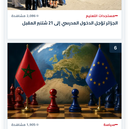
مستجدات التعليم
2,086 مشاهدة
الجزائر تؤجل الدخول المدرسي إلى 21 شتنبر المقبل
6
سياسة
1,905 مشاهدة