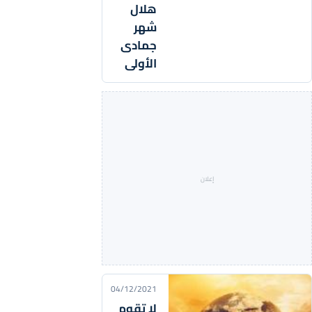
هلال
شهر
جمادى
الأولى
04/12/2021
لا تقوم