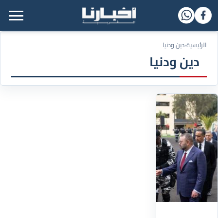
القائمة الرئيسية
الرئيسية
‹
دين ودنيا
دين ودنيا
21/12/2021
بعد
الإشادة
الأمريكية
باستراتيجية
المغرب
في
مكافحة