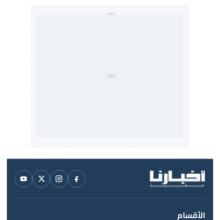
الأقسام