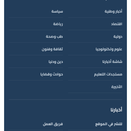
أخبار وطنية
سياسة
اقتصاد
رياضة
دولية
طب وصحة
علوم وتكنولوجيا
ثقافة وفنون
شاشة أخبارنا
دين ودنيا
مستجدات التعليم
حوادث وقضايا
الأخيرة
أخبارنا
للنشر في الموقع
فريق العمل