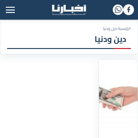
القائمة الرئيسية
الرئيسية
‹
دين ودنيا
دين ودنيا
10/03/2021
تعرف
على
أنواع
الأموال
الربوية
الأموال
الرّبويّة