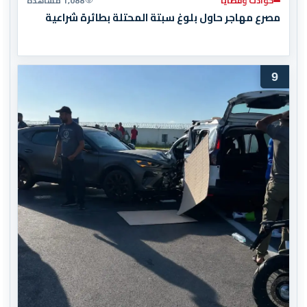
حوادث وقضايا
1,088 مشاهدة
مصرع مهاجر حاول بلوغ سبتة المحتلة بطائرة شراعية
9