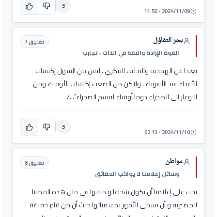
3
2024/11/09 - 11:50
بحر التفاؤل
تعليق 7
القوة الإرادة والتقة في الذات ، تجارب
بعيدا عن الهمجية والتخلف الفكري ، ليس من السهل إكتساب
الأعداء عند الأقوياء ، ولاكن من الصعب إكتساب الأوفياء ومن
البوغاز الى الصحراء دوما أوفياء لقسم الصحراء ً.../.
3
2024/11/10 - 02:13
مواطن
تعليق 8
وسائل إعلامنا لا يواكب الحقائق
يجب على إعلامنا أن يكون شجاعا و منتبها في مثل هذه القضايا
المصيرية و أن يسمي الأمور بمسمياتها حيث أن من قام حقيقة