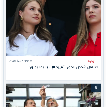
دولية
1,393 مشاهدة
اعتقال شخص لاحق الأميرة الإسبانية ليونور!
6