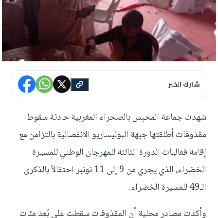
شارك الخبر
شهدت جماعة المحبس بالصحراء المغربية حادثة سقوط
مقذوفات أطلقتها جبهة البوليساريو الانفصالية بالتزامن مع
إقامة فعاليات الدورة الثالثة للمهرجان الوطني للمسيرة
الخضراء، الذي يجري من 9 إلى 11 نونبر احتفالاً بالذكرى
الـ49 للمسيرة الخضراء.
وأكدت مصادر محلية أن المقذوفات سقطت على بُعد مئات