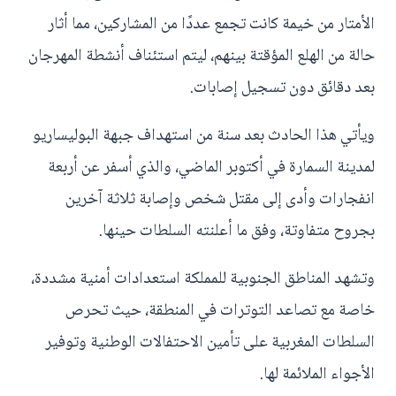
الأمتار من خيمة كانت تجمع عددًا من المشاركين، مما أثار
حالة من الهلع المؤقتة بينهم، ليتم استئناف أنشطة المهرجان
بعد دقائق دون تسجيل إصابات.
ويأتي هذا الحادث بعد سنة من استهداف جبهة البوليساريو
لمدينة السمارة في أكتوبر الماضي، والذي أسفر عن أربعة
انفجارات وأدى إلى مقتل شخص وإصابة ثلاثة آخرين
بجروح متفاوتة، وفق ما أعلنته السلطات حينها.
وتشهد المناطق الجنوبية للمملكة استعدادات أمنية مشددة،
خاصة مع تصاعد التوترات في المنطقة، حيث تحرص
السلطات المغربية على تأمين الاحتفالات الوطنية وتوفير
الأجواء الملائمة لها.