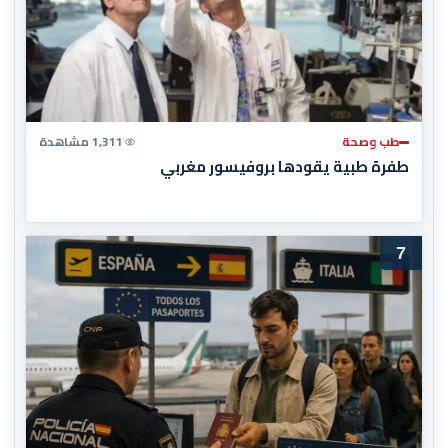
طب وصحة
1,311 مشاهدة
طفرة طبية يقودها بروفيسور مغربي
7