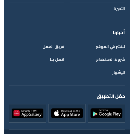
الأخيرة
أخبارنا
للنشر في الموقع
فريق العمل
شروط الاستخدام
اتصل بنا
للإشهار
حمّل التطبيق