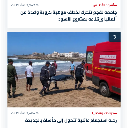
أسود الأطلس
2,942 مشاهدة
جامعة لقجع تتحرك لخطف موهبة كروية واعدة من
ألمانيا وإقناعه بمشروع الأسود
3
حوادث وقضايا
2,404 مشاهدة
رحلة استجمام عائلية تتحول إلى مأساة بالجديدة