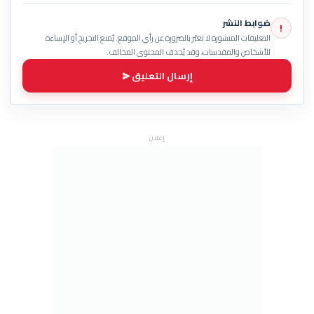
ضوابط النشر
!
التعليقات المنشورة لا تعبّر بالضرورة عن رأي الموقع. يُمنع التجريح أو الإساءة
للأشخاص والمقدسات، وقد يُحذف المحتوى المخالف.
إرسال التعليق
إعلان