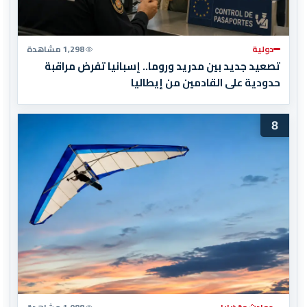
دولية
1,298 مشاهدة
تصعيد جديد بين مدريد وروما.. إسبانيا تفرض مراقبة
حدودية على القادمين من إيطاليا
8