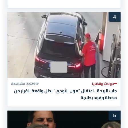
4
حوادث وقضايا
2,029 مشاهدة
جاب الربحة.. اعتقال "مول الأودي" بطل واقعة الفرار من
محطة وقود بطنجة
5