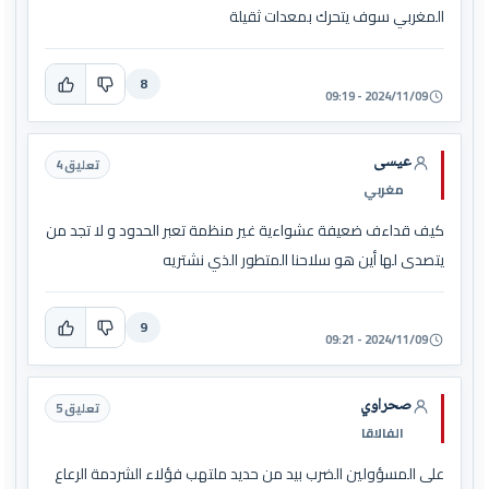
المغربي سوف يتحرك بمعدات ثقيلة
8
2024/11/09 - 09:19
عيسى
تعليق 4
مغربي
كيف قداءف ضعيفة عشواءية غير منظمة تعبر الحدود و لا تجد من
يتصدى لها أين هو سلاحنا المتطور الذي نشتريه
9
2024/11/09 - 09:21
صحراوي
تعليق 5
الفالاقا
على المسؤولين الضرب بيد من حديد ملتهب فؤلاء الشردمة الرعاع