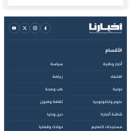
الأقسام
أخبار وطنية
سياسة
اقتصاد
رياضة
دولية
طب وصحة
علوم وتكنولوجيا
ثقافة وفنون
شاشة أخبارنا
دين ودنيا
مستجدات التعليم
حوادث وقضايا