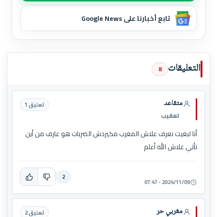
تابع أخبارنا على Google News
التعليقات
8
متقاعد
تعليق 1
تعقيب
أنا لبغيت نعرف علاش المغرب مكيردش الضربات هو عارف من أين
تأتي علاش الله أعلم
2
2024/11/09 - 07:47
مغربي حر
تعليق 2