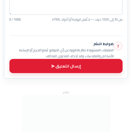
من 30 إلى 1000 حرف — لا تُقبل الروابط أو أكواد HTML.
0 / 1000
ضوابط النشر
!
التعليقات المنشورة لا تعبّر بالضرورة عن رأي الموقع. يُمنع التجريح أو الإساءة
للأشخاص والمقدسات، وقد يُحذف المحتوى المخالف.
إرسال التعليق
إعلان