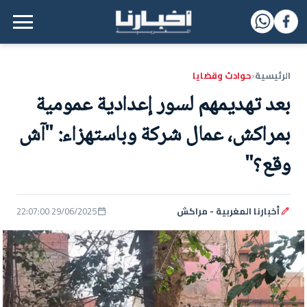
القائمة الرئيسية
الرئيسية
حوادث وقضايا
‹
بعد تهديمهم لسور إعدادية عمومية
بمراكش، عمال شركة وباستهزاء: "آش
وقع؟"
أخبارنا المغربية - مراكش
29/06/2025 22:07:00