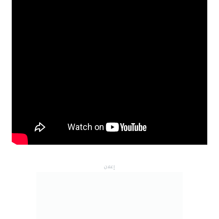
إعلان