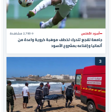
أسود الأطلس
2,793 مشاهدة
جامعة لقجع تتحرك لخطف موهبة كروية واعدة من
ألمانيا وإقناعه بمشروع الأسود
3