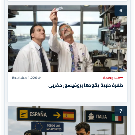
6
طب وصحة
1,220 مشاهدة
طفرة طبية يقودها بروفيسور مغربي
7