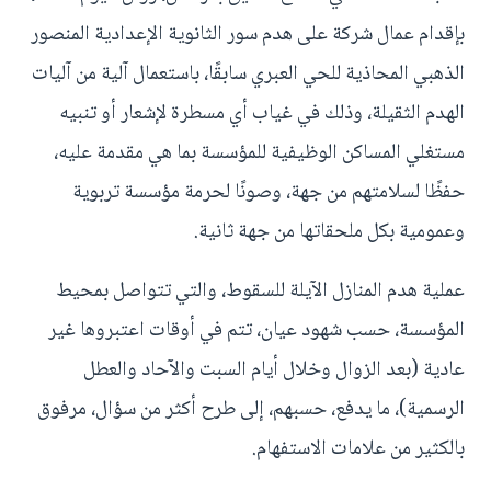
بإقدام عمال شركة على هدم سور الثانوية الإعدادية المنصور
الذهبي المحاذية للحي العبري سابقًا، باستعمال آلية من آليات
الهدم الثقيلة، وذلك في غياب أي مسطرة لإشعار أو تنبيه
مستغلي المساكن الوظيفية للمؤسسة بما هي مقدمة عليه،
حفظًا لسلامتهم من جهة، وصونًا لحرمة مؤسسة تربوية
وعمومية بكل ملحقاتها من جهة ثانية.
عملية هدم المنازل الآيلة للسقوط، والتي تتواصل بمحيط
المؤسسة، حسب شهود عيان، تتم في أوقات اعتبروها غير
عادية (بعد الزوال وخلال أيام السبت والآحاد والعطل
الرسمية)، ما يدفع، حسبهم، إلى طرح أكثر من سؤال، مرفوق
بالكثير من علامات الاستفهام.