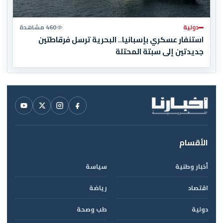
دولية
460 مشاهدة
استنفار عسكري بإسبانيا.. البحرية ترسل فرقاطتين
جديدتين إلى سبتة المحتلة
الأقسام
أخبار وطنية
سياسة
اقتصاد
رياضة
دولية
طب وصحة