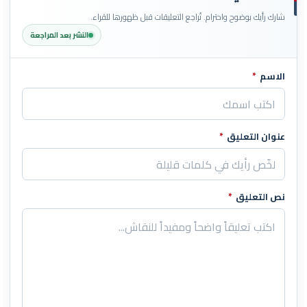
شارك رأيك بوضوح واحترام. تُراجع التعليقات قبل ظهورها للقراء.
النشر بعد المراجعة
الاسم
*
اترك هذا الحقل فارغاً
عنوان التعليق
*
نص التعليق
*