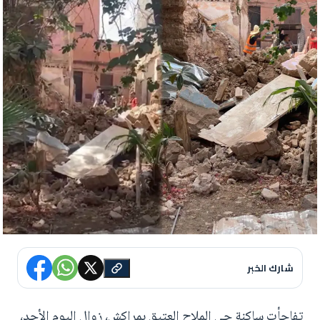
شارك الخبر
تفاجأت ساكنة حي الملاح العتيق بمراكش، زوال اليوم الأحد،