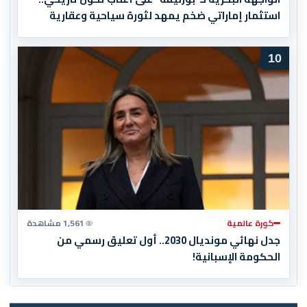
استثمار إماراتي ضخم يمهد لثورة سياحية وعقارية
10
كورة عالمية
1,561 مشاهدة
جدل نهائي مونديال 2030.. أول تعليق رسمي من
الحكومة الإسبانية!