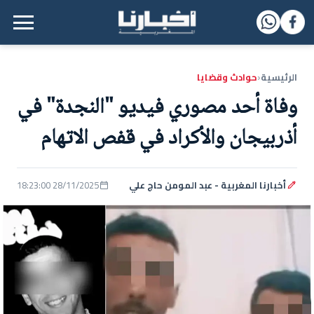
القائمة الرئيسية
الرئيسية
حوادث وقضايا
‹
وفاة أحد مصوري فيديو "النجدة" في
أذربيجان والأكراد في قفص الاتهام
أخبارنا المغربية - عبد المومن حاج علي
28/11/2025 18:23:00