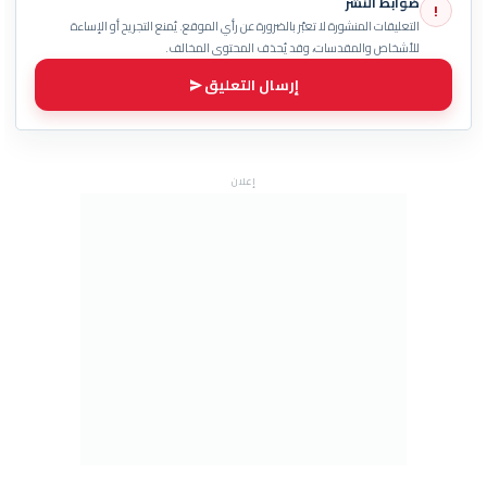
ضوابط النشر
!
التعليقات المنشورة لا تعبّر بالضرورة عن رأي الموقع. يُمنع التجريح أو الإساءة
للأشخاص والمقدسات، وقد يُحذف المحتوى المخالف.
إرسال التعليق
إعلان