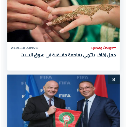
حوادث وقضايا
2,895 مشاهدة
حفل زفاف ينتهي بفاجعة حقيقية في سوق السبت
8