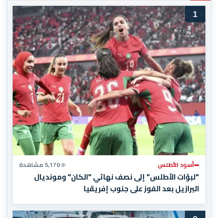
1
أسود الأطلس
5,170 مشاهدة
"لبؤات الأطلس" إلى نصف نهائي "الكان" ومونديال
البرازيل بعد الفوز على جنوب إفريقيا