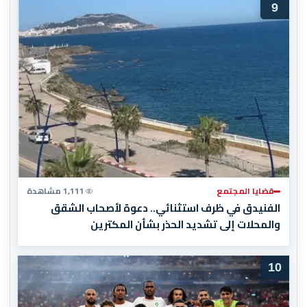
9
قضايا المجتمع
1,111 مشاهدة
الفنيدق في ظرف استثنائي.. دعوة لأصحاب الشقق
والمحلات إلى تشديد الحذر بشأن المكترين
10