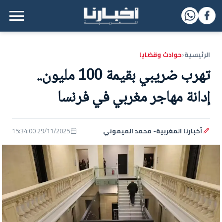
القائمة الرئيسية
الرئيسية
حوادث وقضايا
‹
تهرب ضريبي بقيمة 100 مليون..
إدانة مهاجر مغربي في فرنسا
أخبارنا المغربية- محمد الميموني
29/11/2025 15:34:00