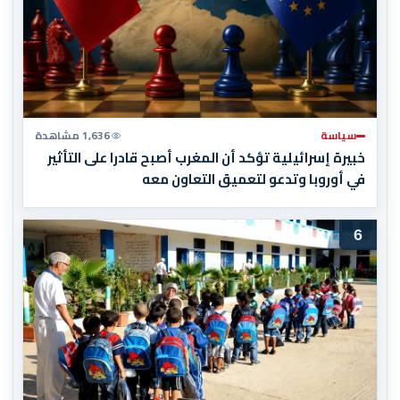
سياسة
1,636 مشاهدة
خبيرة إسرائيلية تؤكد أن المغرب أصبح قادرا على التأثير
في أوروبا وتدعو لتعميق التعاون معه
6