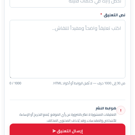
نص التعليق
*
من 30 إلى 1000 حرف — لا تُقبل الروابط أو أكواد HTML.
0 / 1000
ضوابط النشر
!
التعليقات المنشورة لا تعبّر بالضرورة عن رأي الموقع. يُمنع التجريح أو الإساءة
للأشخاص والمقدسات، وقد يُحذف المحتوى المخالف.
إرسال التعليق