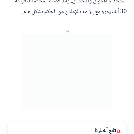
استخدام الأموال والاحتيال. وقد قضت المحكمة بتغريمه
30 ألف يورو مع إلزامه بالإعلان عن الحكم بشكل عام.
إعلان
تابع أخبارنا