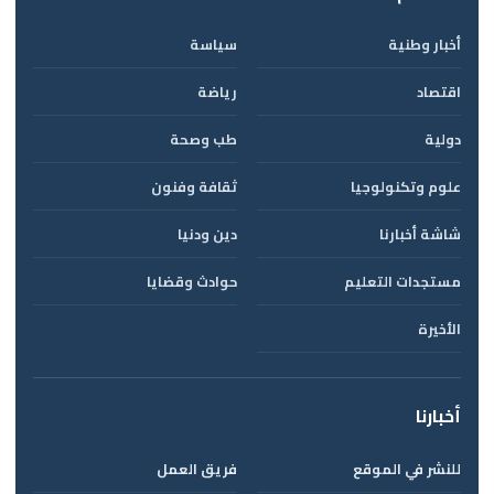
أخبار وطنية
سياسة
اقتصاد
رياضة
دولية
طب وصحة
علوم وتكنولوجيا
ثقافة وفنون
شاشة أخبارنا
دين ودنيا
مستجدات التعليم
حوادث وقضايا
الأخيرة
أخبارنا
للنشر في الموقع
فريق العمل