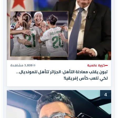
كورة عالمية
3,808 مشاهدة
تبون يقلب معادلة التأهل: الجزائر تتأهل للمونديال…
لكي تلعب كأس إفريقيا!
4