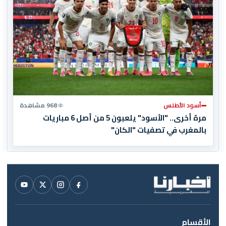
أسود الأطلس
968 مشاهدة
مرة أخرى.. "الأسود" يلعبون 5 من أصل 6 مباريات
بالمغرب في تصفيات "الكان"
الأقسام