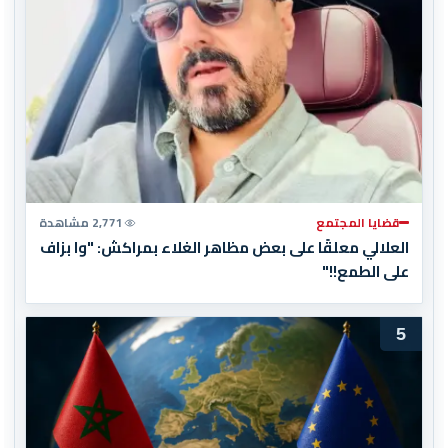
قضايا المجتمع
2,771 مشاهدة
العلالي معلقًا على بعض مظاهر الغلاء بمراكش: "وا بزاف
على الطمع!!"
5