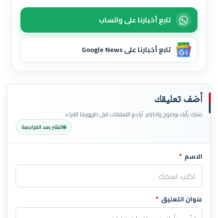
تابع أخبارنا على واتساب
تابع أخبارنا على Google News
أضف تعليقك
شارك رأيك بوضوح واحترام. تُراجع التعليقات قبل ظهورها للقراء.
النشر بعد المراجعة
الاسم
*
اترك هذا الحقل فارغاً
عنوان التعليق
*