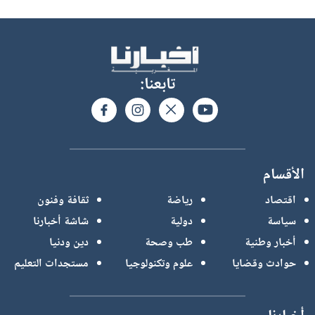
تابعنا:
الأقسام
اقتصاد
رياضة
ثقافة وفنون
سياسة
دولية
شاشة أخبارنا
أخبار وطنية
طب وصحة
دين ودنيا
حوادث وقضايا
علوم وتكنولوجيا
مستجدات التعليم