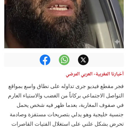
أخبارنا المغربية- العربي المرضي
فجر مقطع فيديو جرى تداوله على نطاق واسع بمواقع
التواصل الاجتماعي بركاناً من الغضب والاستياء العارم
في صفوف المغاربة، بعدما ظهر فيه شخص يحمل
جنسية خليجية وهو يدلي بتصريحات مستفزة وصادمة
تحرض بشكل علني على استغلال الفتيات القاصرات