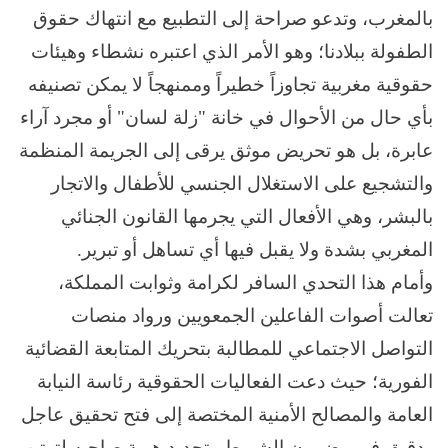
بالمغرب، وتدعو صراحة إلى التطبيع مع انتهاك حقوق
الطفولة ببلادنا؛ وهو الأمر الذي اعتبره نشطاء وهيئات
حقوقية مغربية تجاوزاً خطيراً وممنهجاً لا يمكن تصنيفه
بأي حال من الأحوال في خانة "زلة لسان" أو مجرد آراء
عابرة، بل هو تحريض موثق يرقى إلى الجريمة المنظمة
والتشجيع على الاستغلال الجنسي للأطفال والاتجار
بالبشر، وهي الأفعال التي يجرمها القانون الجنائي
المغربي بشدة ولا يقبل فيها أي تساهل أو تبرير.
وأمام هذا التحدي السافر لكرامة وثوابت المملكة،
تعالت أصوات الفاعلين الجمعويين ورواد منصات
التواصل الاجتماعي للمطالبة بتحريك المتابعة القضائية
الفورية؛ حيث دعت الفعاليات الحقوقية رئاسة النيابة
العامة والمصالح الأمنية المختصة إلى فتح تحقيق عاجل
ودقيق في مضمون الشريط وتحديد هوية صاحبه لترتيب