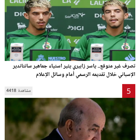
تصرف غير متوقع.. ياسر زابيري يثير استياء جماهير سانتاندير
الإسباني خلال تقديمه الرسمي أمام وسائل الإعلام
5
4418 مشاهدة