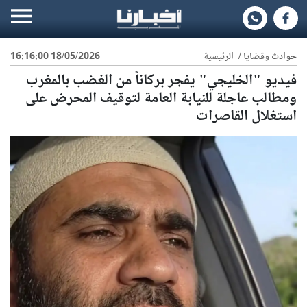
حوادث وقضايا
/
الرئيسية
18/05/2026 16:16:00
فيديو "الخليجي" يفجر بركاناً من الغضب بالمغرب
ومطالب عاجلة للنيابة العامة لتوقيف المحرض على
استغلال القاصرات