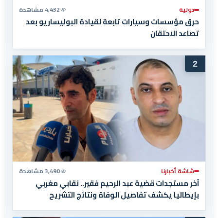
دولية
4,432 مشاهدة
حرق مؤسسات وسيارات تابعة لقيادة البوليساريو بعد
تصاعد الاحتقان
2
شاشة أخبارنا
3,490 مشاهدة
آخر مستجدات قضية عبد الرحيم فقير.. نقابي مغربي
بإيطاليا يكشف تفاصيل الوفاة ونتائج التشريح