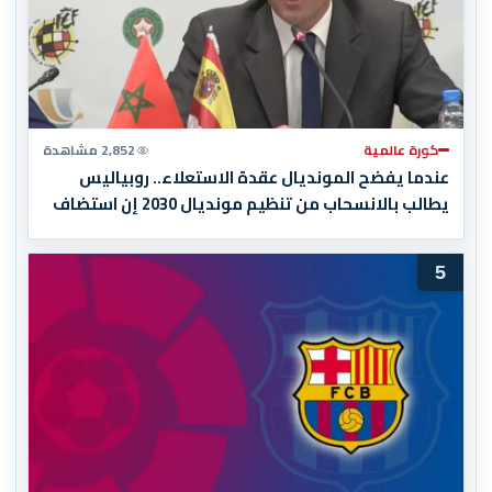
كورة عالمية
2,852 مشاهدة
عندما يفضح المونديال عقدة الاستعلاء.. روبياليس
يطالب بالانسحاب من تنظيم مونديال 2030 إن استضاف
المغرب المباراة النهائية!
5