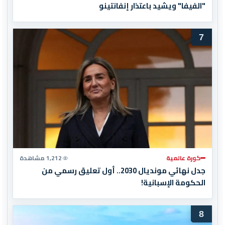
"الفيفا" ويشيد باعتذار إنفانتينو
7
كورة عالمية
1,212 مشاهدة
جدل نهائي مونديال 2030.. أول تعليق رسمي من
الحكومة الإسبانية!
8