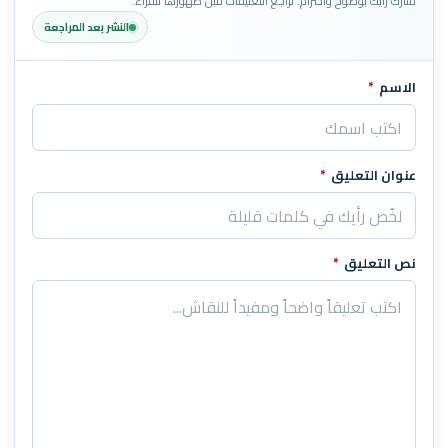
شارك رأيك بوضوح واحترام. تُراجع التعليقات قبل ظهورها للقراء.
النشر بعد المراجعة
الاسم
*
اترك هذا الحقل فارغاً
عنوان التعليق
*
نص التعليق
*