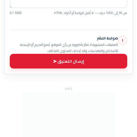
من 30 إلى 1000 حرف — لا تُقبل الروابط أو أكواد HTML.
0 / 1000
ضوابط النشر
!
التعليقات المنشورة لا تعبّر بالضرورة عن رأي الموقع. يُمنع التجريح أو الإساءة
للأشخاص والمقدسات، وقد يُحذف المحتوى المخالف.
إرسال التعليق
إعلان