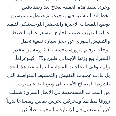
وجرى تنفيذ هذه العملية بنجاح بعد رصد دقيق
لخطوات المشتبه فيهم، حيث تم ضبطهم متلبسين
بوضع اللمسات الأخيرة والتحضير اللوجستيكي لتنفيذ
عملية التهريب صوب الخارج، لتسفر عملية الضبط
والتفتيش الفوري عن حجز سيارة نفعية تحمل
لوحات ترقيم مزورة، محملة بـ 55 رزمة من مخدر
الشيرا، بلغ وزنها الإجمالي طنين و175 كيلوغراماً.
ولم تتوقف النجاحات الميدانية للعملية عند هذا الحد،
بل قادت عمليات التفتيش والتمشيط المتواصلة التي
باشرتها المصالح الأمنية إلى وضع اليد على ترسانة
من المعدات المستخدمة في الإبحار السري؛ شملت
زورقاً مطاطياً ومحركين بحريين نفاثين ومصباحاً يدوياً
كبيراً يستعمل في الإشارة والتوجيه، فضلاً عن