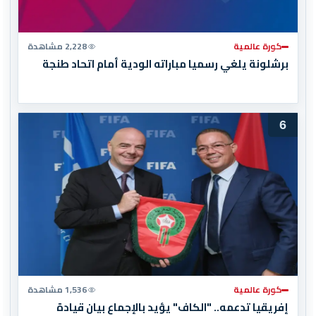
كورة عالمية
2,228 مشاهدة
برشلونة يلغي رسميا مباراته الودية أمام اتحاد طنجة
6
كورة عالمية
1,536 مشاهدة
إفريقيا تدعمه.. "الكاف" يؤيد بالإجماع بيان قيادة