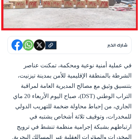
شارك الخبر
في عملية أمنية نوعية ومحكمة، تمكنت عناصر
الشرطة بالمنطقة الإقليمية للأمن بمدينة تيزنيت،
بتنسيق وثيق مع مصالح المديرية العامة لمراقبة
التراب الوطني (DST)، صباح اليوم الأربعاء 20 ماي
الجاري، من إحباط محاولة ضخمة للتهريب الدولي
للمخدرات، وتوقيف ثلاثة أشخاص يشتبه في
ارتباطهم بشبكة إجرامية منظمة تنشط في ترويج
المخدرات والمؤثرات العقلية عبر المسالك البحرية.