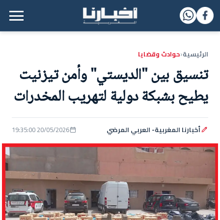
القائمة الرئيسية
الرئيسية
حوادث وقضايا
‹
تنسيق بين "الديستي" وأمن تيزنيت
يطيح بشبكة دولية لتهريب المخدرات
أخبارنا المغربية- العربي المرضي
20/05/2026 19:35:00