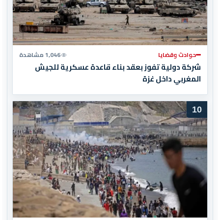
حوادث وقضايا
1,046 مشاهدة
شركة دولية تفوز بعقد بناء قاعدة عسكرية للجيش
المغربي داخل غزة
10