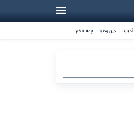
خبارنا
دين ودنيا
لإعلاناتكم