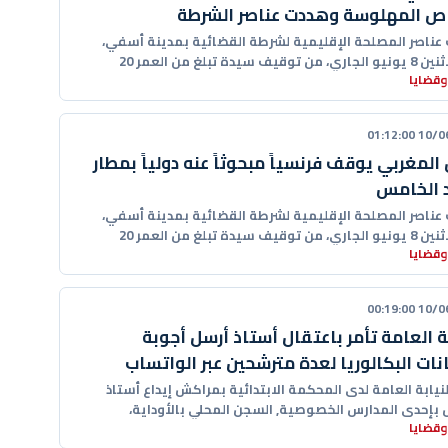
اص المهلوسة وهددت عناصر الشرطة
عناصر المصلحة الإقليمية لشرطة القضائية بمدينة أسفي،
وقيف سيدة تبلغ من العمر 20
وقضايا
10/06/20
 المغربي يوقف فرنسياً مبحوثاً عنه دولياً بمطار
 الخامس
عناصر المصلحة الإقليمية لشرطة القضائية بمدينة أسفي،
وقيف سيدة تبلغ من العمر 20
وقضايا
10/06/20
بة العامة تأمر باعتقال أستاذ أرسل أجوبة
نات البكالوريا لعدة مترشحين عبر الواتساب
نيابة العامة لدى المحكمة الابتدائية بمراكش إيداع أستاذ
بإحدى المدارس الخصوصية, السجن المحلي بالأوداية،
وقضايا
ته في حالة اعتقال