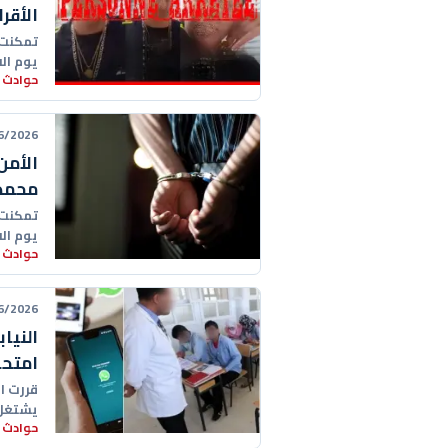
الأقر
تمكنت 
يوم الاثنين 8 يونيو الجاري، من ت
حوادث 
26 01:12:00
الأمن
محمد
تمكنت 
يوم الاثنين 8 يونيو الجاري، من ت
حوادث 
26 00:19:00
النيا
امتحا
قررت ال
يشتغل 
حوادث 
ومتابع