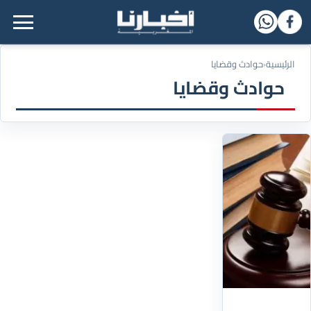
القائمة الرئيسية
الرئيسية
‹
حوادث وقضايا
حوادث وقضايا
06/08/2026
سابقة
بالمغرب..
السوار
الإلكتروني
ينهي
اعتقال
شخص