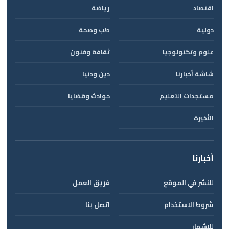
اقتصاد
رياضة
دولية
طب وصحة
علوم وتكنولوجيا
ثقافة وفنون
شاشة أخبارنا
دين ودنيا
مستجدات التعليم
حوادث وقضايا
الأخيرة
أخبارنا
للنشر في الموقع
فريق العمل
شروط الاستخدام
اتصل بنا
للإشهار