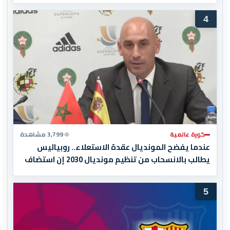
4
كورة عالمية
3,799 مشاهدة
عندما يفضح المونديال عقدة الاستعلاء.. روبياليس
يطالب بالانسحاب من تنظيم مونديال 2030 إن استضاف
المغرب المباراة النهائية!
5