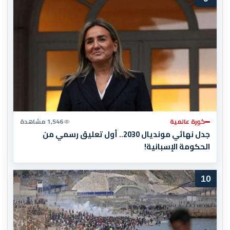
كورة عالمية
1,546 مشاهدة
جدل نهائي مونديال 2030.. أول تعليق رسمي من
الحكومة الإسبانية!
10