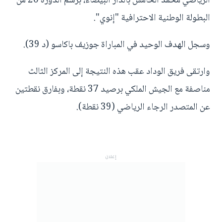
الرياضي محمد الخامس بالدار البيضاء، برسم الدورة 20 من
البطولة الوطنية الاحترافية "إنوي".
وسجل الهدف الوحيد في المباراة جوزيف باكاسو (د 39).
وارتقى فريق الوداد عقب هذه النتيجة إلى المركز الثالث
مناصفة مع الجيش الملكي برصيد 37 نقطة، وبفارق نقطتين
عن المتصدر الرجاء الرياضي (39 نقطة).
إعلان