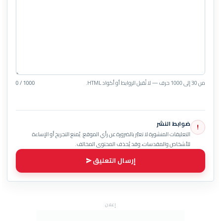
من 30 إلى 1000 حرف — لا تُقبل الروابط أو أكواد HTML.
0 / 1000
ضوابط النشر
!
التعليقات المنشورة لا تعبّر بالضرورة عن رأي الموقع. يُمنع التجريح أو الإساءة
للأشخاص والمقدسات، وقد يُحذف المحتوى المخالف.
إرسال التعليق
إعلان