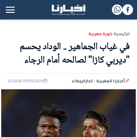
القائمة الرئيسية
الرئيسية
كورة مغربية
‹
في غياب الجماهير .. الوداد يحسم
"ديربي كازا" لصالحه أمام الرجاء
أخبارنا المغربية - الدارالبيضاء
09/05/2026 23:30:00