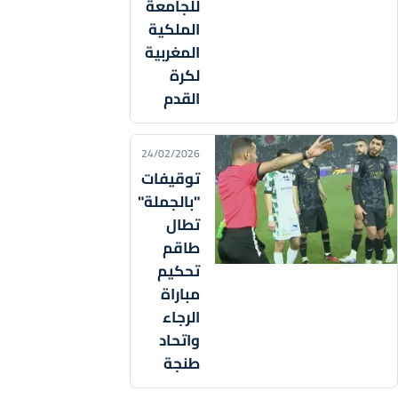
للجامعة
الملكية
المغربية
لكرة
القدم
24/02/2026
توقيفات
"بالجملة"
تطال
طاقم
تحكيم
مباراة
الرجاء
واتحاد
طنجة