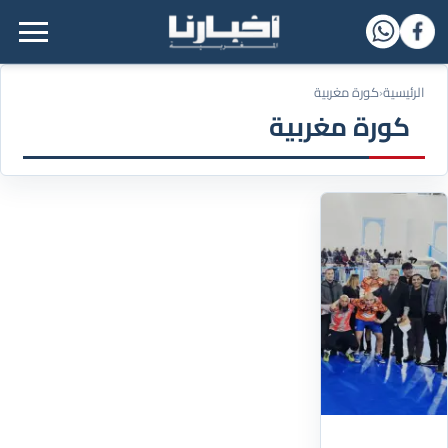
القائمة الرئيسية
الرئيسية
‹
كورة مغربية
كورة مغربية
28/02/2026
المضيق
تحتضن
انطلاق
النسخة
الرابعة
لدوري
كرة