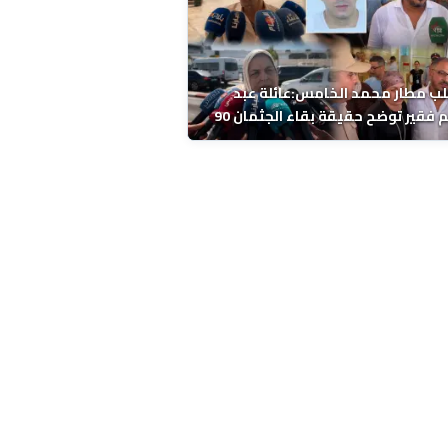
ب مطار محمد الخامس:عائلة عبد
الرحيم فقير توضح حقيقة بقاء الجثمان 90
 قبل إعادته إلى المغرب