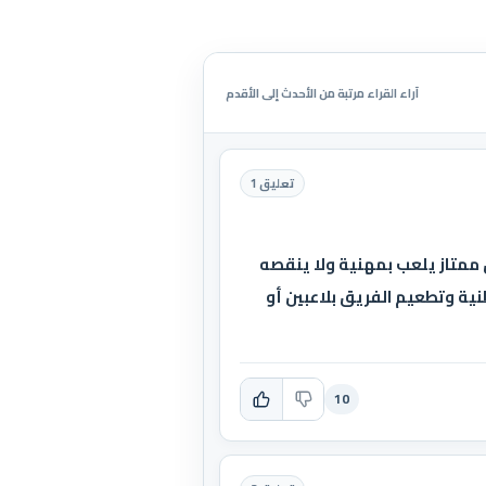
آراء القراء مرتبة من الأحدث إلى الأقدم
تعليق 1
 الأبواب. هدا المدرب كون فريق ممتاز يلعب بمهنية ولا ينقصه
ية وتطعيم الفريق بلاعبين أو
10