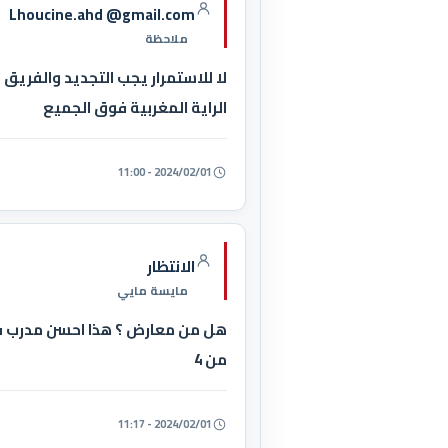
Lhoucine.ahd @gmail.com
ملاحظة
لا للاستمرار يجب التجديد والفريق 
الراية المغربية فوق الجميع
2024/02/01 - 11:00
الانتظار
مايسة مايي
هل من معارض ؟ هذا احسن مدرب في ال
من 4
2024/02/01 - 11:17