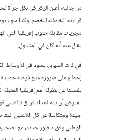
من جانبه، أعلن الركراكي بكل جرأة تحم
قراءته الخاطئة للخصم، وكذا سوء توظ
مجريات مقابلة جنوب إفريقيا التي انه
يقال عنه أنه كان في المتناول.
في ذات السياق، يسود في الأوساط الكرو
إجماع على ضرورة منح فرصة جديدة لـ"ا
يفترض أن يتم اعداد فريق تنافسي قوي 
جيدة ومتكاملة عن كل اللاعبين المتاحي
الوطني وفق منظور جديد، مع تصحيح ا