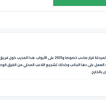
لا أعتقد أن دهاب المدرب في هده المرحلة قرار صاءب خصوصا و2025 على
العمل على دها الجانب وكدلك تشجيع اللاعب المحلي من الفرق الوطن
ن بالخارج.