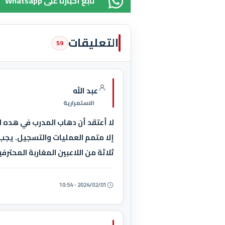
Whatsapp تابع أخبارنا على
التعليقات
59
عبد الله
الاستمرارية
إلا متمم العمليات والتسجيل. يجب 
ثلاثة من اللاعبين المغاربة المحترفي
2024/02/01 - 10:54