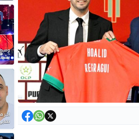
المغر
وسط ح
يشعل 
المغر
آخر م
نقابي
الوفا