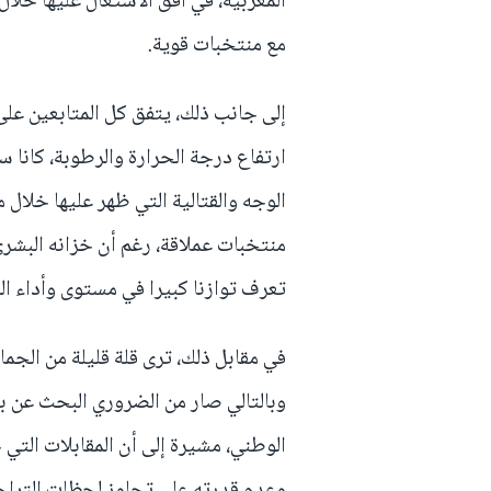
المغربية، في أفق الاشتغال عليها خلال
مع منتخبات قوية.
إلى جانب ذلك، يتفق كل المتابعين عل
ارتفاع درجة الحرارة والرطوبة، كانا
الوجه والقتالية التي ظهر عليها خلال م
منتخبات عملاقة، رغم أن خزانه البشر
تعرف توازنا كبيرا في مستوى وأداء الل
في مقابل ذلك، ترى قلة قليلة من الجما
وبالتالي صار من الضروري البحث عن بد
الوطني، مشيرة إلى أن المقابلات الت