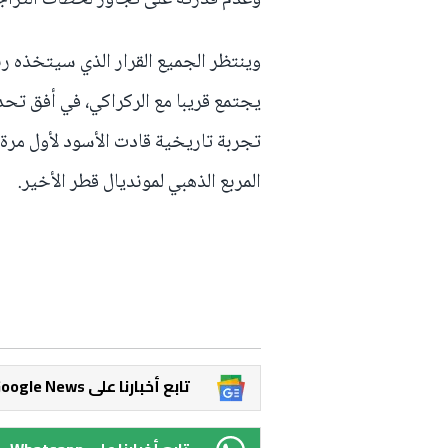
وعدم قدرته على تجاوز لحظات التراج
وينتظر الجميع القرار الذي سيتخذه ر
يجتمع قريبا مع الركراكي، في أفق تحد
تجربة تاريخية قادت الأسود لأول مرة ف
المربع الذهبي لمونديال قطر الأخير.
Google News تابع أخبارنا على