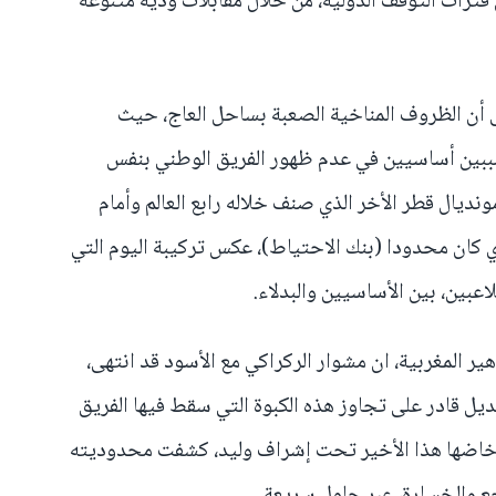
 فترات التوقف الدولية، من خلال مقابلات ودية متنوعة
ى أن الظروف المناخية الصعبة بساحل العاج، حيث
 سببين أساسيين في عدم ظهور الفريق الوطني بنفس
ونديال قطر الأخر الذي صنف خلاله رابع العالم وأمام
ي كان محدودا (بنك الاحتياط)، عكس تركيبة اليوم التي
اعبين، بين الأساسيين والبدلاء.
هير المغربية، ان مشوار الركراكي مع الأسود قد انتهى،
يل قادر على تجاوز هذه الكبوة التي سقط فيها الفريق
ي خاضها هذا الأخير تحت إشراف وليد، كشفت محدوديته