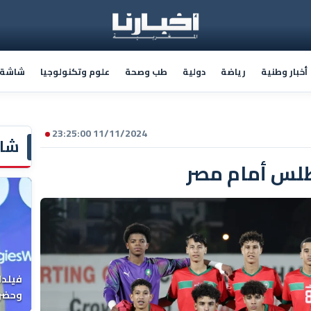
أخبار وطنية
رياضة
دولية
طب وصحة
علوم وتكنولوجيا
شاشة أ
11/11/2024 23:25:00
شاش
أطلس أمام مصر
فيلدا
وحضرن