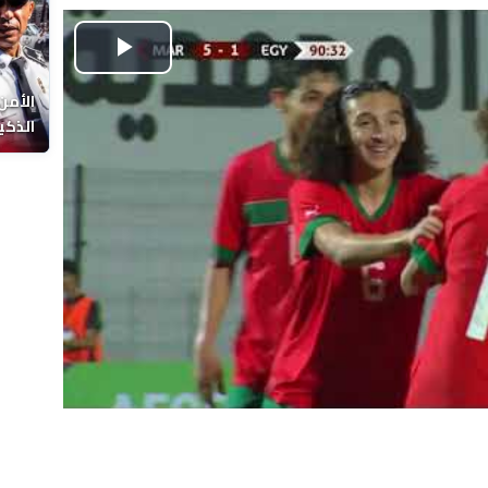
Play
الأمن
Video
الذكي