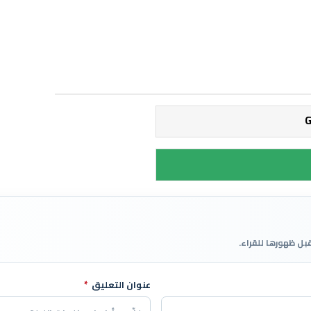
قبل ظهورها للقراء.
عنوان التعليق
*