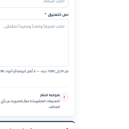
نص التعليق
*
من 30 إلى 1000 حرف — لا تُقبل الروابط أو أكواد HTML.
ضوابط النشر
!
التعليقات المنشورة لا تعبّر بالضرورة عن رأ
المخالف.