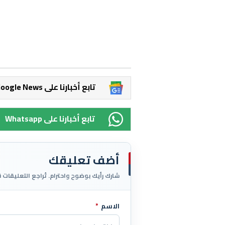
Google News تابع أخبارنا على
Whatsapp تابع أخبارنا على
أضف تعليقك
شارك رأيك بوضوح واحترام. تُراجع التعليقات 
الاسم
*
اترك هذا الحقل فارغاً