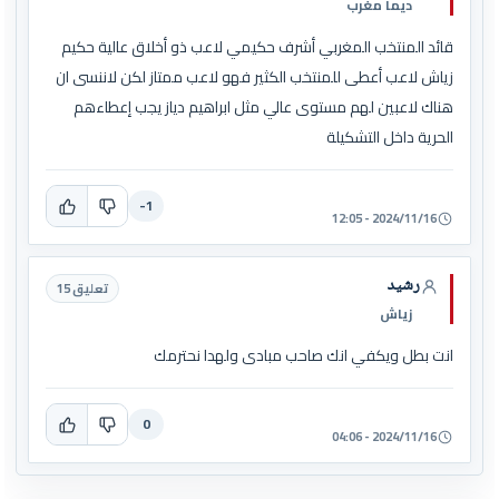
ديما مغرب
قائد المنتخب المغربي أشرف حكيمي لاعب ذو أخلاق عالية حكيم
زياش لاعب أعطى للمنتخب الكثير فهو لاعب ممتاز لكن لاننسى ان
هناك لاعبين لهم مستوى عالي مثل ابراهيم دياز يجب إعطاءهم
الحرية داخل التشكيلة
-1
2024/11/16 - 12:05
رشيد
تعليق 15
زياش
انت بطل ويكفي انك صاحب مبادى ولهدا نحترمك
0
2024/11/16 - 04:06