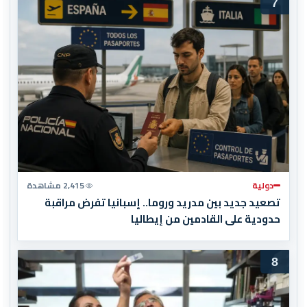
7
دولية
2,415 مشاهدة
تصعيد جديد بين مدريد وروما.. إسبانيا تفرض مراقبة
حدودية على القادمين من إيطاليا
8