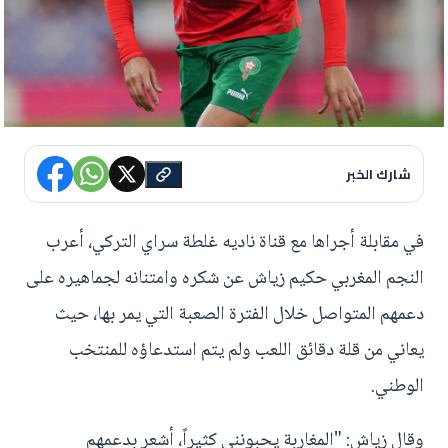
شارك الخبر
في مقابلة أجراها مع قناة ناديه غلطة سراي التركي، أعرب
النجم المغربي حكيم زياش عن شكره وامتنانه لجماهيره على
دعمهم المتواصل خلال الفترة الصعبة التي يمر بها، حيث
يعاني من قلة دقائق اللعب ولم يتم استدعاؤه للمنتخب
الوطني.
وقال زياش: "المغاربة يحبونني كثيراً، أشعر بدعمهم