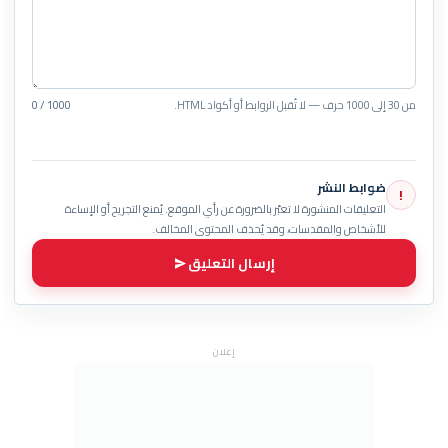
من 30 إلى 1000 حرف — لا تُقبل الروابط أو أكواد HTML.
0 / 1000
ضوابط النشر
!
التعليقات المنشورة لا تعبّر بالضرورة عن رأي الموقع. يُمنع التجريح أو الإساءة
للأشخاص والمقدسات، وقد يُحذف المحتوى المخالف.
إرسال التعليق
إعلان