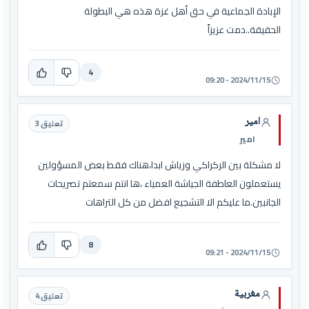
الإبادة الجماعية في حق أهل غزة هذه هي البطولة
الحقيقة..دمت عزيزاً
4
2024/11/15 - 09:20
امير
تعليق 3
امير
لا مشكلة بين الركراكي وزياش ابدا،هناك فقط بعض المسؤولين
يستعملون العاطفة الجياشة العمياء ،ها انتم سمعتم تصريحات
الجانبين.ما عليكم الا التشجيع افضل من كل التراهات
8
2024/11/15 - 09:21
مغربية
تعليق 4