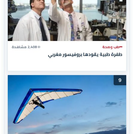
طب وصحة
2,408 مشاهدة
طفرة طبية يقودها بروفيسور مغربي
9