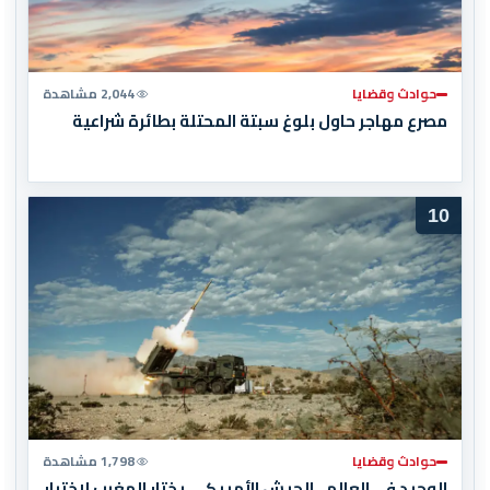
حوادث وقضايا
2,044 مشاهدة
مصرع مهاجر حاول بلوغ سبتة المحتلة بطائرة شراعية
10
حوادث وقضايا
1,798 مشاهدة
الوحيد في العالم.. الجيش الأمريكي يختار المغرب لاختبار