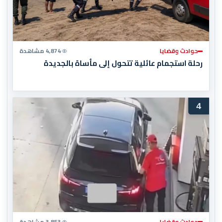
حوادث وقضايا
4,874 مشاهدة
رحلة استجمام عائلية تتحول إلى مأساة بالجديدة
4
حوادث وقضايا
3,853 مشاهدة