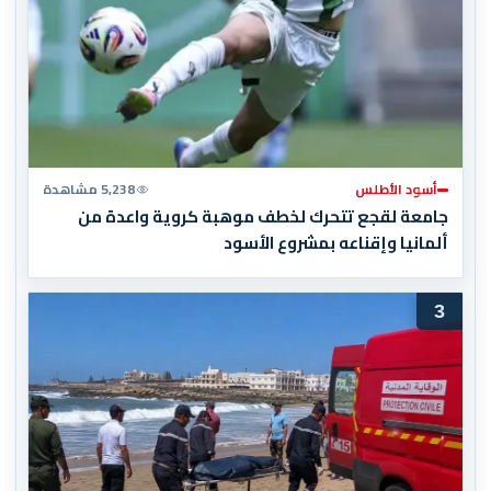
أسود الأطلس
5,238 مشاهدة
جامعة لقجع تتحرك لخطف موهبة كروية واعدة من
ألمانيا وإقناعه بمشروع الأسود
3