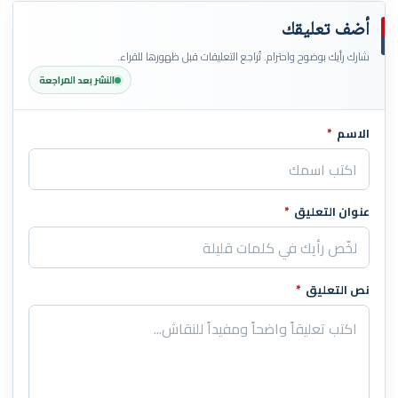
أضف تعليقك
شارك رأيك بوضوح واحترام. تُراجع التعليقات قبل ظهورها للقراء.
النشر بعد المراجعة
الاسم
*
اترك هذا الحقل فارغاً
عنوان التعليق
*
نص التعليق
*