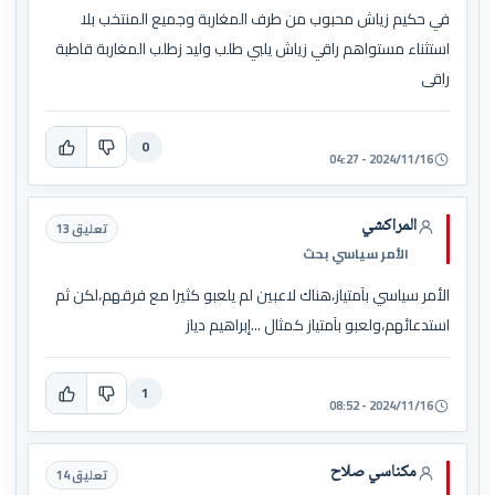
في حكيم زياش محبوب من طرف المغاربة وجميع المنتخب بلا
استثناء مستواهم راقي زياش يلبي طلب وليد زطلب المغاربة قاطبة
راقى
0
2024/11/16 - 04:27
المراكشي
تعليق 13
الأمر سياسي بحث
الأمر سياسي بآمتياز،هناك لاعبين لم يلعبو كثيرا مع فرقهم،لكن ثم
استدعائهم،ولعبو بآمتياز كمثال ...إبراهيم دياز
1
2024/11/16 - 08:52
مكناسي صلاح
تعليق 14