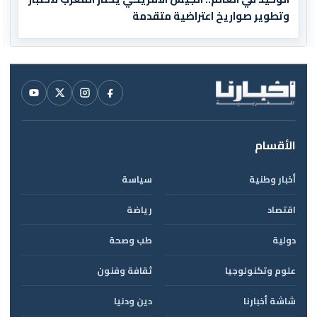
وتطوير صواريخ اعتراضية متقدمة
الأقسام
أخبار وطنية
سياسة
اقتصاد
رياضة
دولية
طب وصحة
علوم وتكنولوجيا
ثقافة وفنون
شاشة أخبارنا
دين ودنيا