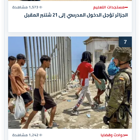
مستجدات التعليم
1,573 مشاهدة
الجزائر تؤجل الدخول المدرسي إلى 21 شتنبر المقبل
7
حوادث وقضايا
1,242 مشاهدة