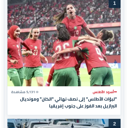
1
أسود الأطلس
5,131 مشاهدة
"لبؤات الأطلس" إلى نصف نهائي "الكان" ومونديال
البرازيل بعد الفوز على جنوب إفريقيا
2