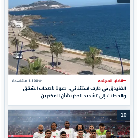
قضايا المجتمع
1,100 مشاهدة
الفنيدق في ظرف استثنائي.. دعوة لأصحاب الشقق
والمحلات إلى تشديد الحذر بشأن المكترين
10