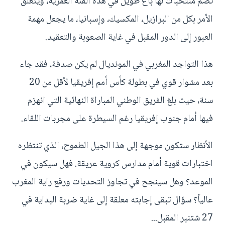
تضم منتخبات لها باع طويل في هذه الفئة العمرية، ويتعلق
الأمر بكل من البرازيل، المكسيك، وإسبانيا، ما يجعل مهمة
العبور إلى الدور المقبل في غاية الصعوبة والتعقيد.
هذا التواجد المغربي في المونديال لم يكن صدفة، فقد جاء
بعد مشوار قوي في بطولة كأس أمم إفريقيا لأقل من 20
سنة، حيث بلغ الفريق الوطني المباراة النهائية التي انهزم
فيها أمام جنوب إفريقيا رغم السيطرة على مجربات اللقاء.
الأنظار ستكون موجهة إلى هذا الجيل الطموح، الذي تنتظره
اختبارات قوية أمام مدارس كروية عريقة. فهل سيكون في
الموعد؟ وهل سينجح في تجاوز التحديات ورفع راية المغرب
عالياً؟ سؤال تبقى إجابته معلقة إلى غاية ضربة البداية في
27 شتنبر المقبل...