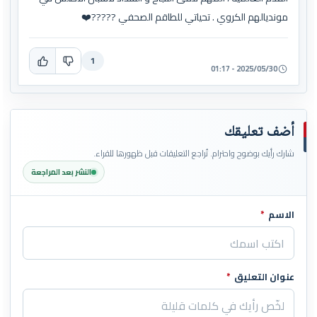
مونديالهم الكروي . تحياتي للطاقم الصحفي ?????❤️
1
2025/05/30 - 01:17
أضف تعليقك
شارك رأيك بوضوح واحترام. تُراجع التعليقات قبل ظهورها للقراء.
النشر بعد المراجعة
الاسم
*
اترك هذا الحقل فارغاً
عنوان التعليق
*