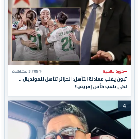
كورة عالمية
3,705 مشاهدة
تبون يقلب معادلة التأهل: الجزائر تتأهل للمونديال…
لكي تلعب كأس إفريقيا!
4