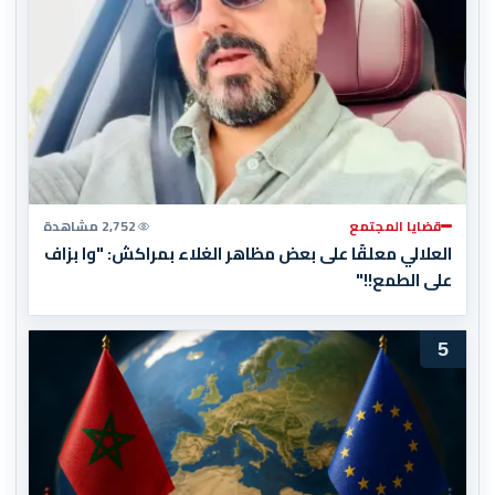
قضايا المجتمع
2,752 مشاهدة
العلالي معلقًا على بعض مظاهر الغلاء بمراكش: "وا بزاف
على الطمع!!"
5