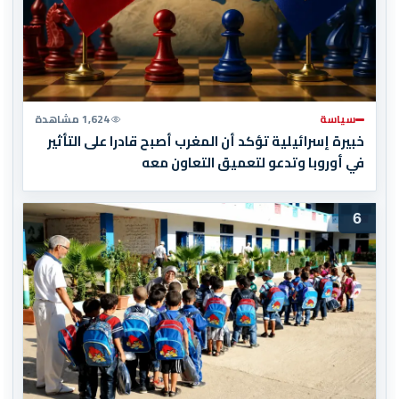
سياسة
1,624 مشاهدة
خبيرة إسرائيلية تؤكد أن المغرب أصبح قادرا على التأثير
في أوروبا وتدعو لتعميق التعاون معه
6