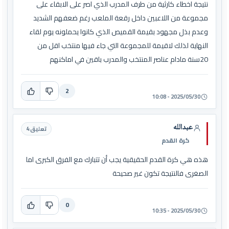
نتيجة اخطاء كارثية من طرف المدرب الذي اصر على الابقاء على
مجموعة من اللاعبين داخل رقعة الملعب رغم ضعفهم الشديد
وعدم بذل مجهود بقيمة القميص الذي كانوا يحملونه يوم لقاء
النهاية لذلك لاقيمة للمجموعة التي جاء فيها منتخب اقل من
20سنة مادام عناصر المنتخب والمدرب باقين في اماكنهم
2
2025/05/30 - 10:08
عبدالله
تعليق 4
كرة القدم
هذه هي كرة القدم الحقيقية يجب أن تتبارك مع الفرق الكبرى اما
الصغرى فالنتيجة تكون غير صحيحة
0
2025/05/30 - 10:35