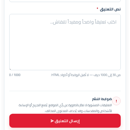
نص التعليق
*
من 30 إلى 1000 حرف — لا تُقبل الروابط أو أكواد HTML.
0 / 1000
ضوابط النشر
!
التعليقات المنشورة لا تعبّر بالضرورة عن رأي الموقع. يُمنع التجريح أو الإساءة
للأشخاص والمقدسات، وقد يُحذف المحتوى المخالف.
إرسال التعليق