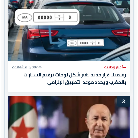
أخبار وطنية
5,007 مشاهدة
رسميا.. قرار جديد يغير شكل لوحات ترقيم السيارات
بالمغرب ويحدد موعد التطبيق الإلزامي
3