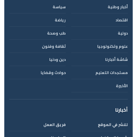
أخبار وطنية
سياسة
اقتصاد
رياضة
دولية
طب وصحة
علوم وتكنولوجيا
ثقافة وفنون
شاشة أخبارنا
دين ودنيا
مستجدات التعليم
حوادث وقضايا
الأخيرة
أخبارنا
للنشر في الموقع
فريق العمل