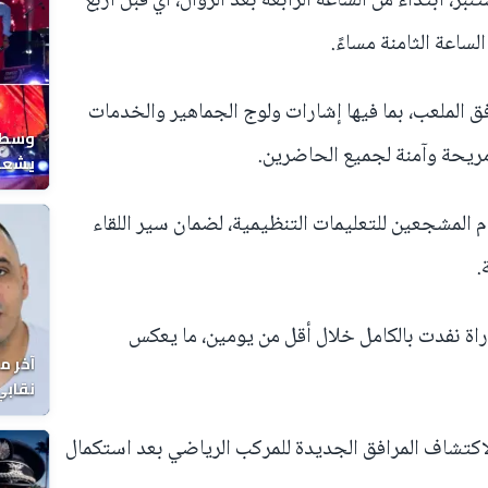
قبل المشجعين يوم الجمعة 5 شتنبر، ابتداءً من الساعة الرابعة بعد الزوال، أي قبل أربع
لساعة الثامنة مساءً.
 الملعب، بما فيها إشارات ولوج الجماهير والخدمات
وسط ح
ريحة وآمنة لجميع الحاضرين.
يشعل 
المغر
المشجعين للتعليمات التنظيمية، لضمان سير اللقاء
.
اراة نفدت بالكامل خلال أقل من يومين، ما يعكس
آخر م
نقابي
الوفا
لاكتشاف المرافق الجديدة للمركب الرياضي بعد استكمال