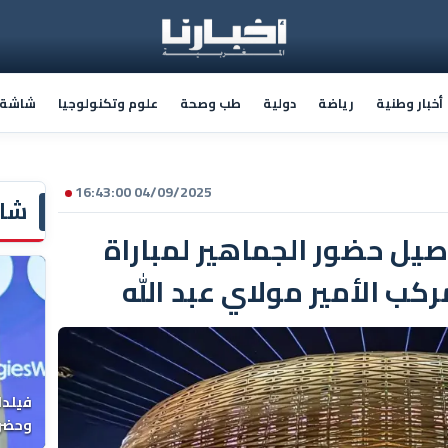
أخبار وطنية
رياضة
دولية
طب وصحة
علوم وتكنولوجيا
شاشة أ
04/09/2025 16:43:00
شاش
ل حضور الجماهير لمباراة
كب الأمير مولاي عبد الله
فيلدا
وحضرن