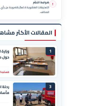
ضوابط النشر
!
التعليقات المنشورة لا تعبّر بالضرورة عن رأ
المخالف.
المقالات الأكثر مشاه
1
وزارة 
حول م
مستجدات
3
رحلة ا
مأساة 