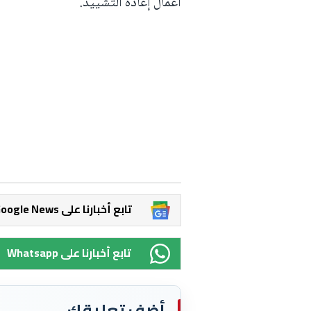
أعمال إعادة التشييد.
Google News تابع أخبارنا على
Whatsapp تابع أخبارنا على
أضف تعليقك