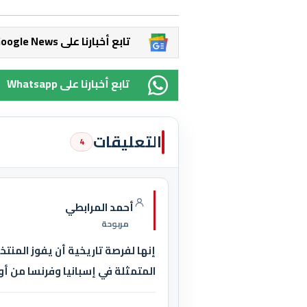
Google News تابع أخبارنا على
Whatsapp تابع أخبارنا على
التعليقات
4
أحمد المرابطي
مربوحة
إنها لفرصة تاريخية أن يفوز المنت
المتمثلة في إسبانيا وفرنسا من أور