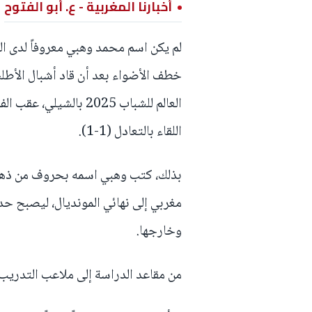
أخبارنا المغربية - ع. أبو الفتوح
لم يكن اسم محمد وهبي معروفاً لدى ال
خطف الأضواء بعد أن قاد أشبال الأطل
اللقاء بالتعادل (1-1).
بذلك، كتب وهبي اسمه بحروف من ذهب 
مغربي إلى نهائي المونديال، ليصبح حد
وخارجها.
من مقاعد الدراسة إلى ملاعب التدريب