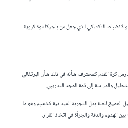
الانضباط التكتيكي الذي جعل من بلجيكا قوة كروية
ارس كرة القدم كمحترف، شأنه في ذلك شأن البرتغالي
حليل والدراسة إلى قمة المجد التدريبي.
ل العميق للعبة بدل التجربة الميدانية كلاعب، وهو ما
ن الهدوء والدقة والجرأة في اتخاذ القرار.