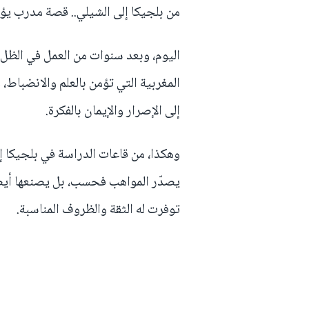
من بلجيكا إلى الشيلي.. قصة مدرب يؤم
اليوم، وبعد سنوات من العمل في الظل،
المغربية التي تؤمن بالعلم والانضباط، 
إلى الإصرار والإيمان بالفكرة.
وهكذا، من قاعات الدراسة في بلجيكا إ
يصدّر المواهب فحسب، بل يصنعها أيضاً
توفرت له الثقة والظروف المناسبة.