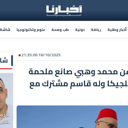
أخبار وطنية
رياضة
دولية
طب وصحة
علوم وتكنولوجيا
شاشة أ
16/10/2025 21:35:00
شاش
عن محمد وهبي صانع ملحمة
بلجيكا وله قاسم مشترك مع
آخر م
نقابي