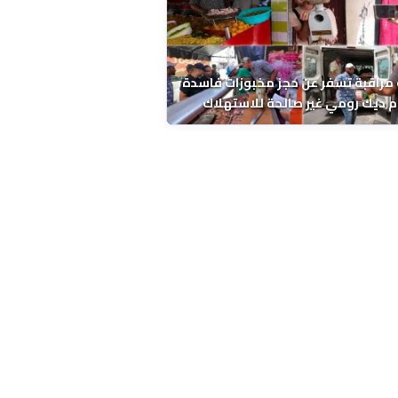
مراقبة تسفر عن حجز مخبوزات فاسدة
 ديك رومي غير صالحة للاستهلاك
 الحسني