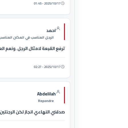
2025/10/17 - 01:45
احمد
الرجل المناسب في المكان المناسب
ترفع القبعة لامثال الرجل .ونعم الع
2025/10/17 - 02:27
Abdelilah
Repondre
صدقني النهاءي انجاز لكن الرجنتين