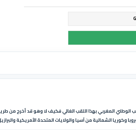
خب الوطني المغربي بهذا اللقب الغالي فكيف لا وهو قد أخرج من طريق
وبا وكوريا الشمالية من آسيا والولايات المتحدة الأمريكية والبرازي