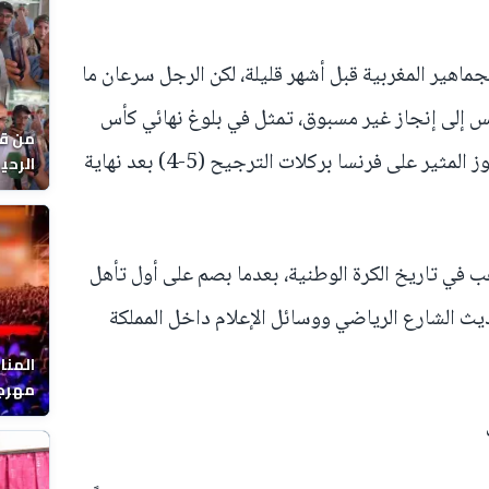
جماهير المغربية قبل أشهر قليلة، لكن الرجل سرعان ما
س إلى إنجاز غير مسبوق، تمثل في بلوغ نهائي كأس
من قل
العالم للشباب 2025 بالشيلي، عقب الفوز المثير على فرنسا بركلات الترجيح (5-4) بعد نهاية
يوماً
في تاريخ الكرة الوطنية، بعدما بصم على أول تأهل
يث الشارع الرياضي ووسائل الإعلام داخل المملكة
المنا
مهرجا
واقصا