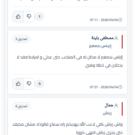
1
2026/04/04 - 07:11
مصطفى باينة
تعليق 5
إلياس بنصغير
إلياس بنصغير لا مكان له في المنتخب. حتى عدلي و امرابط فقد لا
يدخلان في خطة وهبي
5
2026/04/04 - 07:51
جمال
تعليق 6
زياش
واش زياش باقي لاعب الله يهديكم راه سماع فالوداد مشلل مكيقد
حتي يجري زياش انتهى كرويا