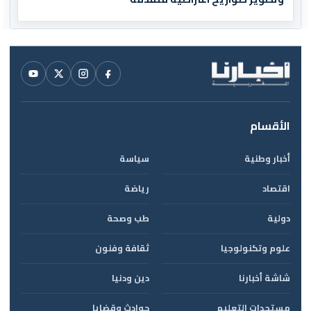
الأقسام
أخبار وطنية
سياسة
اقتصاد
رياضة
دولية
طب وصحة
علوم وتكنولوجيا
ثقافة وفنون
شاشة أخبارنا
دين ودنيا
مستجدات التعليم
حوادث وقضايا