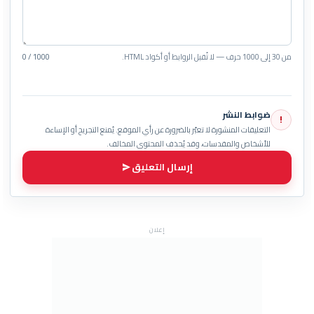
من 30 إلى 1000 حرف — لا تُقبل الروابط أو أكواد HTML.
0 / 1000
ضوابط النشر
!
التعليقات المنشورة لا تعبّر بالضرورة عن رأي الموقع. يُمنع التجريح أو الإساءة
للأشخاص والمقدسات، وقد يُحذف المحتوى المخالف.
إرسال التعليق
إعلان