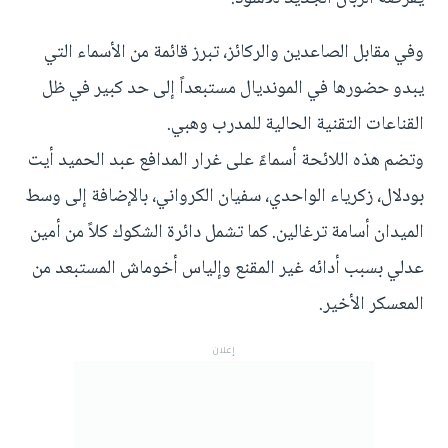
وفي مقابل الصاعدين والركائز، تبرز قائمة من الأسماء التي
يبدو حضورها في المونديال مستبعداً إلى حد كبير في ظل
القناعات التقنية الحالية للمدرب وهبي.
وتضم هذه اللائحة أسماءً على غرار المدافع عبد الحميد أيت
بودلال، زكرياء الواحدي، سفيان الكرواني، بالإضافة إلى وسط
الميدان أسامة ترغالين. كما تشمل دائرة الشكوك كلاً من أمين
عدلي بسبب أدائه غير المقنع وإلياس أخوماش المستبعد من
المعسكر الأخير.
إعلان