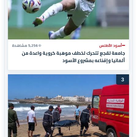
أسود الأطلس
5,256 مشاهدة
جامعة لقجع تتحرك لخطف موهبة كروية واعدة من
ألمانيا وإقناعه بمشروع الأسود
3