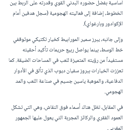
أساسية بفضل حضوره البدني القوي وقدرته على الربط بين
الخطوط، إضافة إلى فعاليته الهجومية (سجل هدفين أمام
الإكوادور وبارغواي).
وإلى جانبه، يبرز سمير المورابيط كخيار تكتيكي موثوقفي
خط الوسط، بينما يواصل ربيع حريمات تأكيد أحقيته
مستفيداً من رؤيته المتميزة للعب في المساحات الضيقة. كما
تعززت الخيارات ببروز سفيان ديوب الذي تألق في الأدوار
الدفاعية، والموهبة ياسين جسيم في صناعة اللعب والمد
الهجومي.
في المقابل، تظل هناك أسماء فوق النقاش، وهي التي تشكل
العمود الفقري والركائز المجربة التي يعول عليها الجمهور
المغربي.