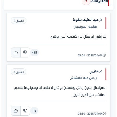
التعليقات
7
عبد اللطيف بلكوط
تعليق 1
قائمة المونديال
بلا زياش او بفال غير كتخرف اسي وهبي
-15
2026/04/04 - 03:04
مغربي
تعليق 2
زياش حبة المشاش
المونديال بدون زياش وسفيان بوفال لا طعم له وبدونهما سيخرج
المنتخب من الدور الاول
-4
2026/04/04 - 05:30