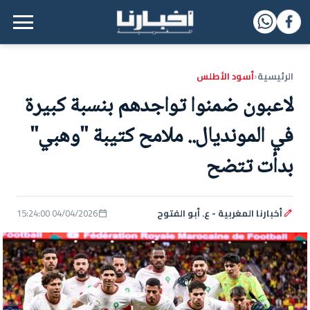
القائمة الرئيسية
الرئيسية
أسود الأطلس
‹
لاعبون ضمنوا تواجدهم بنسبة كبيرة
في المونديال.. ملامح كتيبة "وهبي"
بدأت تتضح
أخبارنا المغربية - ع. أبو الفتوح
04/04/2026 15:24:00