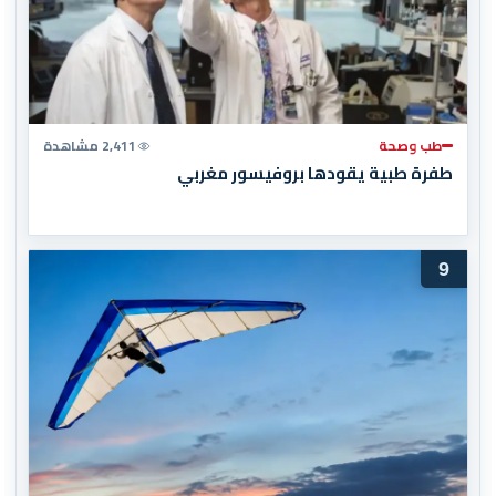
طب وصحة
2,411 مشاهدة
طفرة طبية يقودها بروفيسور مغربي
9