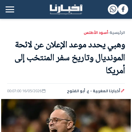
القائمة الرئيسية
الرئيسية
أسود الأطلس
‹
وهبي يحدد موعد الإعلان عن لائحة
المونديال وتاريخ سفر المنتخب إلى
أمريكا
أخبارنا المغربية - ع. أبو الفتوح
16/05/2026 00:07:00