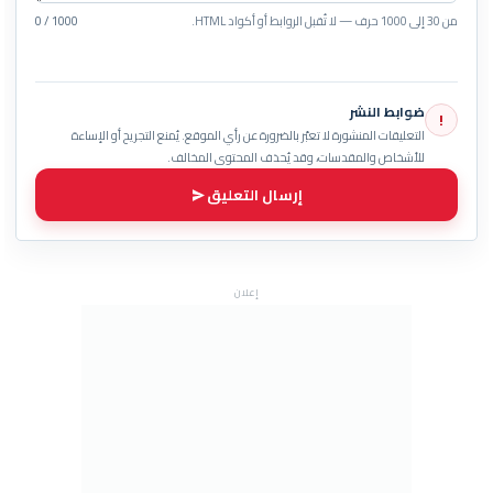
من 30 إلى 1000 حرف — لا تُقبل الروابط أو أكواد HTML.
0 / 1000
ضوابط النشر
!
التعليقات المنشورة لا تعبّر بالضرورة عن رأي الموقع. يُمنع التجريح أو الإساءة
للأشخاص والمقدسات، وقد يُحذف المحتوى المخالف.
إرسال التعليق
إعلان