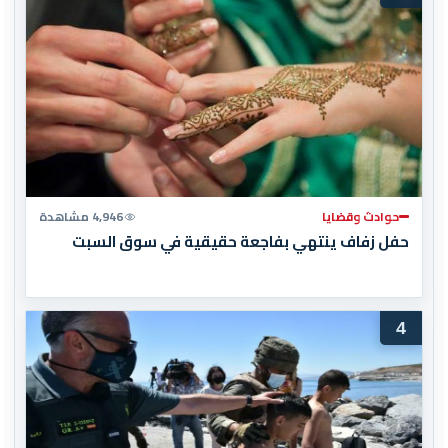
حوادث وقضايا
4,946 مشاهدة
حفل زفاف ينتهي بفاجعة حقيقية في سوق السبت
4