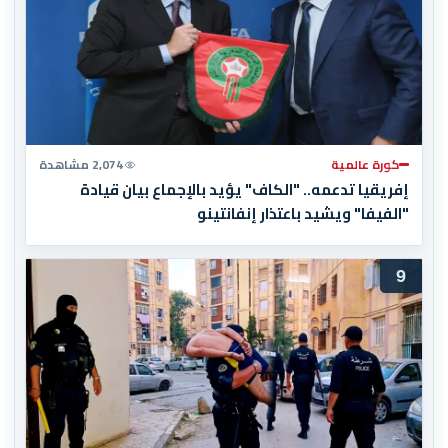
كورة عالمية
2,074 مشاهدة
إفريقيا تدعمه.. "الكاف" يؤيد بالإجماع بيان قيادة
"الفيفا" ويشيد باعتذار إنفانتينو
9