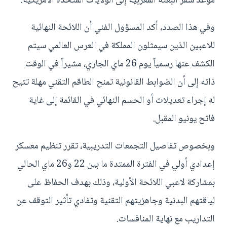
موعد سفر البعثة المغربية إلى الولايات المتحدة الأمريكية.
وفي هذا الصدد، أكد المسؤول الفني أن اللائحة النهائية
للاعبين الذين سيمثلون المملكة في العرس العالمي سيتم
الكشف عنها رسمياً يوم 26 ماي الجاري، مشيراً في الوقت
ذاته إلى أن الضوابط القانونية تمنح الطاقم التقني مهلة تتيح
له إجراء تعديلات أو الحسم النهائي في القائمة إلى غاية
فاتح يونيو المقبل.
وبخصوص تفاصيل التجمعات التدريبية، تقرر تنظيم معسكر
إعدادي أولي في الفترة الممتدة ما بين 22 و26 ماي الحالي
بمشاركة لاعبي اللائحة الأولية، وذلك بهدف الحفاظ على
لياقتهم البدنية وجاهزيتهم التقنية وتفادي تأثير التوقف عن
التداريب مع نهاية المنافسات.