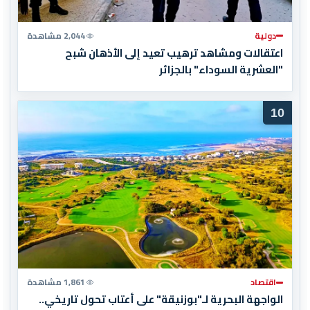
دولية
2,044 مشاهدة
اعتقالات ومشاهد ترهيب تعيد إلى الأذهان شبح
"العشرية السوداء" بالجزائر
10
اقتصاد
1,861 مشاهدة
الواجهة البحرية لـ"بوزنيقة" على أعتاب تحول تاريخي..