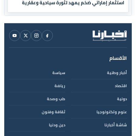
استثمار إماراتي ضخم يمهد لثورة سياحية وعقارية
الأقسام
أخبار وطنية
سياسة
اقتصاد
رياضة
دولية
طب وصحة
علوم وتكنولوجيا
ثقافة وفنون
شاشة أخبارنا
دين ودنيا