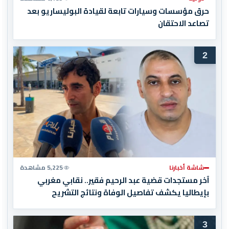
حرق مؤسسات وسيارات تابعة لقيادة البوليساريو بعد
تصاعد الاحتقان
2
شاشة أخبارنا
5,225 مشاهدة
آخر مستجدات قضية عبد الرحيم فقير.. نقابي مغربي
بإيطاليا يكشف تفاصيل الوفاة ونتائج التشريح
3