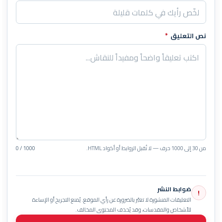
نص التعليق
*
من 30 إلى 1000 حرف — لا تُقبل الروابط أو أكواد HTML.
0 / 1000
ضوابط النشر
!
التعليقات المنشورة لا تعبّر بالضرورة عن رأي الموقع. يُمنع التجريح أو الإساءة
للأشخاص والمقدسات، وقد يُحذف المحتوى المخالف.