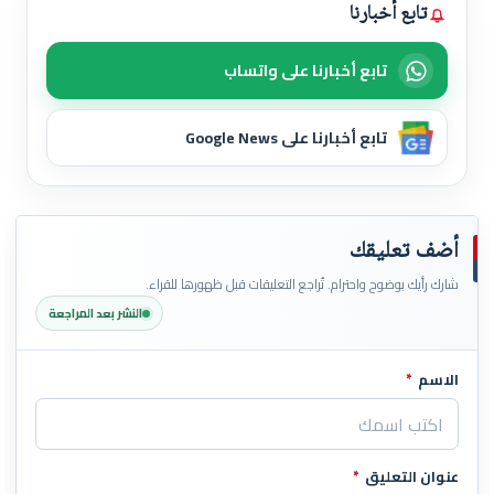
تابع أخبارنا
تابع أخبارنا على واتساب
تابع أخبارنا على Google News
أضف تعليقك
شارك رأيك بوضوح واحترام. تُراجع التعليقات قبل ظهورها للقراء.
النشر بعد المراجعة
الاسم
*
اترك هذا الحقل فارغاً
عنوان التعليق
*