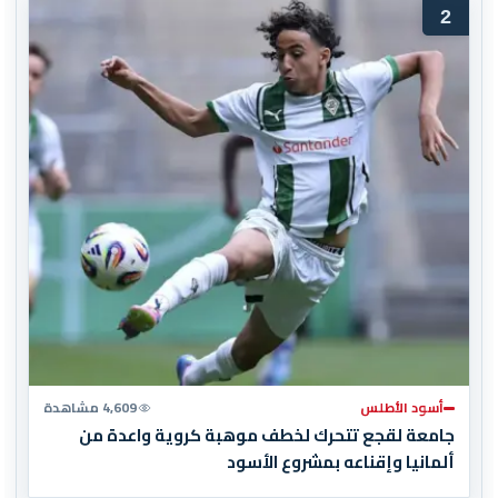
2
أسود الأطلس
4,609 مشاهدة
جامعة لقجع تتحرك لخطف موهبة كروية واعدة من
ألمانيا وإقناعه بمشروع الأسود