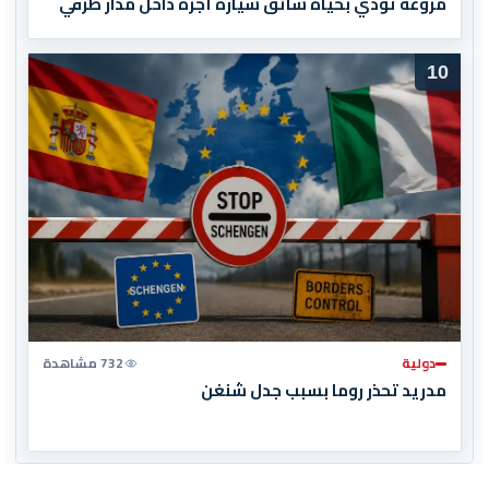
مروعة تودي بحياة سائق سيارة أجرة داخل مدار طرقي
10
دولية
732 مشاهدة
مدريد تحذر روما بسبب جدل شنغن