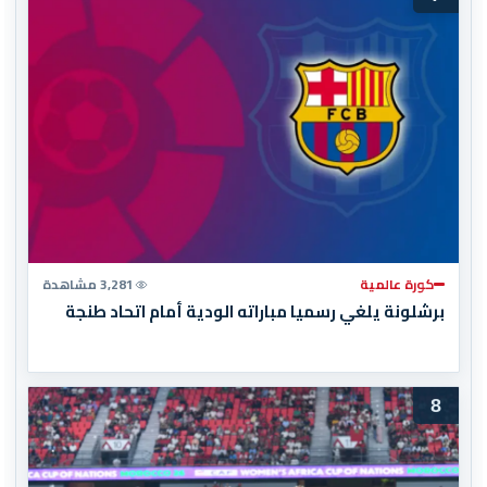
كورة عالمية
3,281 مشاهدة
برشلونة يلغي رسميا مباراته الودية أمام اتحاد طنجة
8