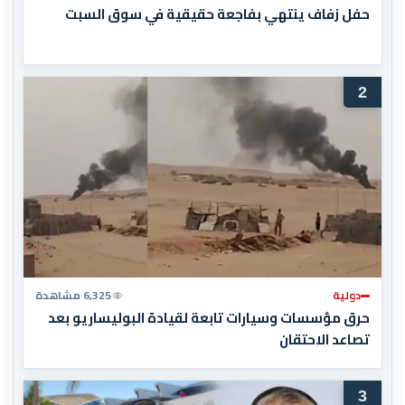
حفل زفاف ينتهي بفاجعة حقيقية في سوق السبت
2
دولية
6,325 مشاهدة
حرق مؤسسات وسيارات تابعة لقيادة البوليساريو بعد
تصاعد الاحتقان
3