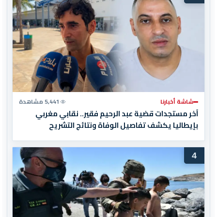
شاشة أخبارنا
5,441 مشاهدة
آخر مستجدات قضية عبد الرحيم فقير.. نقابي مغربي
بإيطاليا يكشف تفاصيل الوفاة ونتائج التشريح
4