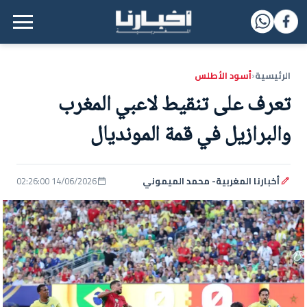
القائمة الرئيسية
الرئيسية
أسود الأطلس
‹
تعرف على تنقيط لاعبي المغرب
والبرازيل في قمة المونديال
أخبارنا المغربية- محمد الميموني
14/06/2026 02:26:00