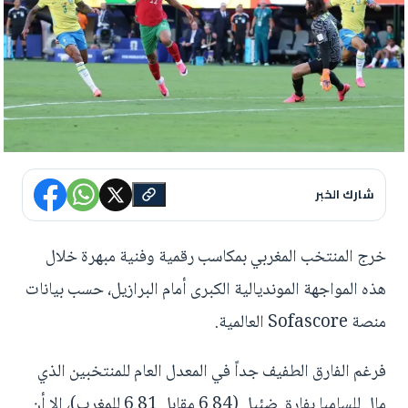
شارك الخبر
خرج المنتخب المغربي بمكاسب رقمية وفنية مبهرة خلال
هذه المواجهة المونديالية الكبرى أمام البرازيل، حسب بيانات
منصة Sofascore العالمية.
فرغم الفارق الطفيف جداً في المعدل العام للمنتخبين الذي
مال للسامبا بفارق ضئيل (6.84 مقابل 6.81 للمغرب)، إلا أن