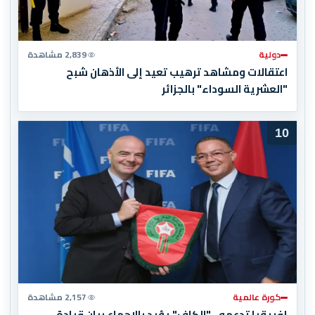
دولية
2,839 مشاهدة
اعتقالات ومشاهد ترهيب تعيد إلى الأذهان شبح
"العشرية السوداء" بالجزائر
10
كورة عالمية
2,157 مشاهدة
إفريقيا تدعمه.. "الكاف" يؤيد بالإجماع بيان قيادة