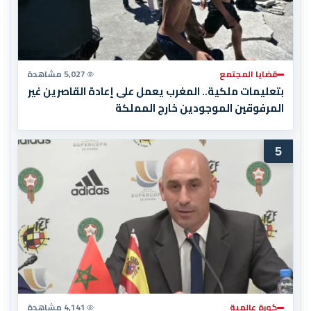
قضايا المجتمع
5,027 مشاهدة
بتعليمات ملكية.. المغرب يعمل على إعادة القاصرين غير
المرفوقين الموجودين خارج المملكة
5
كورة عالمية
4,141 مشاهدة