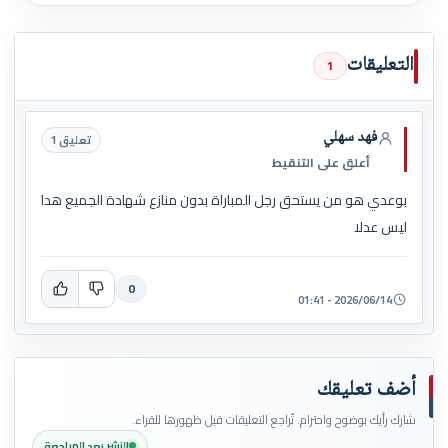
التعليقات
1
فهد سهلي
تعليق 1
أعلق على التنقيط
بوعدي هو من يستحق رجل المباراة بدون منازع شهادة الجميع هدا
ليس عدلا
0
2026/06/14 - 01:41
أضف تعليقك
شارك رأيك بوضوح واحترام. تُراجع التعليقات قبل ظهورها للقراء.
النشر بعد المراجعة