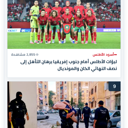
أسود الأطلس
2,855 مشاهدة
لبؤات الأطلس أمام جنوب إفريقيا برهان التأهل إلى
نصف النهائي الكان والمونديال
9