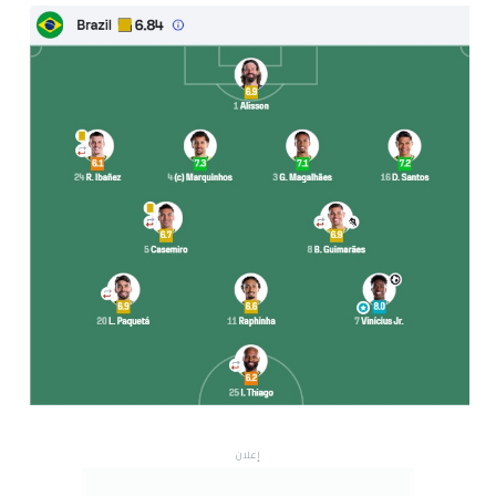
إعلان