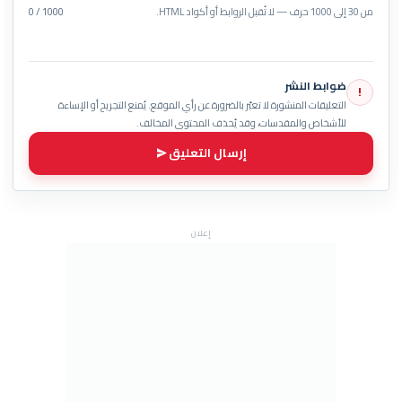
من 30 إلى 1000 حرف — لا تُقبل الروابط أو أكواد HTML.
0 / 1000
ضوابط النشر
!
التعليقات المنشورة لا تعبّر بالضرورة عن رأي الموقع. يُمنع التجريح أو الإساءة
للأشخاص والمقدسات، وقد يُحذف المحتوى المخالف.
إرسال التعليق
إعلان