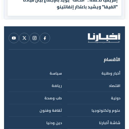
"الفيفا" ويشيد باعتذار إنفانتينو
الأقسام
أخبار وطنية
سياسة
اقتصاد
رياضة
دولية
طب وصحة
علوم وتكنولوجيا
ثقافة وفنون
شاشة أخبارنا
دين ودنيا