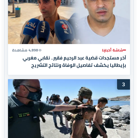
شاشة أخبارنا
4,898 مشاهدة
آخر مستجدات قضية عبد الرحيم فقير.. نقابي مغربي
بإيطاليا يكشف تفاصيل الوفاة ونتائج التشريح
3