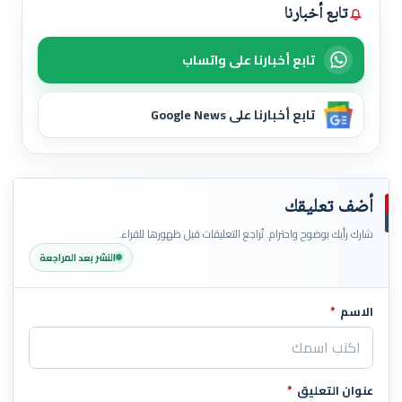
تابع أخبارنا
تابع أخبارنا على واتساب
تابع أخبارنا على Google News
أضف تعليقك
شارك رأيك بوضوح واحترام. تُراجع التعليقات قبل ظهورها للقراء.
النشر بعد المراجعة
الاسم
*
اترك هذا الحقل فارغاً
عنوان التعليق
*