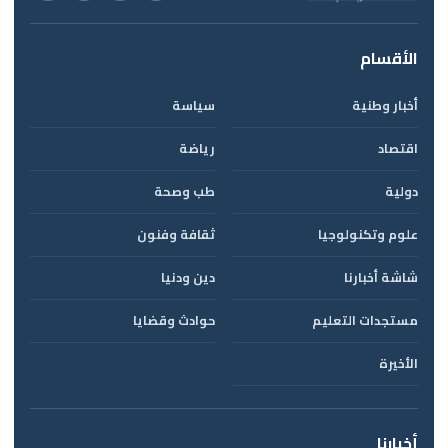
الأقسام
أخبار وطنية
سياسة
اقتصاد
رياضة
دولية
طب وصحة
علوم وتكنولوجيا
ثقافة وفنون
شاشة أخبارنا
دين ودنيا
مستجدات التعليم
حوادث وقضايا
الأخيرة
أخبارنا