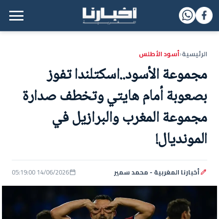
القائمة الرئيسية
الرئيسية
أسود الأطلس
‹
مجموعة الأسود..اسكتلندا تفوز
بصعوبة أمام هايتي وتخطف صدارة
مجموعة المغرب والبرازيل في
المونديال!
أخبارنا المغربية - محمد سمير
14/06/2026 05:19:00