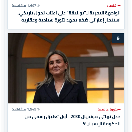
اقتصاد
1,697 مشاهدة
الواجهة البحرية لـ"بوزنيقة" على أعتاب تحول تاريخي..
استثمار إماراتي ضخم يمهد لثورة سياحية وعقارية
9
كورة عالمية
1,545 مشاهدة
جدل نهائي مونديال 2030.. أول تعليق رسمي من
الحكومة الإسبانية!