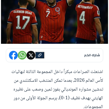
شارك الخبر
اشتعلت الصراعات مبكراً داخل المجموعة الثالثة لنهائيات
كأس العالم 2026، بعدما تمكن المنتخب الاسكتلندي من
تدشين مشواره المونديالي بفوز ثمين وصعب على نظيره
الهايتي بهدف نظيف (1-0)، برسم الجولة الأولى من دور
المجموعات.