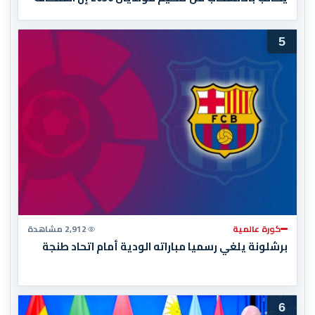
المغرب المباراة النهائية!
5
كورة عالمية
2,912 مشاهدة
برشلونة يلغي رسميا مباراته الودية أمام اتحاد طنجة
6