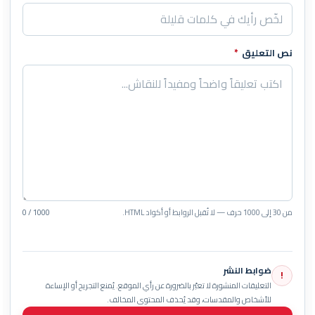
نص التعليق
*
من 30 إلى 1000 حرف — لا تُقبل الروابط أو أكواد HTML.
0 / 1000
ضوابط النشر
!
التعليقات المنشورة لا تعبّر بالضرورة عن رأي الموقع. يُمنع التجريح أو الإساءة
للأشخاص والمقدسات، وقد يُحذف المحتوى المخالف.