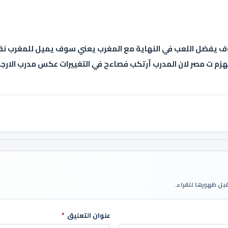
سوف يفضل اللعب في النهاية مع المغرب يعني سوف يميل للمغرب 
انهزم ت مصر لان المدرب أرتكب فصاءح في التغييرات عكس مدرب الارج
قبل ظهورها للقراء.
عنوان التعليق
*