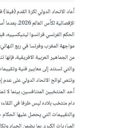
أعاد الاتحاد الدولي لكرة القدم (فيفا)
الإقصائية لكأس
الحكم الفرنسي فرانسوا ليتيكسييه، قبل
مواجهة المغرب وفرنسا في ربع النهائي
من الجماهير العربية الافريقية، فإنها ت
والتي تستند إلى معايير فنية وتقييما
وتنص لوائح الاتحاد الدولي على عدم إسن
أحد المنتخبين المتنافسين، بينما لا تم
دام منتخب بلاده ليس طرفا في اللقاء؛ 
والتقييمات التي يحصل عليها الحكام خل
المباريات الكبرى بما يضمن الحياد وتكا