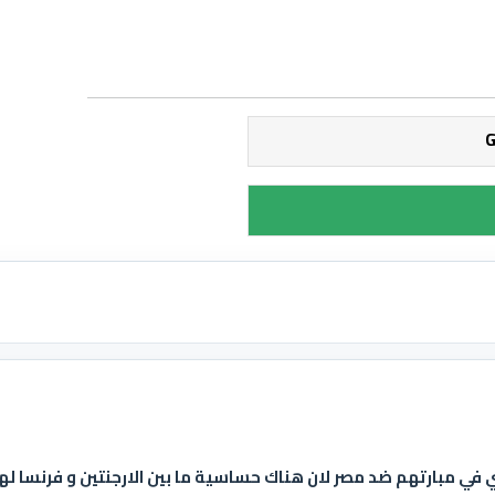
 في مبارتهم ضد مصر لان هناك حساسية ما بين الارجنتين و فرنسا له