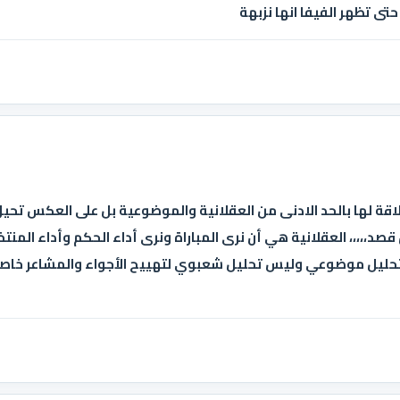
حتى تظهر الفيفا انها نزبهة
علاقة لها بالحد الادنى من العقلانية والموضوعية بل على العكس تحي
 قصد،،،،، العقلانية هي أن نرى المباراة ونرى أداء الحكم وأداء المن
حليل موضوعي وليس تحليل شعبوي لتهييح الأجواء والمشاعر خاصة 