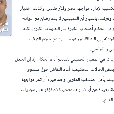
يكسييه لإدارة مواجهة مصر والأرجنتين، وكذلك اختيار
وفرنسا، باعتبار أن التعيينين لا يتعارضان مع اللوائح
آخر م
من الحكام أصحاب الخبرة في البطولات الكبرى، لكنه
نقابي
الوفا
وئه إلى البطاقات، وهو ما يزيد من حجم الترقب
بي والفرنسي.
ات هي المعيار الحقيقي لتقييم أداء الحكام، إذ إن الجدل
 بعض الحالات التحكيمية أعاد النقاش حول مستوى
بينما يأمل المنتخب المغربي وجماهيره أن تمر مواجهة
ة، بعيدة عن أي قرارات متحيزة قد تؤثر على مجريات
لعالم.