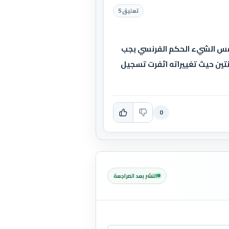
تعليق 5
نفس الشيء الحكم الفرنسي بجب
نتين حيث تغييراته اثفرت تسجيل
0
النشر بعد المراجعة