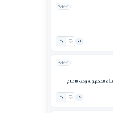
تعليق 3
-1
تعليق 4
هيأة الحكم.وبه وجب الاعلام
0