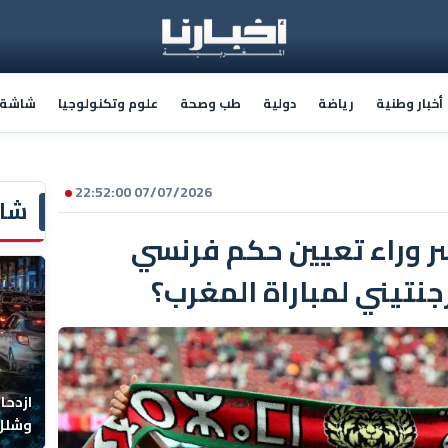
أخبار وطنية
رياضة
دولية
طب وصحة
علوم وتكنولوجيا
شاشة أ
07/07/2026 22:52:00
شاش
سر وراء تعيين حكم فرنسي
جنتيني لمباراة المغرب؟
ازدحا
وشلل 