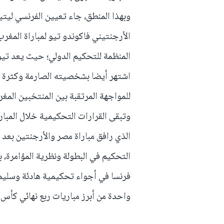
وبهذا المنطق، جاء تعيين الفرنسي ليت
الأرجنتيني فاكوندو تيو لمباراة المغرب 
المنظمة للتحكيم الدولي؛ حيث يعد تيو 
اشتهر أيضا بشخصيته الصارمة وكثرة لج
للمواجهة المرتقبة بين المنتخبين المغر
وتبقى القرارات التحكيمية خلال المباري
الذي رافق مباراة مصر والأرجنتين بعد
التحكيم في البطولة ونظرية المؤامرة، 
فرنسا في أجواء تحكيمية هادئة وسليم
واحدة من أبرز مباريات ربع نهائي كأس ا