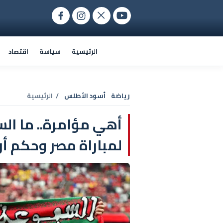
الرئيسية
سياسة
اقتصاد
رياضة
أسود الأطلس
/ الرئيسية
أهي مؤامرة.. ما ال
لمباراة مصر وحكم أر