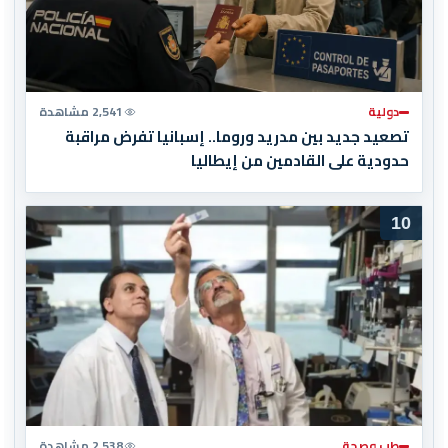
دولية
2,541 مشاهدة
تصعيد جديد بين مدريد وروما.. إسبانيا تفرض مراقبة
حدودية على القادمين من إيطاليا
10
طب وصحة
2,538 مشاهدة