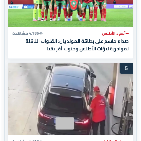
أسود الأطلس
4,186 مشاهدة
صدام حاسم على بطاقة المونديال: القنوات الناقلة
لمواجهة لبؤات الأطلس وجنوب أفريقيا
5