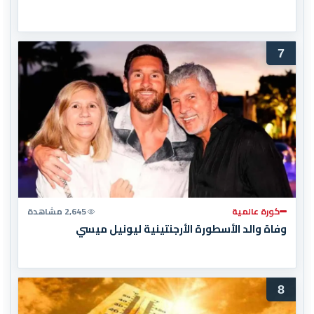
7
كورة عالمية
2,645 مشاهدة
وفاة والد الأسطورة الأرجنتينية ليونيل ميسي
8