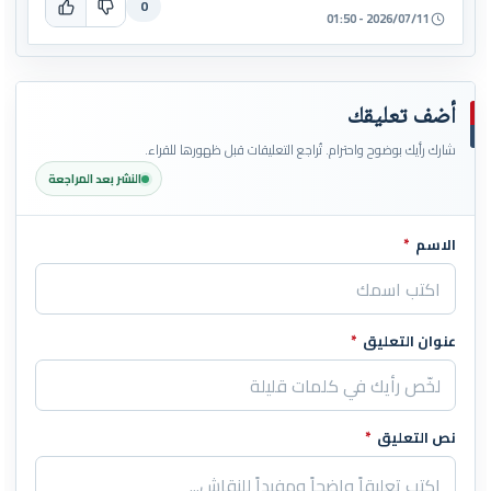
0
2026/07/11 - 01:50
أضف تعليقك
شارك رأيك بوضوح واحترام. تُراجع التعليقات قبل ظهورها للقراء.
النشر بعد المراجعة
الاسم
*
اترك هذا الحقل فارغاً
عنوان التعليق
*
نص التعليق
*