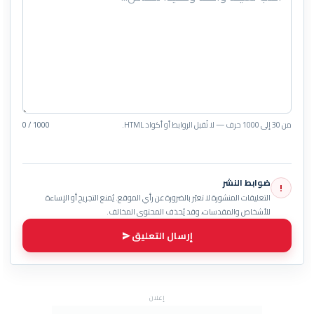
من 30 إلى 1000 حرف — لا تُقبل الروابط أو أكواد HTML.
0 / 1000
ضوابط النشر
!
التعليقات المنشورة لا تعبّر بالضرورة عن رأي الموقع. يُمنع التجريح أو الإساءة
للأشخاص والمقدسات، وقد يُحذف المحتوى المخالف.
إرسال التعليق
إعلان