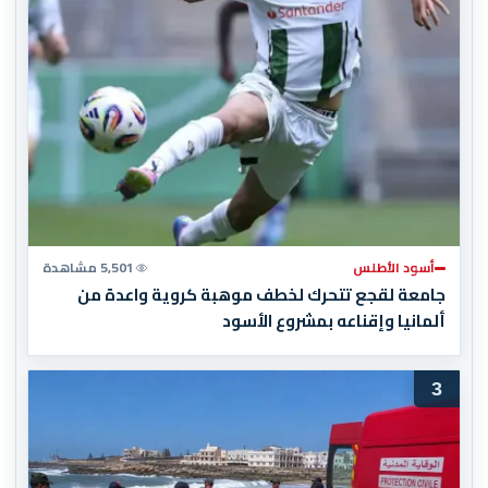
أسود الأطلس
5,501 مشاهدة
جامعة لقجع تتحرك لخطف موهبة كروية واعدة من
ألمانيا وإقناعه بمشروع الأسود
3