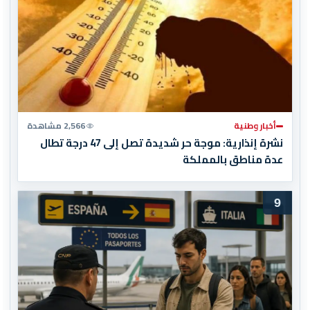
أخبار وطنية
2,566 مشاهدة
نشرة إنذارية: موجة حر شديدة تصل إلى 47 درجة تطال
عدة مناطق بالمملكة
9