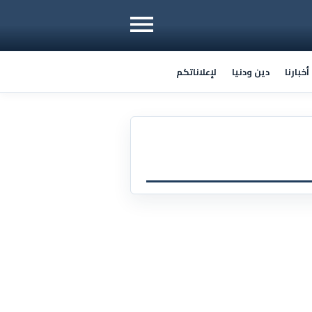
خبارنا
دين ودنيا
لإعلاناتكم