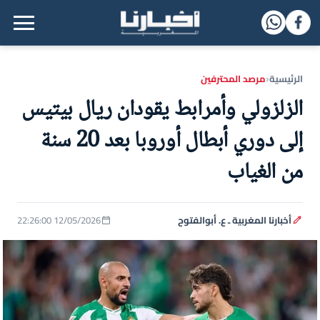
القائمة الرئيسية
الرئيسية
مرصد المحترفين
‹
الزلزولي وأمرابط يقودان ريال بيتيس
إلى دوري أبطال أوروبا بعد 20 سنة
من الغياب
أخبارنا المغربية ـ ع. أبوالفتوح
12/05/2026 22:26:00