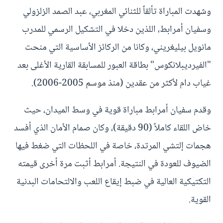
وشهدت المباراة تألقاً للثنائي المغربي، عبد الصمد الزلزولي
وسفيان أمرابط، اللذين دخلا في التشكيل الرسمي للمدرب
مانويل بيليغريني، وكانا من الركائز الأساسية التي منحت
"الفيرديبلانكوس" بطاقة العبور للمسابقة القارية الأغلى بعد
غياب دام لأكثر من عقدين (منذ موسم 2005-2006).
وقدم سفيان أمرابط مباراة قوية في وسط الميدان، حيث
خاض اللقاء كاملاً (90 دقيقة)، وكان صمام الأمان الذي أفسد
هجمات إلتشي المرتدة، خاصة في اللحظات التي ضغط فيها
الضيوف للعودة في النتيجة. أمرابط أثبت مرة أخرى قيمته
التكتيكية العالية في ضبط إيقاع اللعب والالتحامات البدنية
القوية.