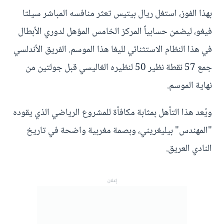
بهذا الفوز، استغل ريال بيتيس تعثر منافسه المباشر سيلتا
فيغو، ليضمن حسابياً المركز الخامس المؤهل لدوري الأبطال
في هذا النظام الاستثنائي لليغا هذا الموسم. الفريق الأندلسي
جمع 57 نقطة نظير 50 لنظيره الغاليسي قبل جولتين من
نهاية الموسم.
ويُعد هذا التأهل بمثابة مكافأة للمشروع الرياضي الذي يقوده
"المهندس" بيليغريني، وبصمة مغربية واضحة في تاريخ
النادي العريق.
إعلان