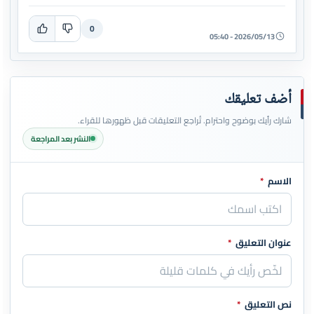
0
2026/05/13 - 05:40
أضف تعليقك
شارك رأيك بوضوح واحترام. تُراجع التعليقات قبل ظهورها للقراء.
النشر بعد المراجعة
الاسم
*
اترك هذا الحقل فارغاً
عنوان التعليق
*
نص التعليق
*