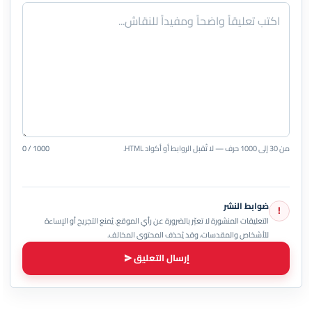
من 30 إلى 1000 حرف — لا تُقبل الروابط أو أكواد HTML.
0 / 1000
ضوابط النشر
!
التعليقات المنشورة لا تعبّر بالضرورة عن رأي الموقع. يُمنع التجريح أو الإساءة
للأشخاص والمقدسات، وقد يُحذف المحتوى المخالف.
إرسال التعليق