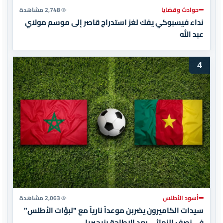
حوادث وقضايا
2,748 مشاهدة
نداء فيسبوكي يفك لغز استدراج قاصر إلى موسم مولاي
عبد الله
4
أسود الأطلس
2,063 مشاهدة
سيدات الكاميرون يضربن موعداً نارياً مع "لبؤات الأطلس"
في نصف النهائي بعد الإطاحة بنيجيريا