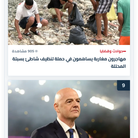
حوادث وقضايا
905 مشاهدة
مهاجرون مغاربة يساهمون في حملة تنظيف شاطئ بسبتة
المحتلة
9