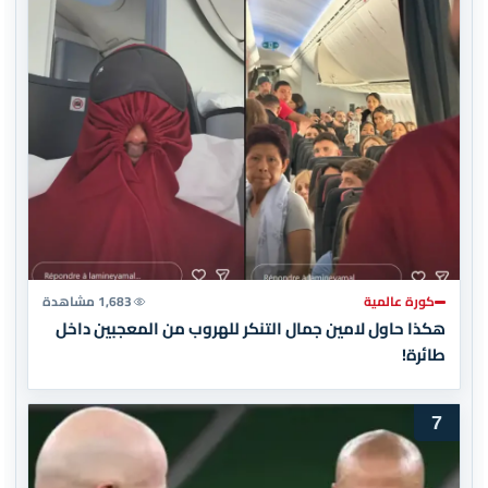
كورة عالمية
1,683 مشاهدة
هكذا حاول لامين جمال التنكر للهروب من المعجبين داخل
طائرة!
7