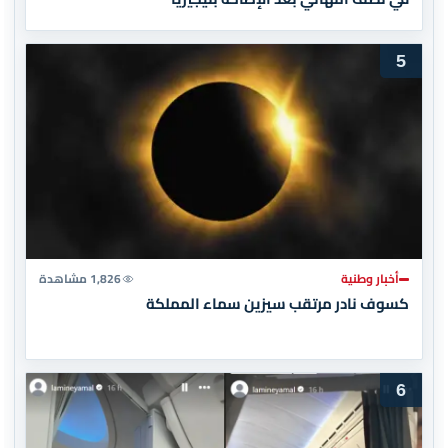
5
أخبار وطنية
1,826 مشاهدة
كسوف نادر مرتقب سيزين سماء المملكة
6