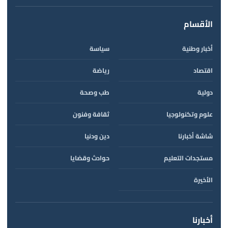
الأقسام
أخبار وطنية
سياسة
اقتصاد
رياضة
دولية
طب وصحة
علوم وتكنولوجيا
ثقافة وفنون
شاشة أخبارنا
دين ودنيا
مستجدات التعليم
حوادث وقضايا
الأخيرة
أخبارنا