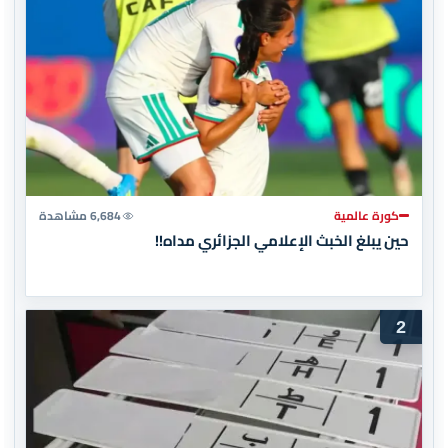
كورة عالمية
6,684 مشاهدة
حين يبلغ الخبث الإعلامي الجزائري مداه!!
2