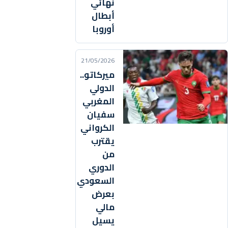
نهائي
أبطال
أوروبا
21/05/2026
ميركاتو..
الدولي
المغربي
سفيان
الكرواني
يقترب
من
الدوري
السعودي
بعرض
مالي
يسيل