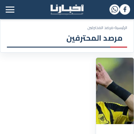
القائمة الرئيسية
الرئيسية
‹
مرصد المحترفين
مرصد المحترفين
30/05/2026
مصادر..
الاتحاد
السعودي
سيحاول
بيع
عقد
"النصيري"