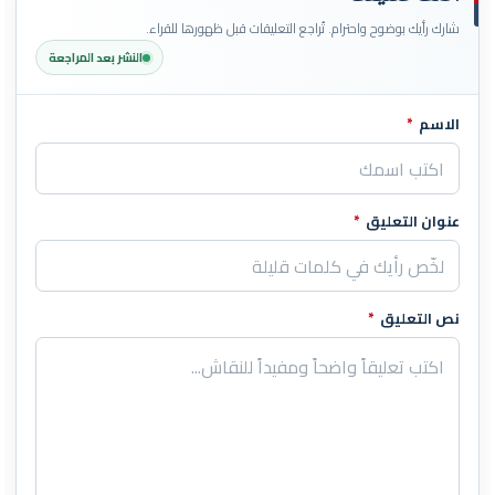
شارك رأيك بوضوح واحترام. تُراجع التعليقات قبل ظهورها للقراء.
النشر بعد المراجعة
الاسم
*
اترك هذا الحقل فارغاً
عنوان التعليق
*
نص التعليق
*