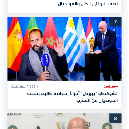
نصف النهائي الكان والمونديال
7
سياسة
4,685 مشاهدة
تشيكيطو "يبهدل" أحزاباً إسبانية طالبت بسحب
المونديال من المغرب
8