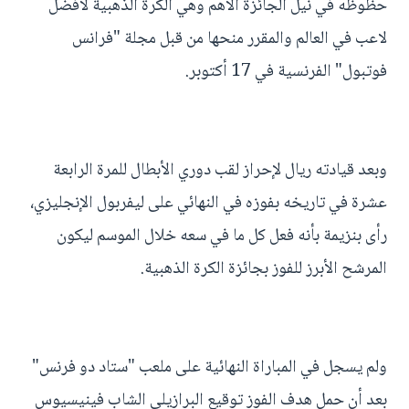
حظوظه في نيل الجائزة الأهم وهي الكرة الذهبية لأفضل
لاعب في العالم والمقرر منحها من قبل مجلة "فرانس
فوتبول" الفرنسية في 17 أكتوبر.
وبعد قيادته ريال لإحراز لقب دوري الأبطال للمرة الرابعة
عشرة في تاريخه بفوزه في النهائي على ليفربول الإنجليزي،
رأى بنزيمة بأنه فعل كل ما في سعه خلال الموسم ليكون
المرشح الأبرز للفوز بجائزة الكرة الذهبية.
ولم يسجل في المباراة النهائية على ملعب "ستاد دو فرنس"
بعد أن حمل هدف الفوز توقيع البرازيلي الشاب فينيسيوس