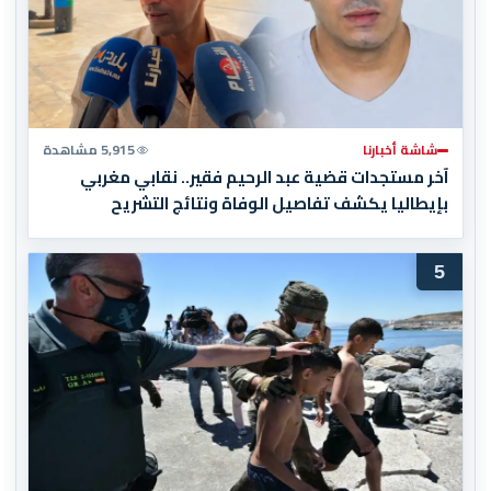
شاشة أخبارنا
5,915 مشاهدة
آخر مستجدات قضية عبد الرحيم فقير.. نقابي مغربي
بإيطاليا يكشف تفاصيل الوفاة ونتائج التشريح
5