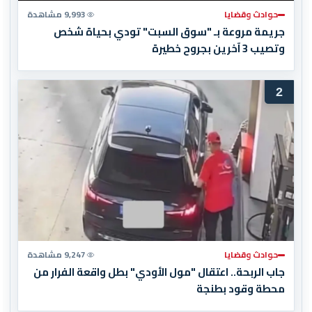
حوادث وقضايا
9,993 مشاهدة
جريمة مروعة بـ "سوق السبت" تودي بحياة شخص
وتصيب 3 آخرين بجروح خطيرة
2
حوادث وقضايا
9,247 مشاهدة
جاب الربحة.. اعتقال "مول الأودي" بطل واقعة الفرار من
محطة وقود بطنجة