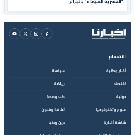
"العشرية السوداء" بالجزائر
الأقسام
أخبار وطنية
سياسة
اقتصاد
رياضة
دولية
طب وصحة
علوم وتكنولوجيا
ثقافة وفنون
شاشة أخبارنا
دين ودنيا