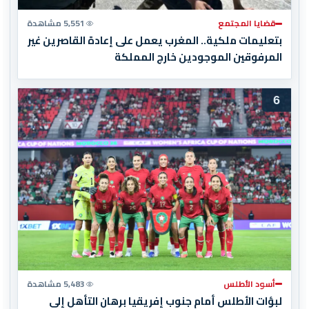
قضايا المجتمع
5,551 مشاهدة
بتعليمات ملكية.. المغرب يعمل على إعادة القاصرين غير
المرفوقين الموجودين خارج المملكة
6
أسود الأطلس
5,483 مشاهدة
لبؤات الأطلس أمام جنوب إفريقيا برهان التأهل إلى