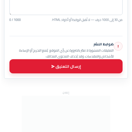
من 30 إلى 1000 حرف — لا تُقبل الروابط أو أكواد HTML.
0 / 1000
ضوابط النشر
!
التعليقات المنشورة لا تعبّر بالضرورة عن رأي الموقع. يُمنع التجريح أو الإساءة
للأشخاص والمقدسات، وقد يُحذف المحتوى المخالف.
إرسال التعليق
إعلان