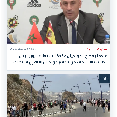
كورة عالمية
4,301 مشاهدة
عندما يفضح المونديال عقدة الاستعلاء.. روبياليس
يطالب بالانسحاب من تنظيم مونديال 2030 إن استضاف
المغرب المباراة النهائية!
9