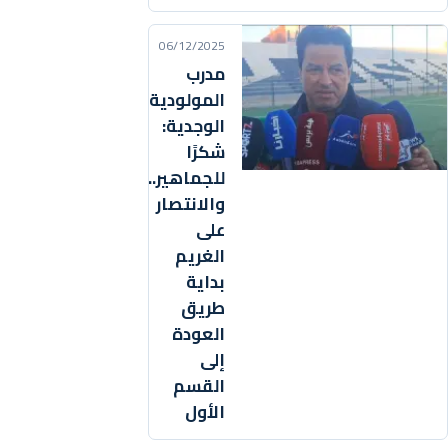
06/12/2025
مدرب
المولودية
الوجدية:
شكرًا
للجماهير..
والانتصار
على
الغريم
بداية
طريق
العودة
إلى
القسم
الأول