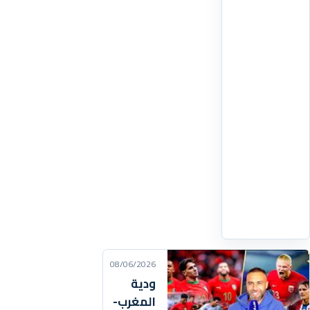
حاملة
الأعلام
الوطنية
احتفالا
بفوز
الأسود
على
اسكتلندا
اقرأ
التفاصيل
‹
08/06/2026
ودية
المغرب-