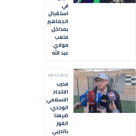
في
استقبال
الجماهير
بمداخل
ملعب
مولاي
عبد الله
06/12/2025
مدرب
الاتحاد
الاسلامي
الوجدي:
ضيعنا
الفوز
بالدربي