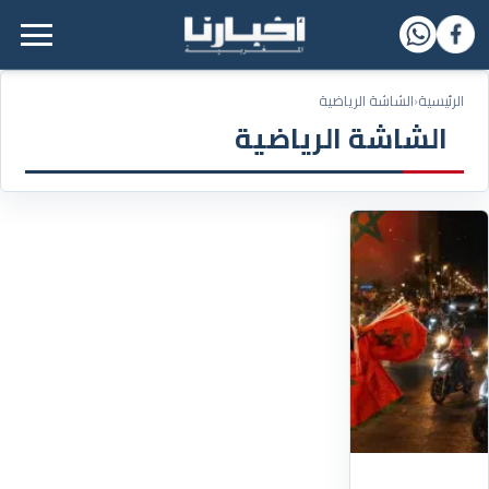
القائمة الرئيسية
الرئيسية
‹
الشاشة الرياضية
الشاشة الرياضية
20/06/2026
ليلة
بيضاء..
الجماهير
تخرج
إلى
شوارع
طنجة