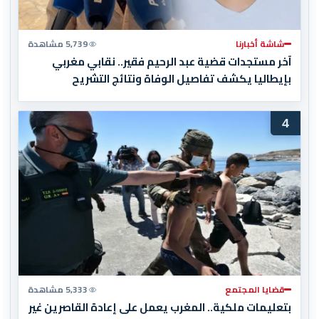
شاشة أخبارنا
5,739 مشاهدة
آخر مستجدات قضية عبد الرحيم فقير.. نقابي مغربي
بإيطاليا يكشف تفاصيل الوفاة ونتائج التشريح
4
قضايا المجتمع
5,333 مشاهدة
بتعليمات ملكية.. المغرب يعمل على إعادة القاصرين غير