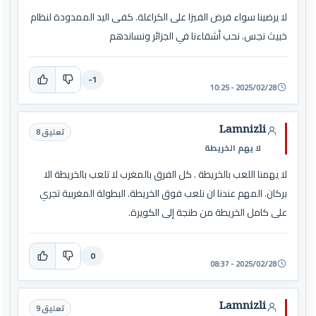
لا يرضينا سواء فرض الفيزا على الكراغلة. كفى اليد الممدودة لنظام
خبيث نجس. نحب أشقاءنا في الجزائر ونساندهم
-1
2025/02/28 - 10:25
Lamnizli
تعليق 8
لا يهم الخريطة
لا يهمنا اللعب بالخريطة . كل الفرق بالمغرب لا تلعب بالخريطة الا
بركان. المهم عندنا ان نلعب فوق الخريطة. البطولة المغربية تجري
على كامل الخريطة من طنجة إلى الكويرة.
0
2025/02/28 - 08:37
Lamnizli
تعليق 9