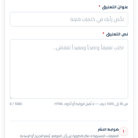
عنوان التعليق
*
نص التعليق
*
من 30 إلى 1000 حرف — لا تُقبل الروابط أو أكواد HTML.
0 / 1000
ضوابط النشر
!
التعليقات المنشورة لا تعبّر بالضرورة عن رأي الموقع. يُمنع التجريح أو الإساءة