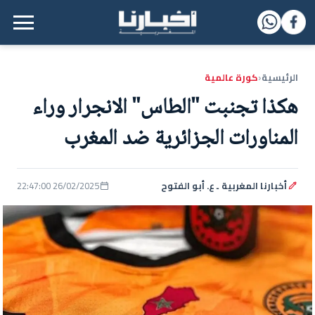
القائمة الرئيسية
الرئيسية
كورة عالمية
‹
هكذا تجنبت "الطاس" الانجرار وراء
المناورات الجزائرية ضد المغرب
أخبارنا المغربية ـ ع. أبو الفتوح
26/02/2025 22:47:00