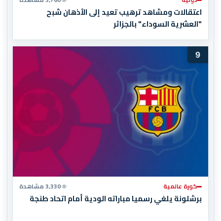
اعتقالات ومشاهد ترهيب تعيد إلى الأذهان شبح
"العشرية السوداء" بالجزائر
9
كورة عالمية
3,330 مشاهدة
برشلونة يلغي رسميا مباراته الودية أمام اتحاد طنجة