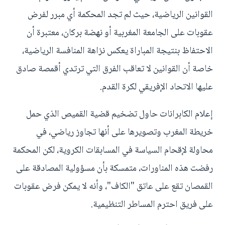
القوانين الرياضية، حيث لم تجد المحكمة أي مبرر لفرض
عقوبات على الجامعة المغربية أو نهضة بركان، معتبرة أن
الاحتفاظ بنتيجة المباراة يعكس نزاهة المنافسة الرياضية،
خاصة أن القوانين لا تعاقب الفرق التي ترتدي أقمصة صادق
عليها الاتحاد الإفريقي لكرة القدم.
إعلام الكابرانات حاول تضخيم قضية القميص الذي حمل
خريطة المغرب وتصويرها على أنها تجاوز رياضي، في
محاولة لإقحام السياسة في المسابقات الكروية، لكن المحكمة
رفضت هذه المناورات، متمسكة بأن مسؤولية المصادقة على
القمصان تقع على عاتق "الكاف"، وأنه لا يمكن فرض عقوبات
على فريق احترم المساطر التنظيمية.