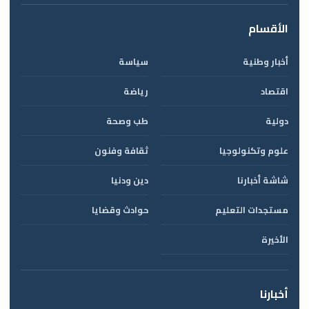
الأقسام
أخبار وطنية
سياسة
اقتصاد
رياضة
دولية
طب وصحة
علوم وتكنولوجيا
ثقافة وفنون
شاشة أخبارنا
دين ودنيا
مستجدات التعليم
حوادث وقضايا
الأخيرة
أخبارنا