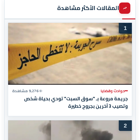
المقالات الأكثر مشاهدة
1
حوادث وقضايا
9,276 مشاهدة
جريمة مروعة بـ "سوق السبت" تودي بحياة شخص
وتصيب 3 آخرين بجروح خطيرة
2