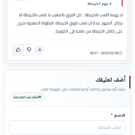
لا يهم الخريطة
لا يهمنا اللعب بالخريطة . كل الفرق بالمغرب لا تلعب بالخريطة الا
بركان. المهم عندنا ان نلعب فوق الخريطة. البطولة المغربية تجري
على كامل الخريطة من طنجة إلى الكويرة.
0
2025/02/28 - 08:37
أضف تعليقك
شارك رأيك بوضوح واحترام. تُراجع التعليقات قبل ظهورها للقراء.
النشر بعد المراجعة
الاسم
*
اترك هذا الحقل فارغاً