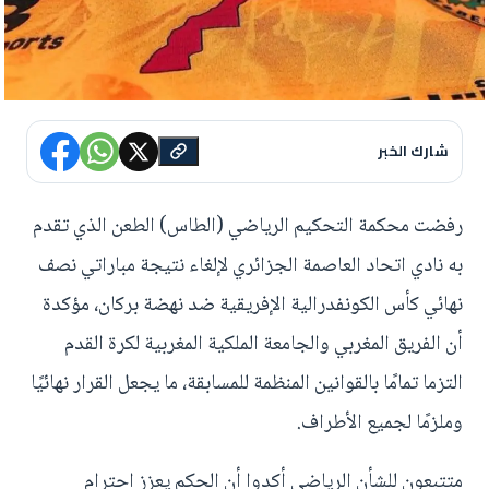
شارك الخبر
رفضت محكمة التحكيم الرياضي (الطاس) الطعن الذي تقدم
به نادي اتحاد العاصمة الجزائري لإلغاء نتيجة مباراتي نصف
نهائي كأس الكونفدرالية الإفريقية ضد نهضة بركان، مؤكدة
أن الفريق المغربي والجامعة الملكية المغربية لكرة القدم
التزما تمامًا بالقوانين المنظمة للمسابقة، ما يجعل القرار نهائيًا
وملزمًا لجميع الأطراف.
متتبعون للشأن الرياضي أكدوا أن الحكم يعزز احترام