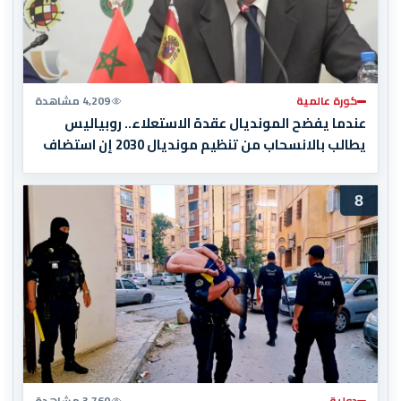
كورة عالمية
4,209 مشاهدة
عندما يفضح المونديال عقدة الاستعلاء.. روبياليس
يطالب بالانسحاب من تنظيم مونديال 2030 إن استضاف
المغرب المباراة النهائية!
8
دولية
3,760 مشاهدة