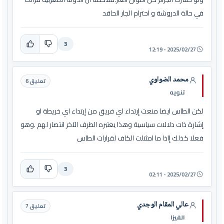
في حالة الدروشة و احترام الجار الحاقد
3
2025/02/27 - 12:19
محمد الضواوي
تعليق 6
تنويه
لكن الطاس ايضا منعت إرتداء اي فريق من إرتداء اي خريطة او
إشارة ذات دلالات سياسية وهذا يعتبره الطرف الآخر انتصار لهم .وهو
فعلا كذلك إاذا ما امثتلت الكاف لقرارات الطاس
3
2025/02/27 - 02:11
عالي المقام الوجدي
تعليق 7
الفيزا