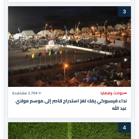
3
حوادث وقضايا
2,769 مشاهدة
نداء فيسبوكي يفك لغز استدراج قاصر إلى موسم مولاي
عبد الله
4