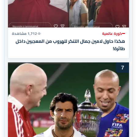
كورة عالمية
1,712 مشاهدة
هكذا حاول لامين جمال التنكر للهروب من المعجبين داخل
طائرة!
7