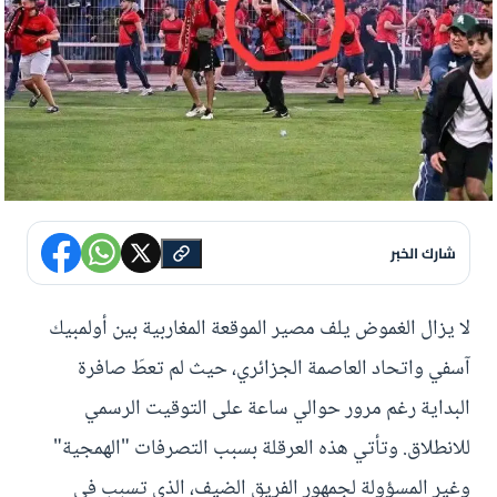
شارك الخبر
لا يزال الغموض يلف مصير الموقعة المغاربية بين أولمبيك
آسفي واتحاد العاصمة الجزائري، حيث لم تعطَ صافرة
البداية رغم مرور حوالي ساعة على التوقيت الرسمي
للانطلاق. وتأتي هذه العرقلة بسبب التصرفات "الهمجية"
وغير المسؤولة لجمهور الفريق الضيف، الذي تسبب في