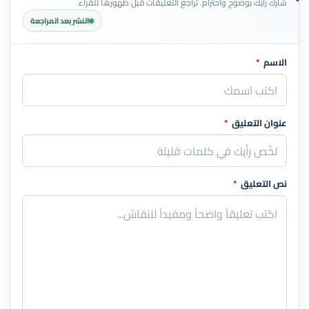
شارك رأيك بوضوح واحترام. تُراجع التعليقات قبل ظهورها للقراء.
النشر بعد المراجعة
الاسم
*
اترك هذا الحقل فارغاً
عنوان التعليق
*
نص التعليق
*