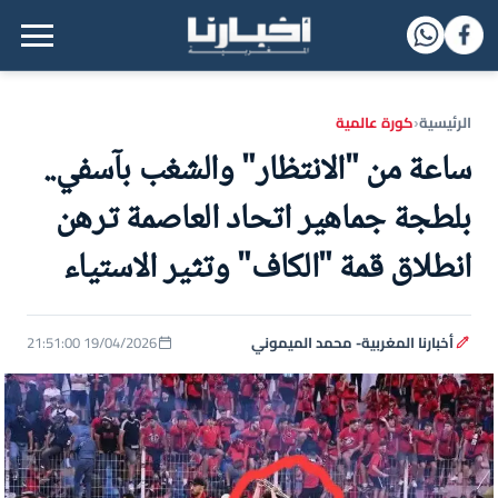
القائمة الرئيسية
الرئيسية
كورة عالمية
‹
ساعة من "الانتظار" والشغب بآسفي..
بلطجة جماهير اتحاد العاصمة ترهن
انطلاق قمة "الكاف" وتثير الاستياء
أخبارنا المغربية- محمد الميموني
19/04/2026 21:51:00