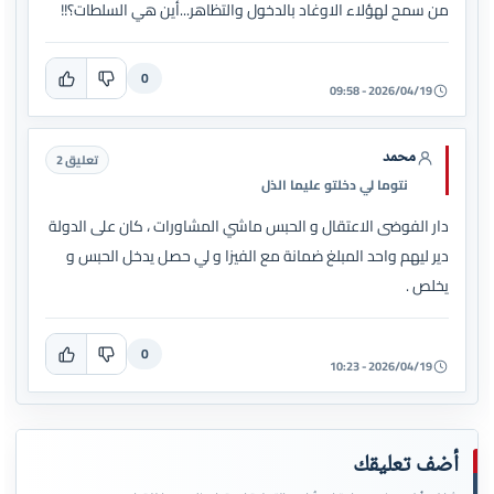
من سمح لهؤلاء الاوغاد بالدخول والتظاهر...أين هي السلطات؟!!
0
2026/04/19 - 09:58
محمد
تعليق 2
نتوما لي دخلتو عليما الذل
دار الفوضى الاعتقال و الحبس ماشي المشاورات ، كان على الدولة
دير ليهم واحد المبلغ ضمانة مع الفيزا و لي حصل يدخل الحبس و
يخلص .
0
2026/04/19 - 10:23
أضف تعليقك