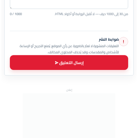
من 30 إلى 1000 حرف — لا تُقبل الروابط أو أكواد HTML.
0 / 1000
ضوابط النشر
!
التعليقات المنشورة لا تعبّر بالضرورة عن رأي الموقع. يُمنع التجريح أو الإساءة
للأشخاص والمقدسات، وقد يُحذف المحتوى المخالف.
إرسال التعليق
إعلان