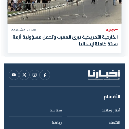
دولية
236 مشاهدة
الخارجية الأمريكية تبرئ المغرب وتحمل مسؤولية أزمة
سبتة كاملة لإسبانيا
الأقسام
أخبار وطنية
سياسة
اقتصاد
رياضة