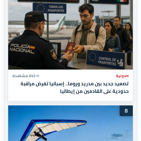
دولية
643 مشاهدة
تصعيد جديد بين مدريد وروما.. إسبانيا تفرض مراقبة
حدودية على القادمين من إيطاليا
8