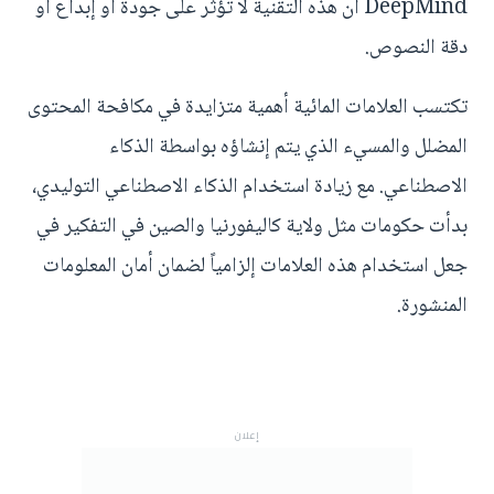
DeepMind أن هذه التقنية لا تؤثر على جودة أو إبداع أو
دقة النصوص.
تكتسب العلامات المائية أهمية متزايدة في مكافحة المحتوى
المضلل والمسيء الذي يتم إنشاؤه بواسطة الذكاء
الاصطناعي. مع زيادة استخدام الذكاء الاصطناعي التوليدي،
بدأت حكومات مثل ولاية كاليفورنيا والصين في التفكير في
جعل استخدام هذه العلامات إلزامياً لضمان أمان المعلومات
المنشورة.
إعلان