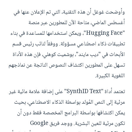
وأوضحت غوغل أن هذه التقنية، التي تم الإعلان عنها في
أغسطس الماضي، متاحة الآن للمطورين عبر منصة
"Hugging Face"، ويمكن استخدامها للمساعدة في بناء
تطبيقات ذكاء اصطناعي مسؤولة. ووفقاً لنائب رئيس قسم
الأبحاث في "ديب مايند"، بوشميت كوهلي، فإن هذه الأداة
تسهل على المطورين اكتشاف النصوص الناتجة عن نماذجهم
اللغوية الكبيرة.
تعتمد أداة "SynthID Text" على إضافة علامة مائية غير
مرئية إلى النص المُولد بواسطة الذكاء الاصطناعي، بحيث
يمكن اكتشافها بواسطة البرامج المخصصة فقط دون أن
تكون مرئية للعين البشرية. ووجد فريق Google