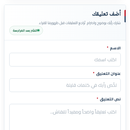
أضف تعليقك
شارك رأيك بوضوح واحترام. تُراجع التعليقات قبل ظهورها للقراء.
النشر بعد المراجعة
الاسم
*
اترك هذا الحقل فارغاً
عنوان التعليق
*
نص التعليق
*