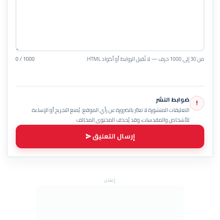
من 30 إلى 1000 حرف — لا تُقبل الروابط أو أكواد HTML.
0 / 1000
ضوابط النشر
!
التعليقات المنشورة لا تعبّر بالضرورة عن رأي الموقع. يُمنع التجريح أو الإساءة
للأشخاص والمقدسات، وقد يُحذف المحتوى المخالف.
إرسال التعليق
إعلان