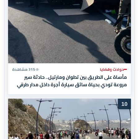
حوادث وقضايا
315 مشاهدة
مأساة على الطريق بين تطوان ومارتيل.. حادثة سير
مروعة تودي بحياة سائق سيارة أجرة داخل مدار طرقي
10