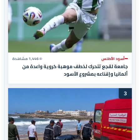
أسود الأطلس
1,446 مشاهدة
جامعة لقجع تتحرك لخطف موهبة كروية واعدة من
ألمانيا وإقناعه بمشروع الأسود
3