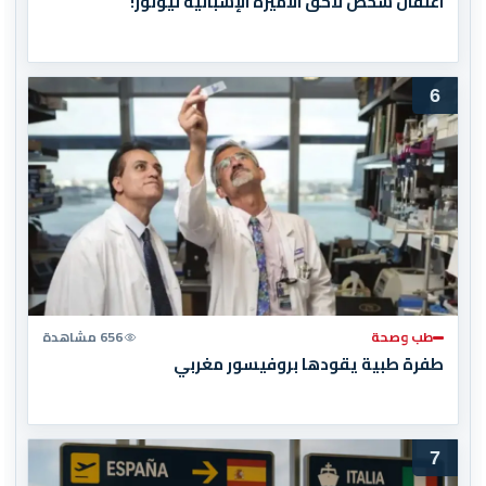
اعتقال شخص لاحق الأميرة الإسبانية ليونور!
6
طب وصحة
656 مشاهدة
طفرة طبية يقودها بروفيسور مغربي
7