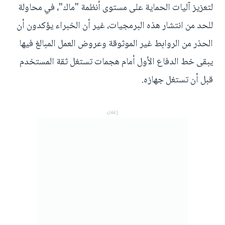
لتعزيز آليات الحماية على مستوى أنظمة "ماك"، في محاولة
للحد من انتشار هذه البرمجيات، غير أن الخبراء يؤكدون أن
الحذر من الروابط غير الموثوقة وعروض العمل المبالغ فيها
يبقى خط الدفاع الأول أمام هجمات تستغل ثقة المستخدم
قبل أن تستغل جهازه.
إعلان