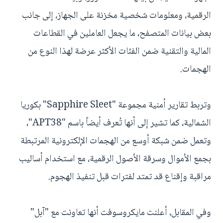
الرقمية، ومعلومات شخصية مخزنة على الجهاز، إلى جانب
بعض بيانات المتصفح، ما يجعل العاملين في القطاعات
المالية والتقنية ضمن الفئات الأكثر عرضة لهذا النوع من
الهجمات.
وتربط تقارير أمنية مجموعة "Sapphire Sleet" بكوريا
الشمالية، كما تشير إلى أنها تُعرف أيضاً باسم "APT38"،
وتعمل ضمن شبكة أوسع من الهجمات الإلكترونية المرتبطة
بجمع الأموال وسرقة الأصول الرقمية، مع استخدام أساليب
مراقبة وإقناع قد تمتد لفترات قبل تنفيذ الهجوم.
وفي المقابل، أعلنت مايكروسوفت أنها تعاونت مع "آبل"