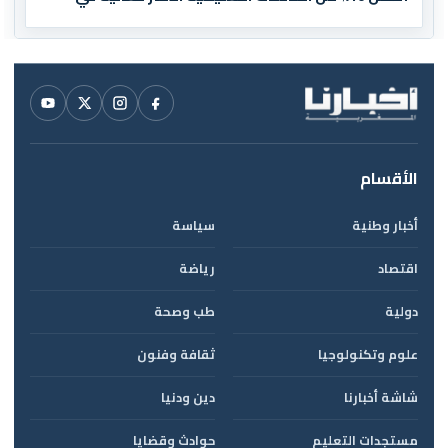
العالم
الأقسام
أخبار وطنية
سياسة
اقتصاد
رياضة
دولية
طب وصحة
علوم وتكنولوجيا
ثقافة وفنون
شاشة أخبارنا
دين ودنيا
مستجدات التعليم
حوادث وقضايا