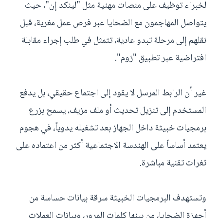
لخبراء توظيف على منصات مهنية مثل "لينكد إن"، حيث
يتواصل المهاجمون مع الضحايا عبر فرص عمل مغرية، قبل
نقلهم إلى مرحلة تبدو عادية، تتمثل في طلب إجراء مقابلة
افتراضية عبر تطبيق "زوم".
غير أن الرابط المرسل لا يقود إلى اجتماع حقيقي، بل يدفع
المستخدم إلى تنزيل تحديث أو ملف مزيف، يسمح بزرع
برمجيات خبيثة داخل الجهاز بعد تشغيله يدوياً، في هجوم
يعتمد أساساً على الهندسة الاجتماعية أكثر من اعتماده على
ثغرات تقنية مباشرة.
وتستهدف البرمجيات الخبيثة سرقة بيانات حساسة من
أجهزة الضحايا، من بينها كلمات المرور، وبيانات العملات