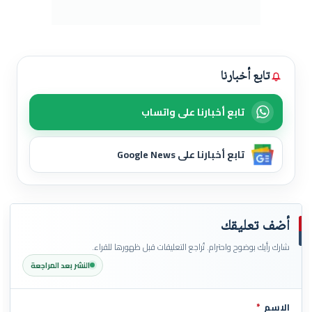
تابع أخبارنا
تابع أخبارنا على واتساب
تابع أخبارنا على Google News
أضف تعليقك
شارك رأيك بوضوح واحترام. تُراجع التعليقات قبل ظهورها للقراء.
النشر بعد المراجعة
الاسم
*
اترك هذا الحقل فارغاً