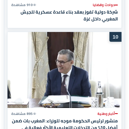
حوادث وقضايا
910 مشاهدة
شركة دولية تفوز بعقد بناء قاعدة عسكرية للجيش
المغربي داخل غزة
10
أخبار وطنية
895 مشاهدة
منشور لرئيس الحكومة موجه للوزراء: المغرب بات ضمن
أفضل 10% من التدخلات التعليمية الأكثر فعالية في