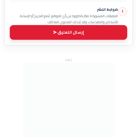
ضوابط النشر
!
التعليقات المنشورة لا تعبّر بالضرورة عن رأي الموقع. يُمنع التجريح أو الإساءة
للأشخاص والمقدسات، وقد يُحذف المحتوى المخالف.
إرسال التعليق
إعلان