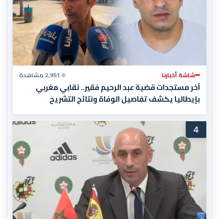
شاشة أخبارنا
2,951 مشاهدة
آخر مستجدات قضية عبد الرحيم فقير.. نقابي مغربي
بإيطاليا يكشف تفاصيل الوفاة ونتائج التشريح
4