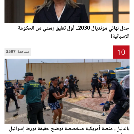
جدل نهائي مونديال 2030.. أول تعليق رسمي من الحكومة
الإسبانية!
10
3597 مشاهدة
بالدليل.. منصة أمريكية متخصصة توضح حقيقة تورط إسرائيل