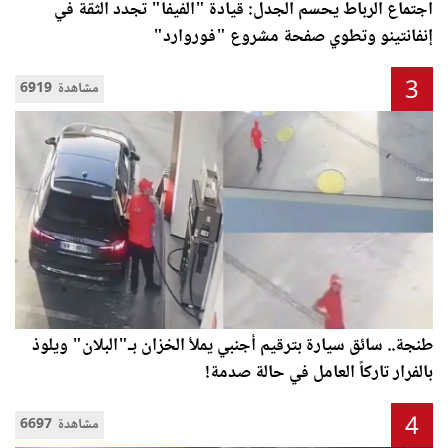
اجتماع الرباط يحسم الجدل: قيادة "الفيفا" تجدد الثقة في
إنفانتينو وتطوي صفحة مشروع "فوروارد"
3
6919 مشاهدة
طنجة.. سائق سيارة بترقيم أجنبي يملأ الخزان بـ"البلان" ويلوذ
بالفرار تاركاً العامل في حالة صدمة!
4
6697 مشاهدة