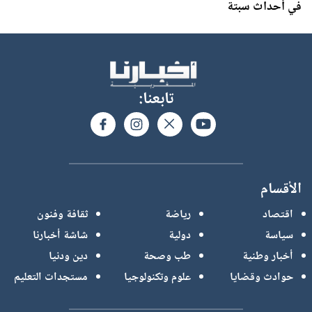
في أحداث سبتة
تابعنا:
الأقسام
اقتصاد
رياضة
ثقافة وفنون
سياسة
دولية
شاشة أخبارنا
أخبار وطنية
طب وصحة
دين ودنيا
حوادث وقضايا
علوم وتكنولوجيا
مستجدات التعليم