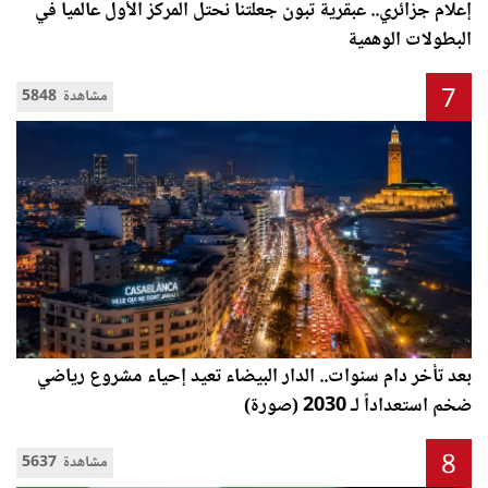
إعلام جزائري.. عبقرية تبون جعلتنا نحتل المركز الأول عالميا في
البطولات الوهمية
7
5848 مشاهدة
بعد تأخر دام سنوات.. الدار البيضاء تعيد إحياء مشروع رياضي
ضخم استعداداً لـ 2030 (صورة)
8
5637 مشاهدة