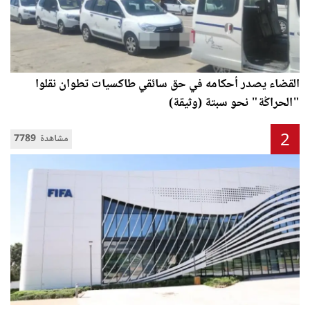
القضاء يصدر أحكامه في حق سائقي طاكسيات تطوان نقلوا
"الحراݣة" نحو سبتة (وثيقة)
2
7789 مشاهدة