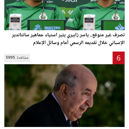
تصرف غير متوقع.. ياسر زابيري يثير استياء جماهير سانتاندير
الإسباني خلال تقديمه الرسمي أمام وسائل الإعلام
6
5995 مشاهدة