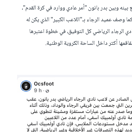
نه وبين بدر بانون "أمر عادي ووارد في كرة القدم"،
 وصف عميد الرجاء بـ"اللاعب الكبير" الذي يكن له
لنادي الرجاء الرياضي كل التوفيق، في خطوة اعتبرها
فاقمها أكثر داخل الساحة الكروية الوطنية.