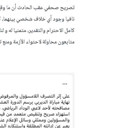
تصريح صحفي عقب الحادث أن ما وقع بي
نافيا وجود أي خلاف شخصي بينهما، كما
كامل الاحترام والتقدير، متمنيا له و 
متابعون محاولة لاحتواء الأزمة ومنع ت