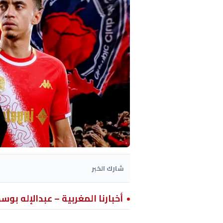
شارك الخبر
أخبارنا المغربية – عبدالإله بوس