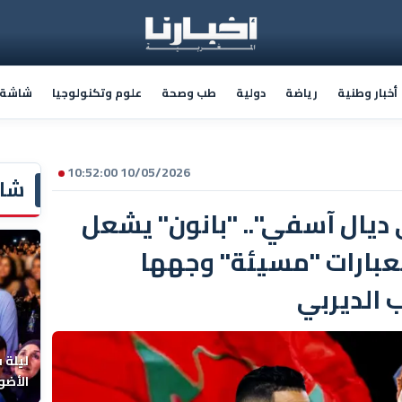
أخبار وطنية
رياضة
دولية
طب وصحة
علوم وتكنولوجيا
شاشة أ
10/05/2026 10:52:00
شاش
ديال آسفي".. "بانون" يشعل
بارات "مسيئة" وجهها
ب الديربي
ليلة 
الأضو