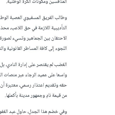
المنافسين ومكونات الكرة الوطنية.
وطالب الفريق المسفيوي العصبة الوط
التأديبية اللازمة في حق اللاعب، مح
الاحتقان بين الجماهير وتسيء لصورة ا
اللجوء إلى كافة المساطر القانونية وا
الغضب لم يقتصر على إدارة النادي، ب
واسعا على عميد الرجاء عبر منصات ال
حقه وتقديم اعتذار رسمي، معتبرة أن 
من قيمة نادٍ وجمهور مدينة بأكملها.
وفي خضم هذا الجدل، حاول عبد الغفور