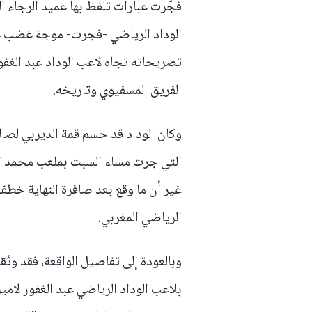
فجّرت عبارات تلفظ بها عميد الرجاء ال
الوداد الرياضي -فجرت- موجة غضب عا
تصريحاته تجاه لاعب الوداد عبد الغفو
الفريق المسفيوي وتاريخه.
وكان الوداد قد حسم قمة الديربي لصال
التي جرت مساء السبت بملعب محمد الخ
غير أن ما وقع بعد صافرة النهاية خط
الرياضي المغربي.
وبالعودة إلى تفاصيل الواقعة، فقد وث
بلاعب الوداد الرياضي عبد الغفور لامي