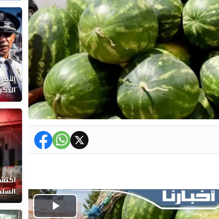
الوفا
الأمن
الذكي
اكتشا
السلط
Play