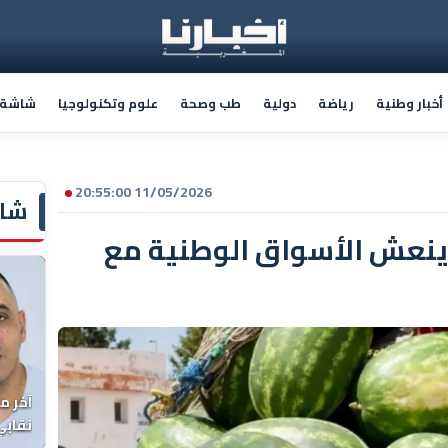
أخبار وطنية
رياضة
دولية
طب وصحة
علوم وتكنولوجيا
شاشة أ
11/05/2026 20:55:00
شاش
ة ينعش الأسواق الوطنية مع
آخر م
نقابي