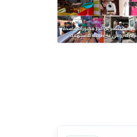
مراقبة تسفر عن حجز مخبوزات فاسدة
 ديك رومي غير صالحة للاستهلاك
 الحسني