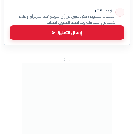
ضوابط النشر
!
التعليقات المنشورة لا تعبّر بالضرورة عن رأي الموقع. يُمنع التجريح أو الإساءة
للأشخاص والمقدسات، وقد يُحذف المحتوى المخالف.
إرسال التعليق
إعلان