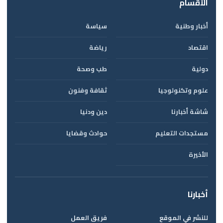
الأقسام
أخبار وطنية
سياسة
اقتصاد
رياضة
دولية
طب وصحة
علوم وتكنولوجيا
ثقافة وفنون
شاشة أخبارنا
دين ودنيا
مستجدات التعليم
حوادث وقضايا
الأخيرة
أخبارنا
للنشر في الموقع
فريق العمل