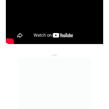
إعلان