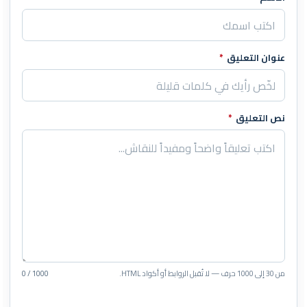
اترك هذا الحقل فارغاً
عنوان التعليق
*
نص التعليق
*
من 30 إلى 1000 حرف — لا تُقبل الروابط أو أكواد HTML.
0 / 1000