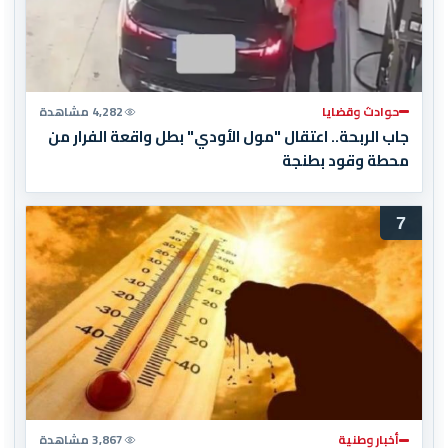
حوادث وقضايا
4,282 مشاهدة
جاب الربحة.. اعتقال "مول الأودي" بطل واقعة الفرار من
محطة وقود بطنجة
7
أخبار وطنية
3,867 مشاهدة