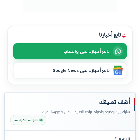
تابع أخبارنا
تابع أخبارنا على واتساب
تابع أخبارنا على Google News
أضف تعليقك
شارك رأيك بوضوح واحترام. تُراجع التعليقات قبل ظهورها للقراء.
النشر بعد المراجعة
الاسم
*