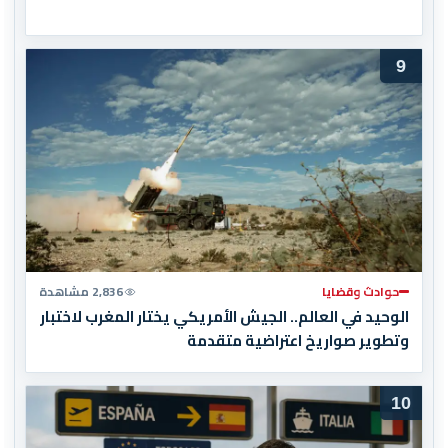
9
حوادث وقضايا
2,836 مشاهدة
الوحيد في العالم.. الجيش الأمريكي يختار المغرب لاختبار
وتطوير صواريخ اعتراضية متقدمة
10