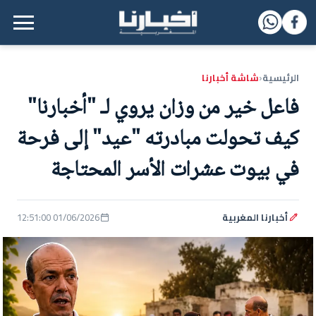
القائمة الرئيسية
الرئيسية
شاشة أخبارنا
‹
فاعل خير من وزان يروي لـ "أخبارنا"
كيف تحولت مبادرته "عيد" إلى فرحة
في بيوت عشرات الأسر المحتاجة
أخبارنا المغربية
01/06/2026 12:51:00