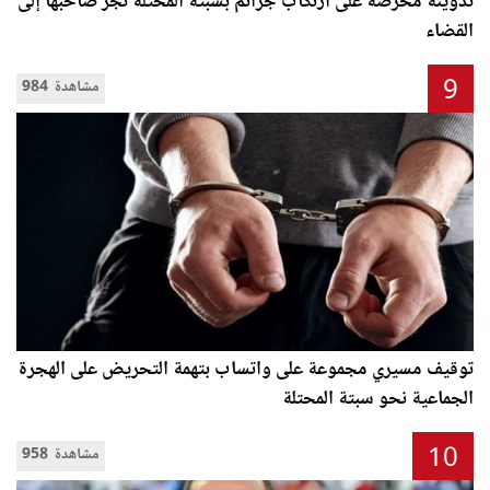
تدوينة محرضة على ارتكاب جرائم بسبتة المحتلة تجر صاحبها إلى
القضاء
9
984 مشاهدة
توقيف مسيري مجموعة على واتساب بتهمة التحريض على الهجرة
الجماعية نحو سبتة المحتلة
10
958 مشاهدة