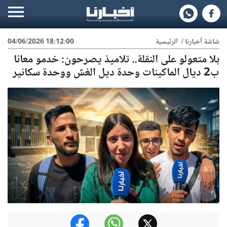
شاشة أخبارنا
/
الرئيسية
04/06/2026 18:12:00
بلا متعولو على النقلة.. تلاميذ يصرحون: خدمو معانا
ب2 ديال الماكينات وحدة ديل الغش ووحدة سكانير