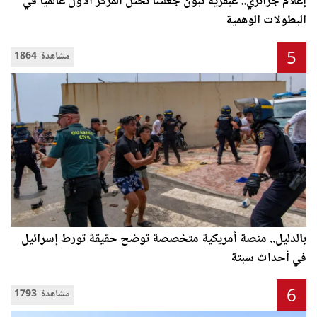
إعلام جزائري.. عبقرية تبون جعلتنا نحتل المركز الأول عالميا في
البطولات الوهمية
5
1864 مشاهدة
بالدليل.. منصة أمريكية متخصصة توضح حقيقة تورط إسرائيل
في أحداث سبتة
6
1793 مشاهدة