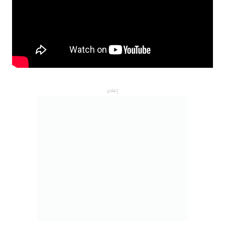
إعلان