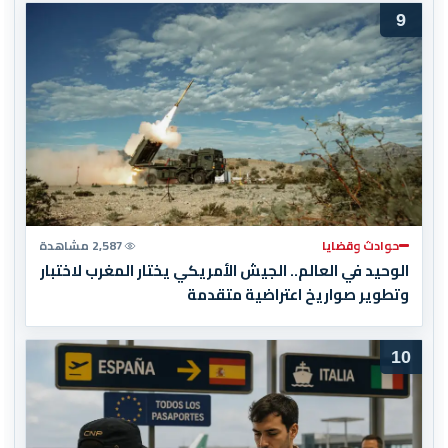
9
حوادث وقضايا
2,587 مشاهدة
الوحيد في العالم.. الجيش الأمريكي يختار المغرب لاختبار
وتطوير صواريخ اعتراضية متقدمة
10