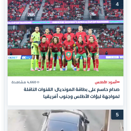
4
أسود الأطلس
4,660 مشاهدة
صدام حاسم على بطاقة المونديال: القنوات الناقلة
لمواجهة لبؤات الأطلس وجنوب أفريقيا
5