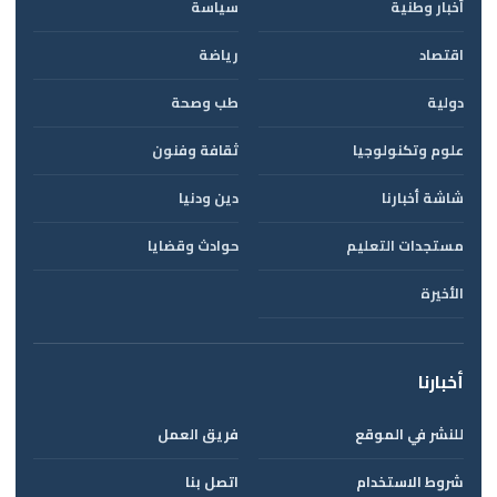
أخبار وطنية
سياسة
اقتصاد
رياضة
دولية
طب وصحة
علوم وتكنولوجيا
ثقافة وفنون
شاشة أخبارنا
دين ودنيا
مستجدات التعليم
حوادث وقضايا
الأخيرة
أخبارنا
للنشر في الموقع
فريق العمل
شروط الاستخدام
اتصل بنا