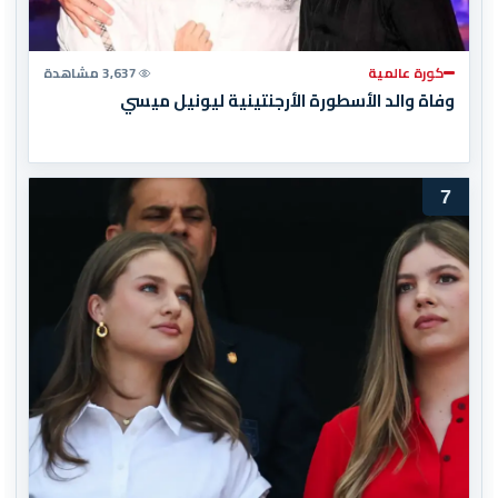
كورة عالمية
3,637 مشاهدة
وفاة والد الأسطورة الأرجنتينية ليونيل ميسي
7