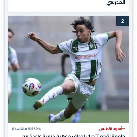
المدرسي
2
أسود الأطلس
5,580 مشاهدة
جامعة لقجع تتحرك لخطف موهبة كروية واعدة من