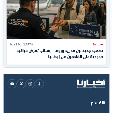
دولية
2,577 مشاهدة
تصعيد جديد بين مدريد وروما.. إسبانيا تفرض مراقبة
حدودية على القادمين من إيطاليا
الأقسام