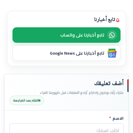
تابع أخبارنا
تابع أخبارنا على واتساب
تابع أخبارنا على Google News
أضف تعليقك
شارك رأيك بوضوح واحترام. تُراجع التعليقات قبل ظهورها للقراء.
النشر بعد المراجعة
الاسم
*
اترك هذا الحقل فارغاً