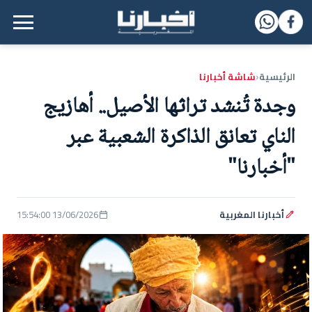
القائمة الرئيسية
الرئيسية
شاشة أخبارنا
‹
وجدة تُنشد تراثها الأصيل.. أهازيج
الناي تعانق الذاكرة الشعبية عبر
"أخبارنا"
أخبارنا المغربية
13/06/2026 15:54:00