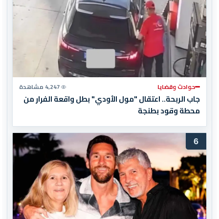
حوادث وقضايا
4,247 مشاهدة
جاب الربحة.. اعتقال "مول الأودي" بطل واقعة الفرار من
محطة وقود بطنجة
6