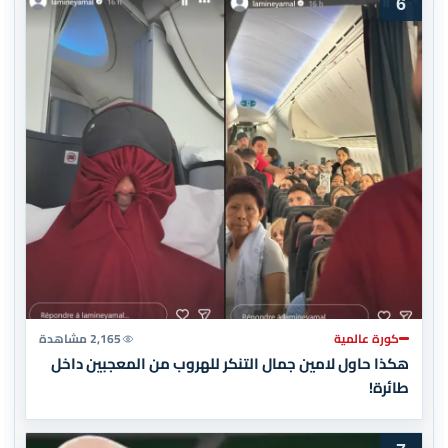
6
كورة عالمية
2,165 مشاهدة
هكذا حاول لامين جمال التنكر للهروب من المعجبين داخل
طائرة!