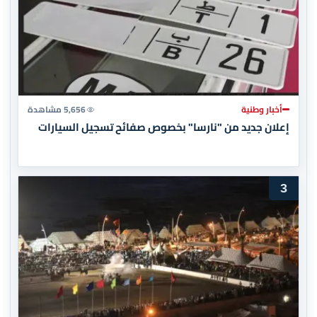
أخبار وطنية
5,656 مشاهدة
إعلان جديد من "نارسا" بخصوص صفائح تسجيل السيارات
3