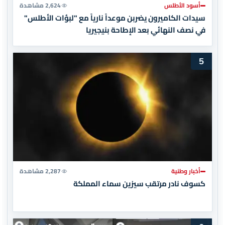
أسود الأطلس
2,624 مشاهدة
سيدات الكاميرون يضربن موعداً نارياً مع "لبؤات الأطلس"
في نصف النهائي بعد الإطاحة بنيجيريا
5
أخبار وطنية
2,287 مشاهدة
كسوف نادر مرتقب سيزين سماء المملكة