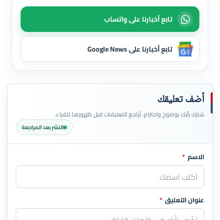
تابع أخبارنا على واتساب
تابع أخبارنا على Google News
أضف تعليقك
شارك رأيك بوضوح واحترام. تُراجع التعليقات قبل ظهورها للقراء.
النشر بعد المراجعة
الاسم
*
اترك هذا الحقل فارغاً
عنوان التعليق
*