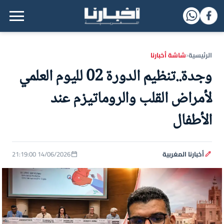
القائمة الرئيسية
الرئيسية
شاشة أخبارنا
‹
وجدة..تنظيم الدورة 02 لليوم العلمي
لأمراض القلب والروماتيزم عند
الأطفال
أخبارنا المغربية
14/06/2026 21:19:00