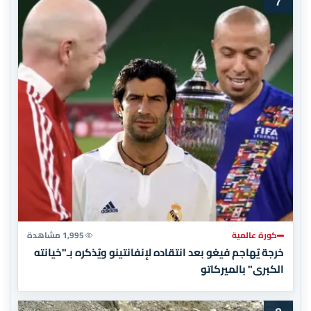
7
كورة عالمية
1,995 مشاهدة
خرجة يُهاجم فيغو بعد انتقاده لإنفانتينو ويُذكره بـ"خيانته
الكبرى" بالميركاتو