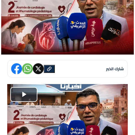
شارك الخبر
P
l
a