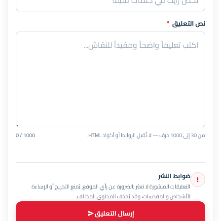
نص التعليق
*
من 30 إلى 1000 حرف — لا تُقبل الروابط أو أكواد HTML.
0 / 1000
ضوابط النشر
!
التعليقات المنشورة لا تعبّر بالضرورة عن رأي الموقع. يُمنع التجريح أو الإساءة
للأشخاص والمقدسات، وقد يُحذف المحتوى المخالف.
إرسال التعليق