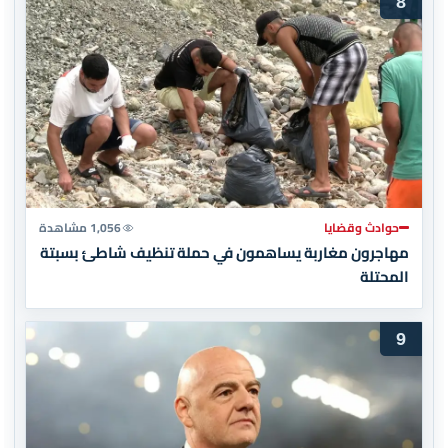
8
حوادث وقضايا
1,056 مشاهدة
مهاجرون مغاربة يساهمون في حملة تنظيف شاطئ بسبتة
المحتلة
9