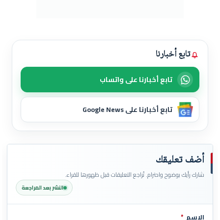
تابع أخبارنا
تابع أخبارنا على واتساب
تابع أخبارنا على Google News
أضف تعليقك
شارك رأيك بوضوح واحترام. تُراجع التعليقات قبل ظهورها للقراء.
النشر بعد المراجعة
الاسم
*