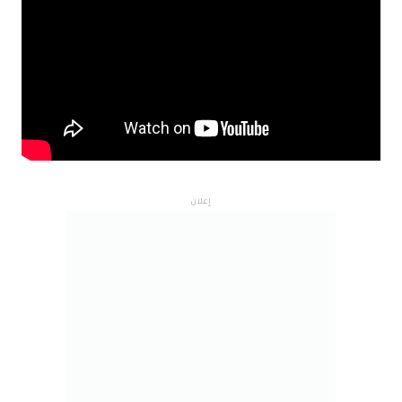
إعلان