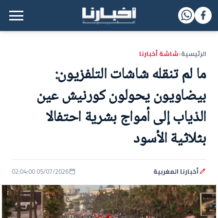
القائمة الرئيسية
الرئيسية
شاشة أخبارنا
‹
ما لم تنقله شاشات التلفزيون:
بيضاويون يحولون كورنيش عين
الذياب إلى أمواج بشرية احتفالا
بثلاثية الأسود
أخبارنا المغربية
05/07/2026 02:04:00