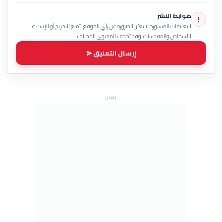
ضوابط النشر
!
التعليقات المنشورة لا تعبّر بالضرورة عن رأي الموقع. يُمنع التجريح أو الإساءة
للأشخاص والمقدسات، وقد يُحذف المحتوى المخالف.
إرسال التعليق
إعلان