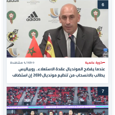
6
كورة عالمية
4,169 مشاهدة
عندما يفضح المونديال عقدة الاستعلاء.. روبياليس
يطالب بالانسحاب من تنظيم مونديال 2030 إن استضاف
المغرب المباراة النهائية!
7