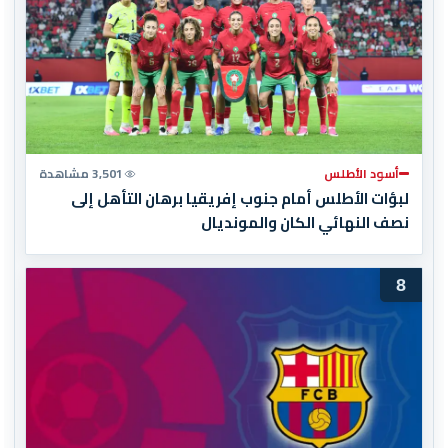
أسود الأطلس
3,501 مشاهدة
لبؤات الأطلس أمام جنوب إفريقيا برهان التأهل إلى
نصف النهائي الكان والمونديال
8