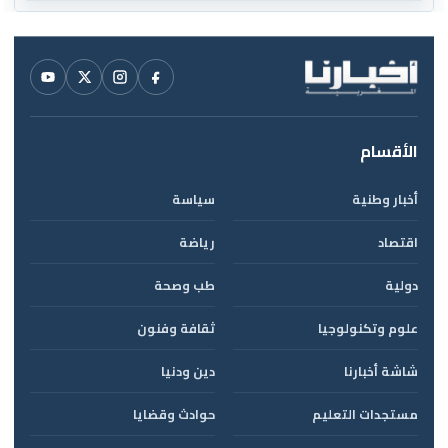
الأقسام
أخبار وطنية
سياسة
اقتصاد
رياضة
دولية
طب وصحة
علوم وتكنولوجيا
ثقافة وفنون
شاشة أخبارنا
دين ودنيا
مستجدات التعليم
حوادث وقضايا