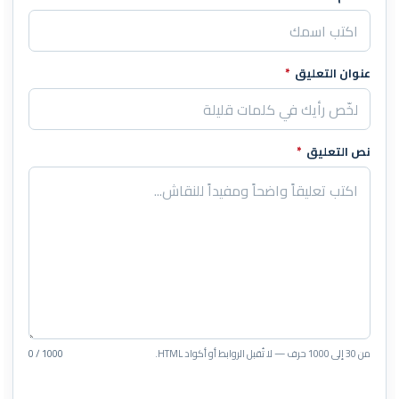
اترك هذا الحقل فارغاً
عنوان التعليق
*
نص التعليق
*
من 30 إلى 1000 حرف — لا تُقبل الروابط أو أكواد HTML.
0 / 1000