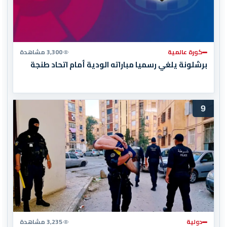
كورة عالمية
3,300 مشاهدة
برشلونة يلغي رسميا مباراته الودية أمام اتحاد طنجة
9
دولية
3,235 مشاهدة