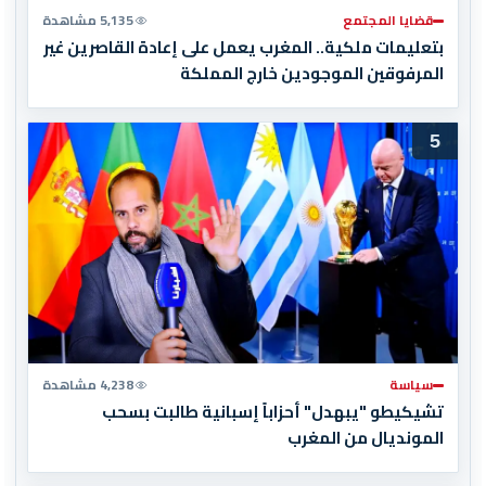
قضايا المجتمع
5,135 مشاهدة
بتعليمات ملكية.. المغرب يعمل على إعادة القاصرين غير
المرفوقين الموجودين خارج المملكة
5
سياسة
4,238 مشاهدة
تشيكيطو "يبهدل" أحزاباً إسبانية طالبت بسحب
المونديال من المغرب