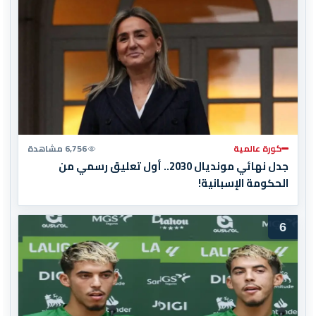
كورة عالمية
6,756 مشاهدة
جدل نهائي مونديال 2030.. أول تعليق رسمي من
الحكومة الإسبانية!
6