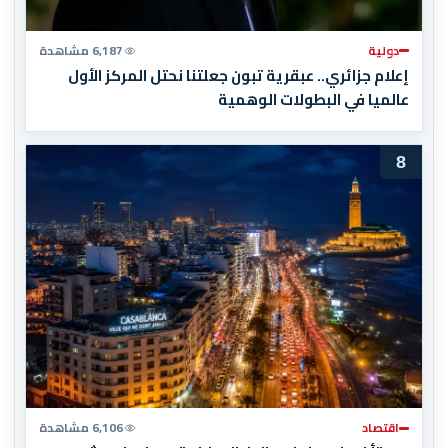
دولية
6,187 مشاهدة
إعلام جزائري.. عبقرية تبون جعلتنا نحتل المركز الأول
عالميا في البطولات الوهمية
8
اقتصاد
6,106 مشاهدة