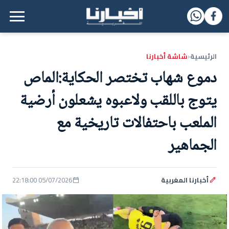
القائمة الرئيسية
الرئيسية
شاشة أخبارنا
‹
دموع شهاب تختصر الحكاية:الماص
يتوج باللقب ولاعبوه يشعلون أرضية
الملعب باحتفالات تاريخية مع
الجماهير
أخبارنا المغربية
05/07/2026 22:18:00