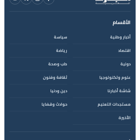
الأقسام
أخبار وطنية
سياسة
اقتصاد
رياضة
دولية
طب وصحة
علوم وتكنولوجيا
ثقافة وفنون
شاشة أخبارنا
دين ودنيا
مستجدات التعليم
حوادث وقضايا
الأخيرة