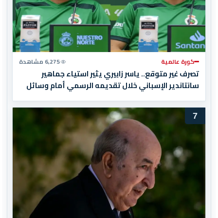
كورة عالمية
6,275 مشاهدة
تصرف غير متوقع.. ياسر زابيري يثير استياء جماهير
سانتاندير الإسباني خلال تقديمه الرسمي أمام وسائل
الإعلام
7