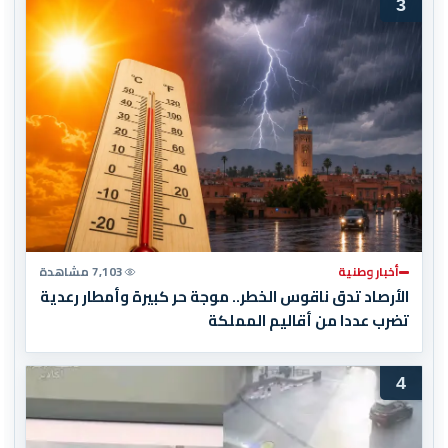
3
أخبار وطنية
7,103 مشاهدة
الأرصاد تدق ناقوس الخطر.. موجة حر كبيرة وأمطار رعدية
تضرب عددا من أقاليم المملكة
4