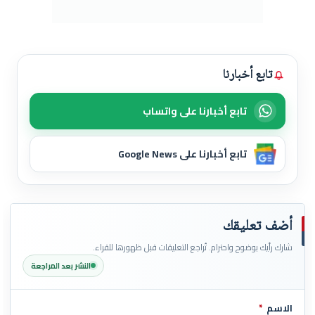
تابع أخبارنا
تابع أخبارنا على واتساب
تابع أخبارنا على Google News
أضف تعليقك
شارك رأيك بوضوح واحترام. تُراجع التعليقات قبل ظهورها للقراء.
النشر بعد المراجعة
الاسم
*
اترك هذا الحقل فارغاً