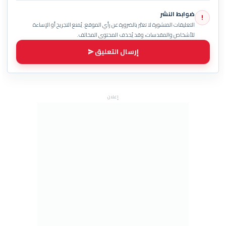
ضوابط النشر
!
التعليقات المنشورة لا تعبّر بالضرورة عن رأي الموقع. يُمنع التجريح أو الإساءة
للأشخاص والمقدسات، وقد يُحذف المحتوى المخالف.
إرسال التعليق
إعلان