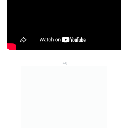
إعلان