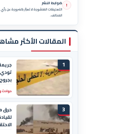
ضوابط النشر
!
التعليقات المنشورة لا تعبّر بالضرورة عن رأ
المخالف.
المقالات الأكثر مشاه
1
جريمة
بجروح 
حوادث و
3
حرق م
لقيادة
الاحتق