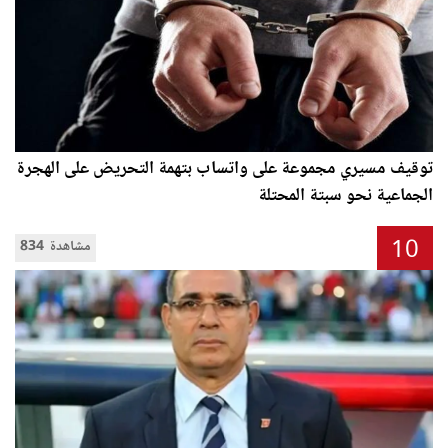
توقيف مسيري مجموعة على واتساب بتهمة التحريض على الهجرة
الجماعية نحو سبتة المحتلة
10
834 مشاهدة