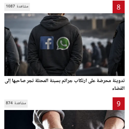
8
1087 مشاهدة
تدوينة محرضة على ارتكاب جرائم بسبتة المحتلة تجر صاحبها إلى
القضاء
9
874 مشاهدة