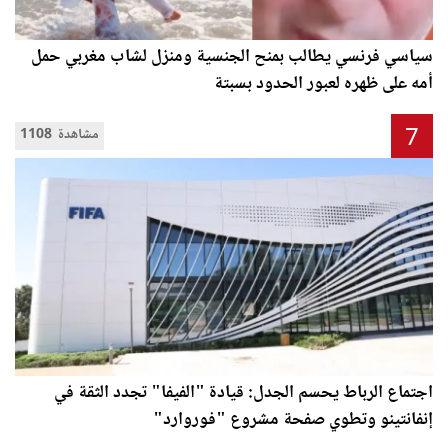
سياسي فرنسي يطالب بمنح الجنسية ومنزل لشاب مغربي حمل
أمه على ظهره لعبور الحدود بسبتة
7
1108 مشاهدة
اجتماع الرباط يحسم الجدل: قيادة "الفيفا" تجدد الثقة في
إنفانتينو وتطوي صفحة مشروع "فوروارد"