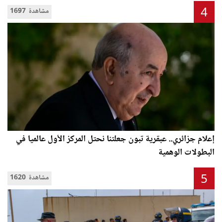
4
1697 مشاهدة
إعلام جزائري.. عبقرية تبون جعلتنا نحتل المركز الأول عالميا في
البطولات الوهمية
5
1620 مشاهدة