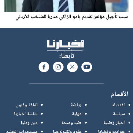
سبب تأجيل مؤتمر تقديم بادو الزاكي مدربا للمنتخب الأردني
تابعنا:
الأقسام
اقتصاد
رياضة
ثقافة وفنون
سياسة
دولية
شاشة أخبارنا
أخبار وطنية
طب وصحة
دين ودنيا
حوادث وقضايا
علوم وتكنولوجيا
مستجدات التعليم