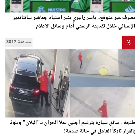
تصرف غير متوقع.. ياسر زابيري يثير استياء جماهير سانتاندير
الإسباني خلال تقديمه الرسمي أمام وسائل الإعلام
3
3017 مشاهدة
طنجة.. سائق سيارة بترقيم أجنبي يملأ الخزان بـ"البلان" ويلوذ
بالفرار تاركاً العامل في حالة صدمة!