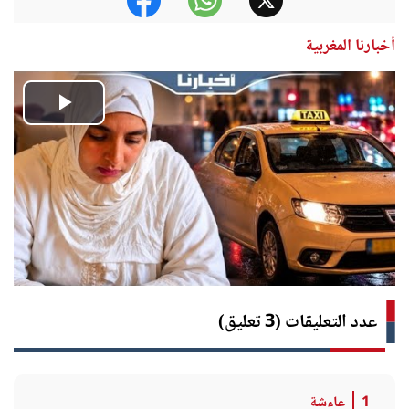
أخبارنا المغربية
Play
Video
عدد التعليقات (3 تعليق)
1
عاءشة