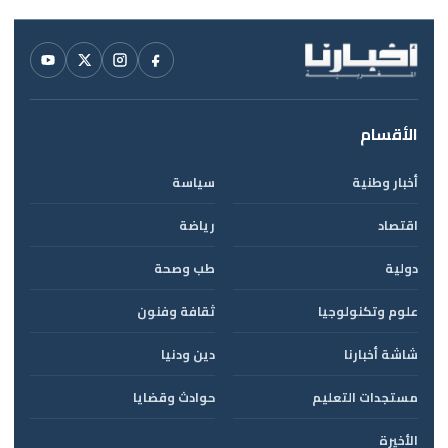
الأقسام
أخبار وطنية
سياسة
اقتصاد
رياضة
دولية
طب وصحة
علوم وتكنولوجيا
ثقافة وفنون
شاشة أخبارنا
دين ودنيا
مستجدات التعليم
حوادث وقضايا
الأخيرة