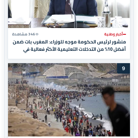
أخبار وطنية
346 مشاهدة
منشور لرئيس الحكومة موجه للوزراء: المغرب بات ضمن
أفضل 10% من التدخلات التعليمية الأكثر فعالية في
العالم
9