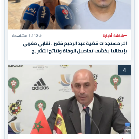
شاشة أخبارنا
1,112 مشاهدة
آخر مستجدات قضية عبد الرحيم فقير.. نقابي مغربي
بإيطاليا يكشف تفاصيل الوفاة ونتائج التشريح
4