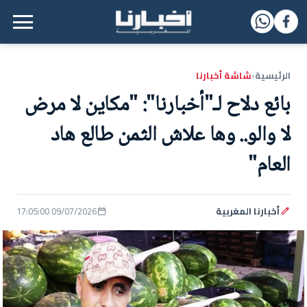
القائمة الرئيسية
الرئيسية
شاشة أخبارنا
‹
بائع دلاح لـ"أخبارنا": "مكاين لا مرض
لا والو.. وها علاش الثمن طالع هاد
العام"
أخبارنا المغربية
09/07/2026 17:05:00