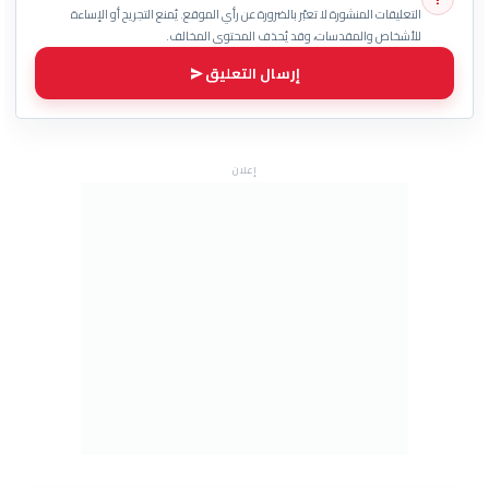
التعليقات المنشورة لا تعبّر بالضرورة عن رأي الموقع. يُمنع التجريح أو الإساءة
للأشخاص والمقدسات، وقد يُحذف المحتوى المخالف.
إرسال التعليق
إعلان