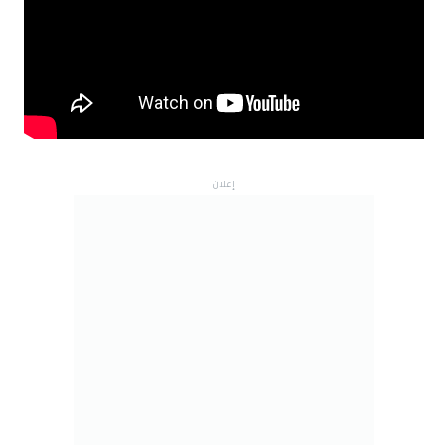
إعلان