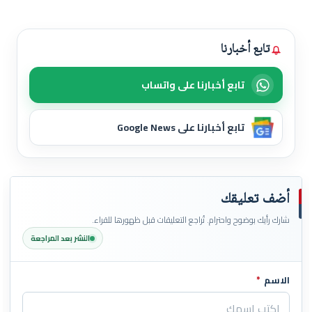
تابع أخبارنا
تابع أخبارنا على واتساب
تابع أخبارنا على Google News
أضف تعليقك
شارك رأيك بوضوح واحترام. تُراجع التعليقات قبل ظهورها للقراء.
النشر بعد المراجعة
الاسم
*
اترك هذا الحقل فارغاً