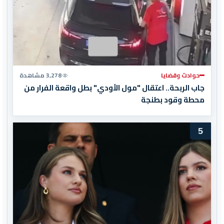
حوادث وقضايا
3,278 مشاهدة
جاب الربحة.. اعتقال "مول الأودي" بطل واقعة الفرار من
محطة وقود بطنجة
5