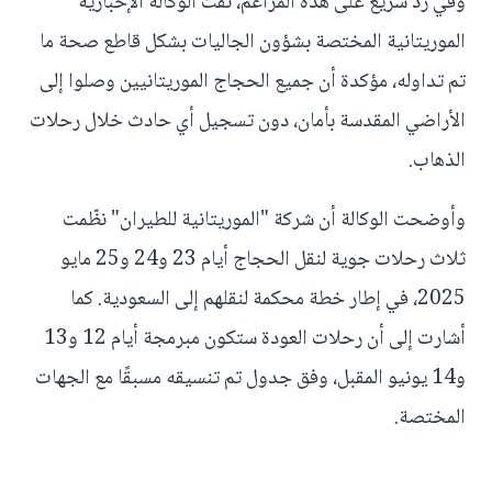
وفي رد سريع على هذه المزاعم، نفت الوكالة الإخبارية
الموريتانية المختصة بشؤون الجاليات بشكل قاطع صحة ما
تم تداوله، مؤكدة أن جميع الحجاج الموريتانيين وصلوا إلى
الأراضي المقدسة بأمان، دون تسجيل أي حادث خلال رحلات
الذهاب.
وأوضحت الوكالة أن شركة "الموريتانية للطيران" نظّمت
ثلاث رحلات جوية لنقل الحجاج أيام 23 و24 و25 مايو
2025، في إطار خطة محكمة لنقلهم إلى السعودية. كما
أشارت إلى أن رحلات العودة ستكون مبرمجة أيام 12 و13
و14 يونيو المقبل، وفق جدول تم تنسيقه مسبقًا مع الجهات
المختصة.