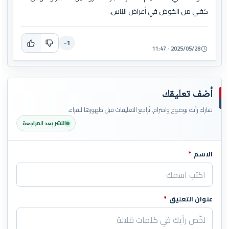
كفي من الخوض في أعراض الناس.
-1
2025/05/28 - 11:47
أضف تعليقك
شارك رأيك بوضوح واحترام. تُراجع التعليقات قبل ظهورها للقراء.
النشر بعد المراجعة
الاسم
*
اترك هذا الحقل فارغاً
عنوان التعليق
*