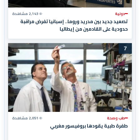
دولية
2,143 مشاهدة
تصعيد جديد بين مدريد وروما.. إسبانيا تفرض مراقبة
حدودية على القادمين من إيطاليا
7
طب وصحة
2,051 مشاهدة
طفرة طبية يقودها بروفيسور مغربي