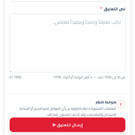
نص التعليق
*
من 30 إلى 1000 حرف — لا تُقبل الروابط أو أكواد HTML.
0 / 1000
ضوابط النشر
!
التعليقات المنشورة لا تعبّر بالضرورة عن رأي الموقع. يُمنع التجريح أو الإساءة
للأشخاص والمقدسات، وقد يُحذف المحتوى المخالف.
إرسال التعليق