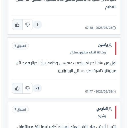
العظيم
1
2025/05/28 - 07:58
ياسين
تعليق 6
وكالة انباء طابوريستان
اول من نشر الخبر ثم تراجعت عنه هي وكافة انباء الجزائر فقط لأن
موريتانيا ذاهبة لطرد ممثلي البوليزاريو
-1
2025/05/28 - 01:47
الداودي
تعليق 7
رشيد
اتقوا الله في هاد الأيام العشر المبارك أكثرو فيها التكبير والتهليل