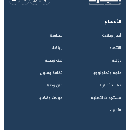
الأقسام
أخبار وطنية
سياسة
اقتصاد
رياضة
دولية
طب وصحة
علوم وتكنولوجيا
ثقافة وفنون
شاشة أخبارنا
دين ودنيا
مستجدات التعليم
حوادث وقضايا
الأخيرة