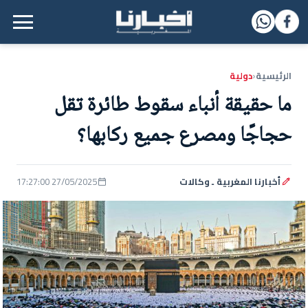
القائمة الرئيسية
الرئيسية
دولية
‹
ما حقيقة أنباء سقوط طائرة تقل
حجاجًا ومصرع جميع ركابها؟
أخبارنا المغربية ـ وكالات
27/05/2025 17:27:00