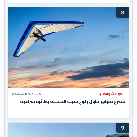
8
حوادث وقضايا
1,765 مشاهدة
مصرع مهاجر حاول بلوغ سبتة المحتلة بطائرة شراعية
9