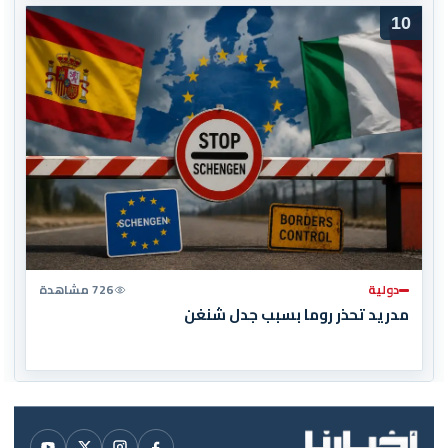
10
دولية
726 مشاهدة
مدريد تحذر روما بسبب جدل شنغن