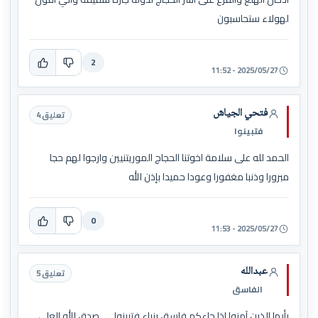
لهولاء ستحاسبون
2
2025/05/27 - 11:52
فتحي الجياش
تعليق 4
فتبينوا
الحمد لله على سلامة اخوتنا الحجاج الموريتنيين وارجوا لهم حجا
مبرورا وذنبا مغفورا وعودا حميدا بإذن الله
0
2025/05/27 - 11:53
عبدالله
تعليق 5
الفاسق
يأيها الذين آمنوا اذا جاءكم فاسق بنباء فتبينوا ......صدق الله العلي