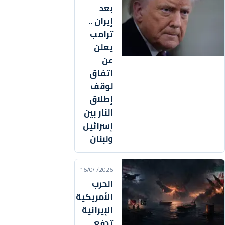
بعد
إيران ..
ترامب
يعلن
عن
اتفاق
لوقف
إطلاق
النار بين
إسرائيل
ولبنان
16/04/2026
الحرب
الأمريكية–
الإيرانية
تدفع