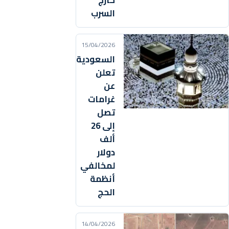
خارج
السرب
15/04/2026
السعودية
تعلن
عن
غرامات
تصل
إلى 26
ألف
دولار
لمخالفي
أنظمة
الحج
14/04/2026