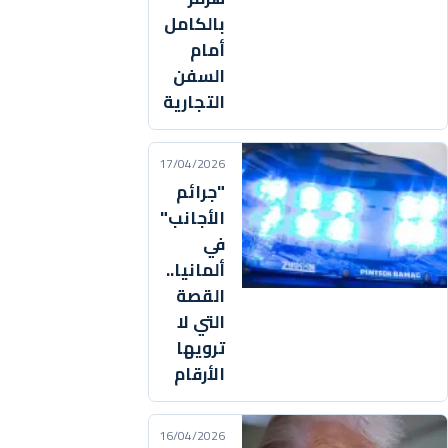
بالكامل
أمام
السفن
التجارية
17/04/2026
"جرائم
الأجانب"
في
ألمانيا..
القصة
التي لا
ترويها
الأرقام
16/04/2026