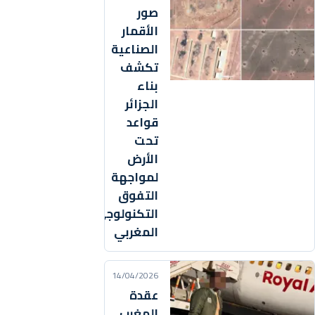
صور
الأقمار
الصناعية
تكشف
بناء
الجزائر
قواعد
تحت
الأرض
لمواجهة
التفوق
التكنولوجي
المغربي
14/04/2026
عقدة
المغرب