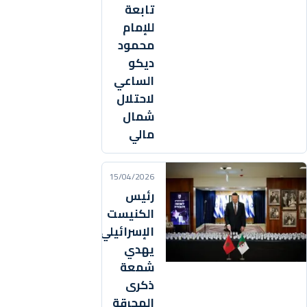
تابعة
للإمام
محمود
ديكو
الساعي
لاحتلال
شمال
مالي
15/04/2026
رئيس
الكنيست
الإسرائيلي
يهدي
شمعة
ذكرى
المحرقة