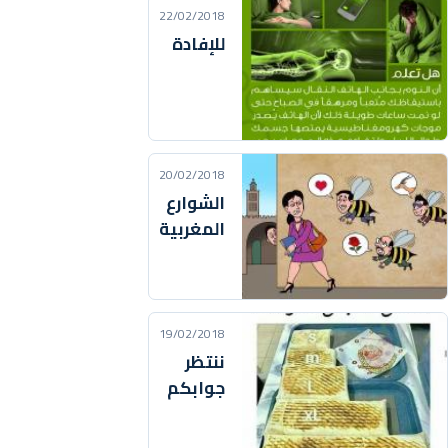
22/02/2018
للإفادة
20/02/2018
الشوارع
المغربية
19/02/2018
ننتظر
جوابكم