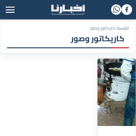
القائمة الرئيسية
الرئيسية
‹
كاريكاتور وصور
كاريكاتور وصور
09/03/2018
ما
الغريب
فيما
ترون؟
اقرأ
التفاصيل
‹